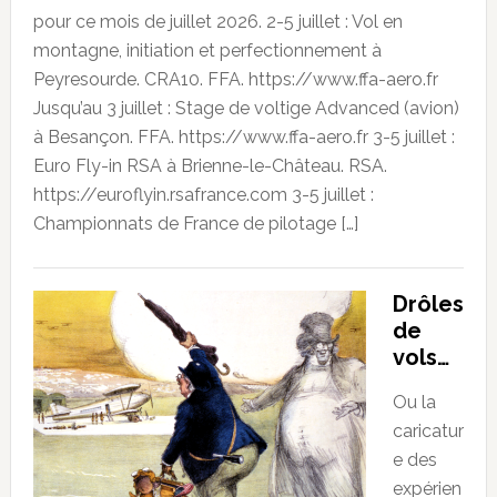
pour ce mois de juillet 2026. 2-5 juillet : Vol en
montagne, initiation et perfectionnement à
Peyresourde. CRA10. FFA. https://www.ffa-aero.fr
Jusqu’au 3 juillet : Stage de voltige Advanced (avion)
à Besançon. FFA. https://www.ffa-aero.fr 3-5 juillet :
Euro Fly-in RSA à Brienne-le-Château. RSA.
https://euroflyin.rsafrance.com 3-5 juillet :
Championnats de France de pilotage […]
Drôles
de
vols…
Ou la
caricatur
e des
expérien