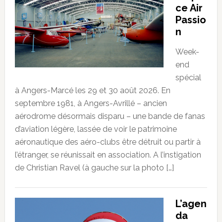
ce Air
Passio
n
Week-
end
spécial
à Angers-Marcé les 29 et 30 août 2026. En
septembre 1981, à Angers-Avrillé – ancien
aérodrome désormais disparu – une bande de fanas
d’aviation légère, lassée de voir le patrimoine
aéronautique des aéro-clubs être détruit ou partir à
l’étranger, se réunissait en association. A l’instigation
de Christian Ravel (à gauche sur la photo […]
L’agen
da