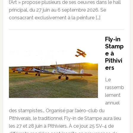
l’Art » propose plusieurs de ses oeuvres dans le hall
principal, du 27 juin au 6 septembre 2026. Se
consacrant exclusivement à la peinture […]
Fly-in
Stamp
e à
Pithivi
ers
Le
rassemb
lement
annuel
des stampistes… Organisé par l’aéro-club du
Pithiverais, le traditionnel Fly-in de Stampe aura lieu
les 27 et 28 juin à Pithiviers. À ce jour, 25 SV-4 de