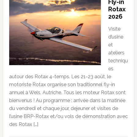
Fly-in
Rotax
2026
Visite
d’usine
et
ateliers
techniqu
es
autour des Rotax 4-temps. Les 21-23 août, le
motoriste Rotax organise son traditionnel fly-in
annuel à Wels, Autriche. Tous les moteur Rotax sont
bienvenus ! Au programme : arrivée dans la matinée
du vendredi et chaque jour, dejeuner et visites de
l’usine BRP-Rotax et/ou vols de démonstration avec
des Rotax […]