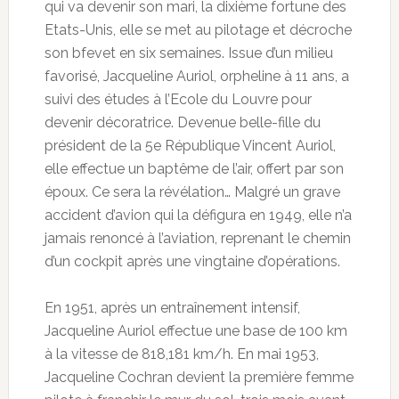
qui va devenir son mari, la dixième fortune des
Etats-Unis, elle se met au pilotage et décroche
son bfevet en six semaines. Issue d’un milieu
favorisé, Jacqueline Auriol, orpheline à 11 ans, a
suivi des études à l’Ecole du Louvre pour
devenir décoratrice. Devenue belle-fille du
président de la 5e République Vincent Auriol,
elle effectue un baptême de l’air, offert par son
époux. Ce sera la révélation… Malgré un grave
accident d’avion qui la défigura en 1949, elle n’a
jamais renoncé à l’aviation, reprenant le chemin
d’un cockpit après une vingtaine d’opérations.
En 1951, après un entraînement intensif,
Jacqueline Auriol effectue une base de 100 km
à la vitesse de 818,181 km/h. En mai 1953,
Jacqueline Cochran devient la première femme