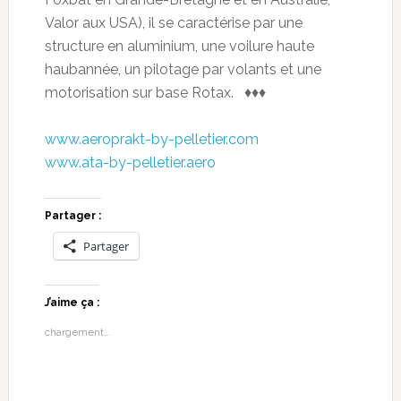
Valor aux USA), il se caractérise par une
structure en aluminium, une voilure haute
haubannée, un pilotage par volants et une
motorisation sur base Rotax. ♦♦♦
www.aeroprakt-by-pelletier.com
www.ata-by-pelletier.aero
Partager :
Partager
J’aime ça :
chargement…