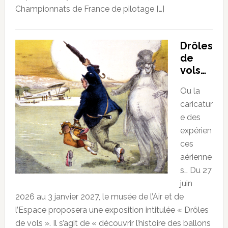
Championnats de France de pilotage […]
Drôles
de
vols…
Ou la
caricatur
e des
expérien
ces
aérienne
s… Du 27
juin
2026 au 3 janvier 2027, le musée de l’Air et de
l’Espace proposera une exposition intitulée « Drôles
de vols ». Il s’agit de « découvrir l’histoire des ballons