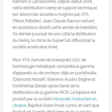
Ramon) à Carcassonne. Depuis début 2016,
cette distribution (vente et support technique)
est désormais assurée à Avignon par ATA
(Pierre Pelletier), Jean-Claude Ramon restant
en assistance durant cette année de transition.
Ce dernier poursuit de son côté la distribution
du Husky, le clone du SuperCub diffusé par la
société américaine Aviat.
Pour ATA, l’arrivée de l’Aeroprakt A22, de
technologie métallique, complète la gamme
d’appareils ou de moteurs déjà en portefeuille
(Diamond Aircraft, Stemme, Austro Engine et
Continental Diesel) après l’arrêt de la
distribution de la gamme MCR. Le biplace est
produit par la société
Aeroprakt, implantée en
Ukraine
. Baptisé Vision (mais connu en tant que
Foxbat en Grande-Bretagne et en Australie,