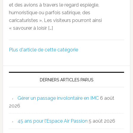
et des avions à travers le regard espiègle,
humoristique ou parfois satirique, des
caricaturistes ». Les visiteurs pourront ainsi
« savourer à loisir […]
Plus d'article de cette catégorie
DERNIERS ARTICLES PARUS
Gérer un passage involontaire en IMC
6 août
2026
45 ans pour l’Espace Air Passion
5 août 2026