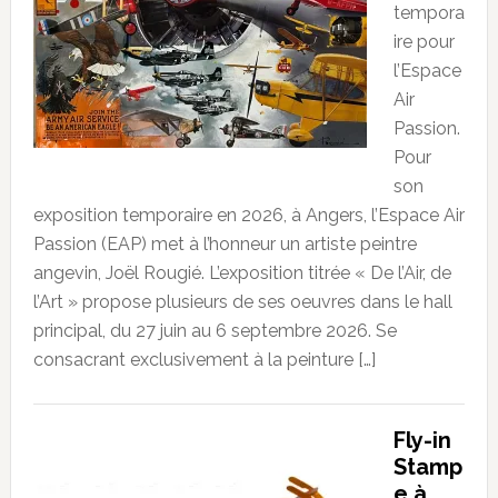
tempora
ire pour
l’Espace
Air
Passion.
Pour
son
exposition temporaire en 2026, à Angers, l’Espace Air
Passion (EAP) met à l’honneur un artiste peintre
angevin, Joël Rougié. L’exposition titrée « De l’Air, de
l’Art » propose plusieurs de ses oeuvres dans le hall
principal, du 27 juin au 6 septembre 2026. Se
consacrant exclusivement à la peinture […]
Fly-in
Stamp
e à