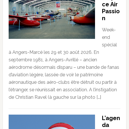
ce Air
Passio
n
Week-
end
spécial
à Angers-Marcé les 29 et 30 août 2026. En
septembre 1981, à Angers-Avrillé – ancien
aérodrome désormais disparu – une bande de fanas
d’aviation légère, lassée de voir le patrimoine
aéronautique des aéro-clubs être détruit ou partir à
l’étranger, se réunissait en association. A l’instigation
de Christian Ravel (à gauche sur la photo […]
L’agen
da