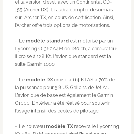
et la version diesel, avec un Continental CD-
155 (Archer DX). Il faudra compter désormais
sur l’Archer TX, en cours de certification. Ainsi,
l’Archer offre trois options de motorisations.
– Le
modèle standard
est motorisé par un
Lycoming O-360A4M de 180 ch, à carburateur.
Il croise à 128 Kt. L’avionique standard est la
suite Garmin 1000.
– Le
modèle DX
croise à 114 KTAS à 70% de
la puissance pour 5,8 US Gallons de Jet A1.
L’avionique de base est également le Garmin
G1000. L’intérieur a été réalisé pour soutenir
l’usage intensif des écoles de pilotage.
– Le nouveau
modèle TX
recevra le Lycoming