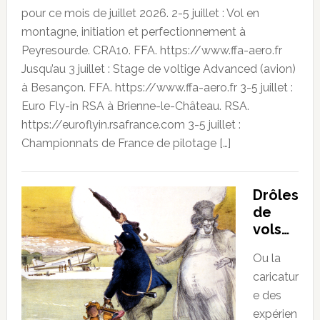
pour ce mois de juillet 2026. 2-5 juillet : Vol en
montagne, initiation et perfectionnement à
Peyresourde. CRA10. FFA. https://www.ffa-aero.fr
Jusqu’au 3 juillet : Stage de voltige Advanced (avion)
à Besançon. FFA. https://www.ffa-aero.fr 3-5 juillet :
Euro Fly-in RSA à Brienne-le-Château. RSA.
https://euroflyin.rsafrance.com 3-5 juillet :
Championnats de France de pilotage […]
Drôles
de
vols…
Ou la
caricatur
e des
expérien