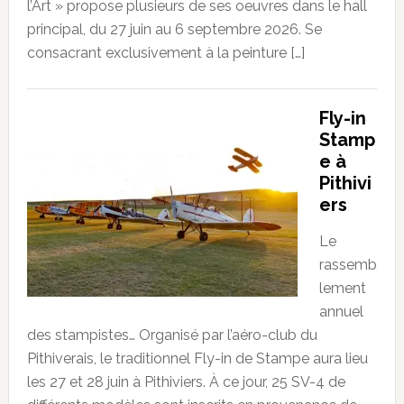
l’Art » propose plusieurs de ses oeuvres dans le hall
principal, du 27 juin au 6 septembre 2026. Se
consacrant exclusivement à la peinture […]
Fly-in
Stamp
e à
Pithivi
ers
Le
rassemb
lement
annuel
des stampistes… Organisé par l’aéro-club du
Pithiverais, le traditionnel Fly-in de Stampe aura lieu
les 27 et 28 juin à Pithiviers. À ce jour, 25 SV-4 de