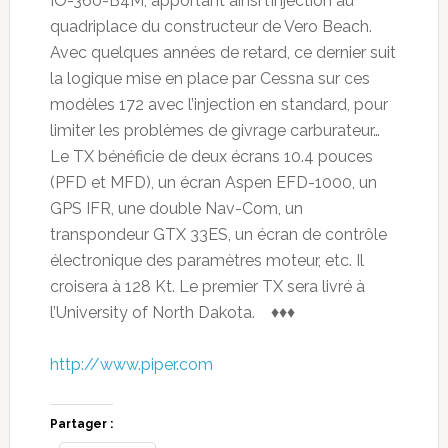
IO-360-B4M, apportant ainsi l’injection au
quadriplace du constructeur de Vero Beach.
Avec quelques années de retard, ce dernier suit
la logique mise en place par Cessna sur ces
modèles 172 avec l’injection en standard, pour
limiter les problèmes de givrage carburateur…
Le TX bénéficie de deux écrans 10.4 pouces
(PFD et MFD), un écran Aspen EFD-1000, un
GPS IFR, une double Nav-Com, un
transpondeur GTX 33ES, un écran de contrôle
électronique des paramètres moteur, etc. Il
croisera à 128 Kt. Le premier TX sera livré à
l’University of North Dakota. ♦♦♦
http://www.piper.com
Partager :