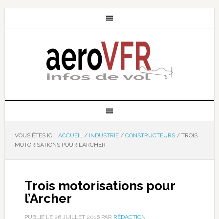
VOUS ÊTES ICI :
ACCUEIL
/
INDUSTRIE
/
CONSTRUCTEURS
/
TROIS
MOTORISATIONS POUR L’ARCHER
Trois motorisations pour
l’Archer
PUBLIÉ LE
26 JUILLET 2016
PAR
RÉDACTION