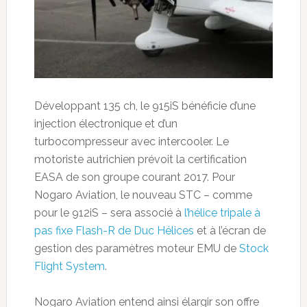
Développant 135 ch, le 915iS bénéficie d’une
injection électronique et d’un
turbocompresseur avec intercooler. Le
motoriste autrichien prévoit la certification
EASA de son groupe courant 2017. Pour
Nogaro Aviation, le nouveau STC – comme
pour le 912iS – sera associé à
l’hélice tripale à
pas fixe
Flash-R de Duc Hélices
et à l’écran de
gestion des paramètres moteur EMU de
Stock
Flight System
.
Nogaro Aviation entend ainsi élargir son offre