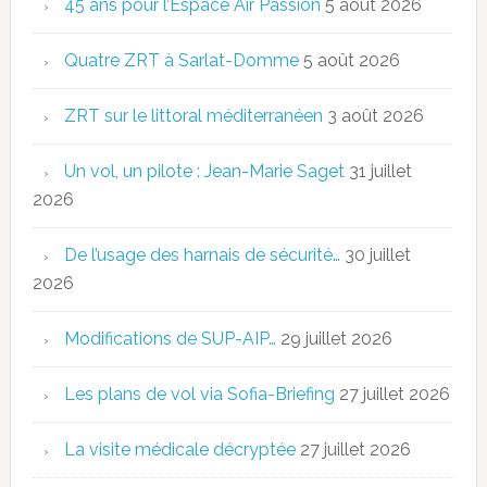
45 ans pour l’Espace Air Passion
5 août 2026
Quatre ZRT à Sarlat-Domme
5 août 2026
ZRT sur le littoral méditerranéen
3 août 2026
Un vol, un pilote : Jean-Marie Saget
31 juillet
2026
De l’usage des harnais de sécurité…
30 juillet
2026
Modifications de SUP-AIP…
29 juillet 2026
Les plans de vol via Sofia-Briefing
27 juillet 2026
La visite médicale décryptée
27 juillet 2026