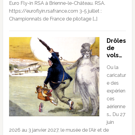
Euro Fly-in RSA à Brienne-le-Château. RSA.
https://euroflyin.rsafrance.com 3-5 juillet :
Championnats de France de pilotage […]
Drôles
de
vols…
Ou la
caricatur
e des
expérien
ces
aérienne
s… Du 27
juin
2026 au 3 janvier 2027, le musée de l’Air et de