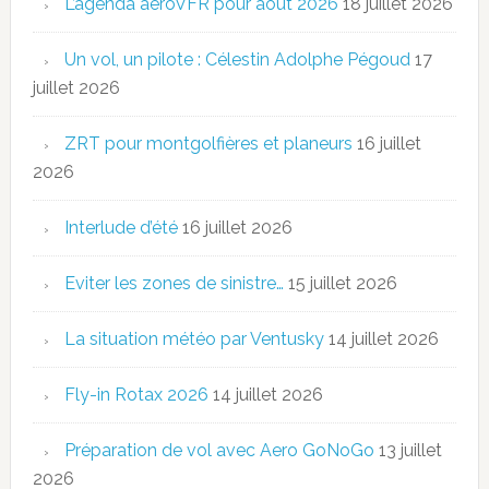
L’agenda aeroVFR pour août 2026
18 juillet 2026
Un vol, un pilote : Célestin Adolphe Pégoud
17
juillet 2026
ZRT pour montgolfières et planeurs
16 juillet
2026
Interlude d’été
16 juillet 2026
Eviter les zones de sinistre…
15 juillet 2026
La situation météo par Ventusky
14 juillet 2026
Fly-in Rotax 2026
14 juillet 2026
Préparation de vol avec Aero GoNoGo
13 juillet
2026