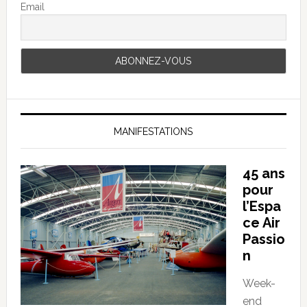
Email
MANIFESTATIONS
45 ans
pour
l’Espa
ce Air
Passio
n
Week-
end