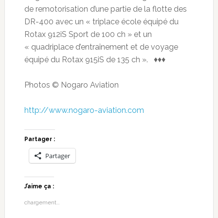
de remotorisation d’une partie de la flotte des
DR-400 avec un « triplace école équipé du
Rotax 912iS Sport de 100 ch » et un
« quadriplace d’entraînement et de voyage
équipé du Rotax 915iS de 135 ch ». ♦♦♦
Photos © Nogaro Aviation
http://www.nogaro-aviation.com
Partager :
Partager
J’aime ça :
chargement…