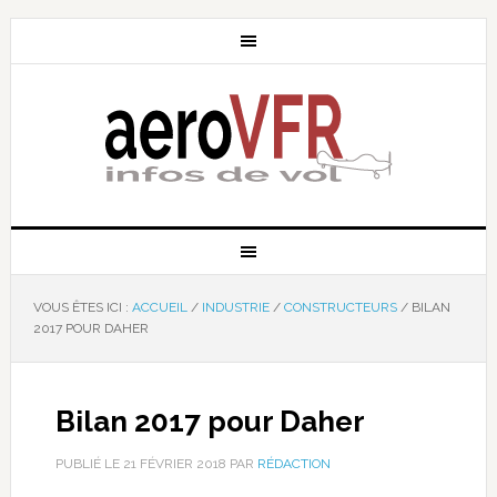
VOUS ÊTES ICI :
ACCUEIL
/
INDUSTRIE
/
CONSTRUCTEURS
/
BILAN
2017 POUR DAHER
Bilan 2017 pour Daher
PUBLIÉ LE
21 FÉVRIER 2018
PAR
RÉDACTION