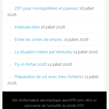
ZRT pour montgolfières et planeurs
16 juillet
2026
Interlude d’été
16 juillet 2026
Eviter les zones de sinistre…
15 juillet 2026
La situation météo par Ventusky
14 juillet 2026
Fly-in Rotax 2026
14 juillet 2026
Préparation de vol avec Aero GoNoGo
13 juillet
2026
Site
d'information aéronautique
,
aeroVFR.com
offre un
panorama de l'actualité du pilote VFR.