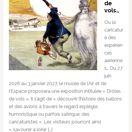
de
vols…
Ou la
caricatur
e des
expérien
ces
aérienne
s… Du 27
juin
2026 au 3 janvier 2027, le musée de l’Air et de
l’Espace proposera une exposition intitulée « Drôles
de vols ». Il s’agit de « découvrir l’histoire des ballons
et des avions à travers le regard espiègle,
humoristique ou parfois satirique, des
caricaturistes ». Les visiteurs pourront ainsi
« savourer à loisir […]