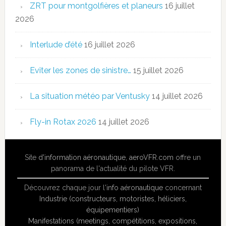
ZRT pour montgolfières et planeurs
16 juillet
2026
Interlude d’été
16 juillet 2026
Eviter les zones de sinistre…
15 juillet 2026
La situation météo par Ventusky
14 juillet 2026
Fly-in Rotax 2026
14 juillet 2026
Site
d'information aéronautique
,
aeroVFR.com
offre un
panorama de l'actualité du pilote VFR.
Découvrez chaque jour l'
info aéronautique
concernant
Industrie (constructeurs, motoristes, héliciers,
équipementiers)
Manifestations (meetings, compétitions, expositions,