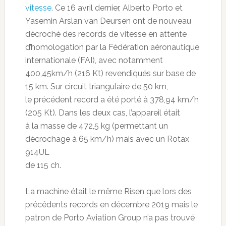
vitesse
. Ce 16 avril dernier, Alberto Porto et
Yasemin Arslan van Deursen ont de nouveau
décroché des records de vitesse en attente
d’homologation par la Fédération aéronautique
internationale (FAI), avec notamment
400,45km/h (216 Kt) revendiqués sur base de
15 km. Sur circuit triangulaire de 50 km,
le précédent record a été porté à 378,94 km/h
(205 Kt). Dans les deux cas, l’appareil était
à la masse de 472,5 kg (permettant un
décrochage à 65 km/h) mais avec un Rotax
914UL
de 115 ch.
La machine était le même Risen que lors des
précédents records en décembre 2019 mais le
patron de Porto Aviation Group n’a pas trouvé