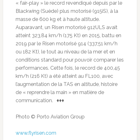
« fair-play » le record revendiqué depuis par le
Blackwing (Suède) plus motorisé (915iS), à la
masse de 600 kg et à haute altitude.
Auparavant, un Risen motorisé 912ULS avait
atteint 323,84 km/h (175 Kt) en 2015, battu en
2019 par le Risen motorisé 914 (337,51 km/h
ou 182 Kt), le tout au niveau de la mer et en
conditions standard pour pouvoir comparer les
performances. Cette fois, le record de 400,45
km/h (216 Kt) a été atteint au FL100, avec
l’augmentation de la TAS en altitude, histoire
de « reprendre la main » en matière de
communication. ♦♦♦
Photo © Porto Aviation Group
www.flyrisen.com