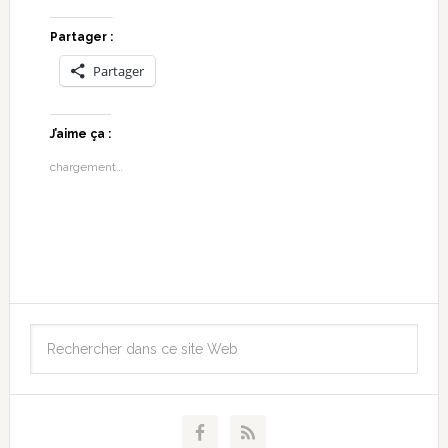
Partager :
Partager
J’aime ça :
chargement…