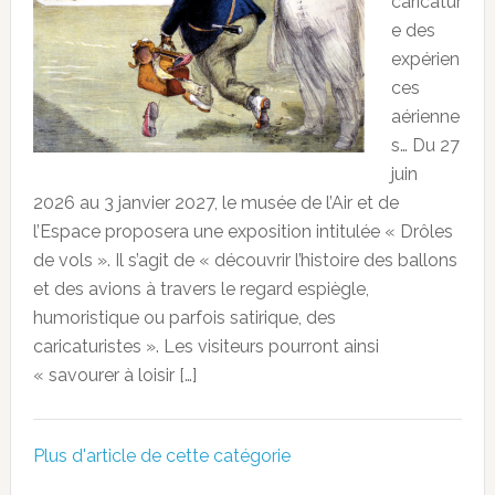
caricatur
e des
expérien
ces
aérienne
s… Du 27
juin
2026 au 3 janvier 2027, le musée de l’Air et de
l’Espace proposera une exposition intitulée « Drôles
de vols ». Il s’agit de « découvrir l’histoire des ballons
et des avions à travers le regard espiègle,
humoristique ou parfois satirique, des
caricaturistes ». Les visiteurs pourront ainsi
« savourer à loisir […]
Plus d'article de cette catégorie