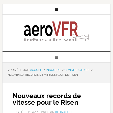
VOUS ÊTES ICI :
ACCUEIL
/
INDUSTRIE
/
CONSTRUCTEURS
/
NOUVEAUX RECORDS DE VITESSE POUR LE RISEN
Nouveaux records de
vitesse pour le Risen
PUBLIÉ LE
24 AVRIL 2021
PAR
RÉDACTION