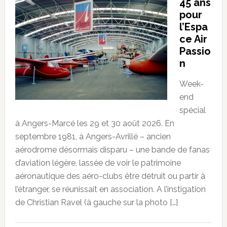
45 ans
pour
l’Espa
ce Air
Passio
n
Week-
end
spécial
à Angers-Marcé les 29 et 30 août 2026. En
septembre 1981, à Angers-Avrillé – ancien
aérodrome désormais disparu – une bande de fanas
d’aviation légère, lassée de voir le patrimoine
aéronautique des aéro-clubs être détruit ou partir à
l’étranger, se réunissait en association. A l’instigation
de Christian Ravel (à gauche sur la photo […]