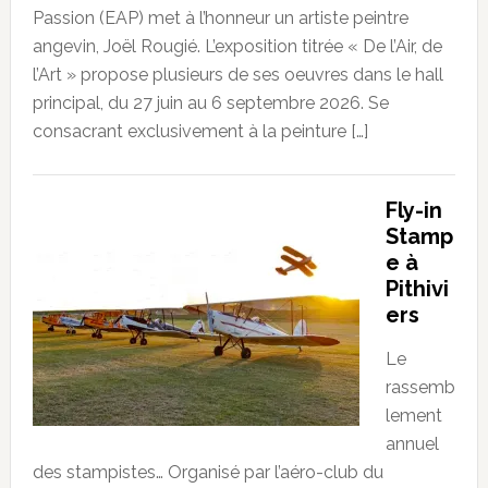
Passion (EAP) met à l’honneur un artiste peintre
angevin, Joël Rougié. L’exposition titrée « De l’Air, de
l’Art » propose plusieurs de ses oeuvres dans le hall
principal, du 27 juin au 6 septembre 2026. Se
consacrant exclusivement à la peinture […]
Fly-in
Stamp
e à
Pithivi
ers
Le
rassemb
lement
annuel
des stampistes… Organisé par l’aéro-club du