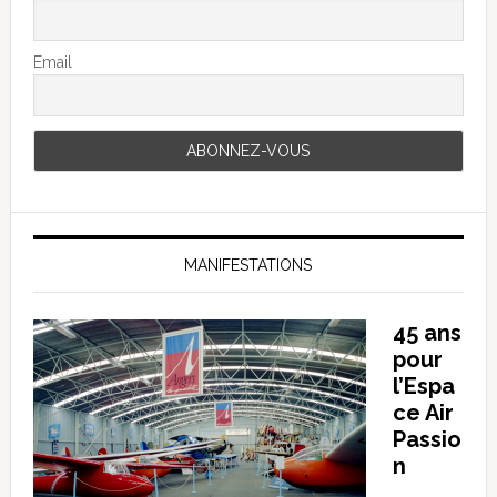
Email
MANIFESTATIONS
45 ans
pour
l’Espa
ce Air
Passio
n