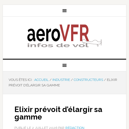
VOUS ÊTES ICI :
ACCUEIL
/
INDUSTRIE
/
CONSTRUCTEURS
/
ELIXIR
PRÉVOIT D’ÉLARGIR SA GAMME
Elixir prévoit d’élargir sa
gamme
PUBLIÉ LE
2 JUILLET 2026
PAR
RÉDACTION