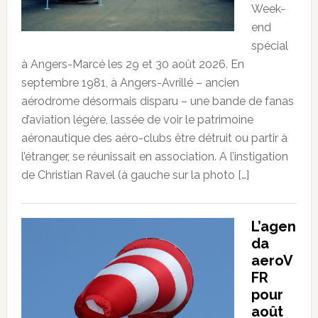
Week-
end
spécial
à Angers-Marcé les 29 et 30 août 2026. En
septembre 1981, à Angers-Avrillé – ancien
aérodrome désormais disparu – une bande de fanas
d’aviation légère, lassée de voir le patrimoine
aéronautique des aéro-clubs être détruit ou partir à
l’étranger, se réunissait en association. A l’instigation
de Christian Ravel (à gauche sur la photo […]
L’agen
da
aeroV
FR
pour
août