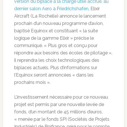
version du biplace à la charge utile accrue, au
dernier salon Aero à Friedrichshafen
, Elixir
Aircraft (La Rochelle) annonce le lancement
prochain d’un nouveau programme d’avion,
baptisé Equinox et constituant « la suite
logique de la gamme Elixir » précise le
communiqué. « Plus gros et conçu pour
répondre aux besoins des écoles de pilotage »,
il reprendra les choix technologiques des
biplaces actuels. Plus d’informations sur
l’Equinox seront annoncées « dans les
prochains mois ».
L’investissement nécessaire pour ce nouveau
projet est permis par une nouvelle levée de
fonds, d’un montant de 45 millions d’euros,
« menée par le fonds SPI (Sociétés de Projets
Industriels) de Bpifrance, géré pour le compte