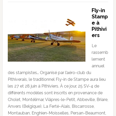
Fly-in
Stamp
e à
Pithivi
ers
Le
rassemb
lement
annuel
des stampistes… Organisé par l’aéro-club du
Pithiverais, le traditionnel Fly-in de Stampe aura lieu
les 27 et 28 juin à Pithiviers. À ce jour, 25 SV-4 de
différents modèles sont inscrits en provenance de
Cholet, Montélimar, Viâpres-le-Petit, Abbeville, Briare,
Anvers (Belgique), La Ferté-Alais, Biscarrosse,
Montauban, Enghien-Moisselles, Persan-Beaumont,