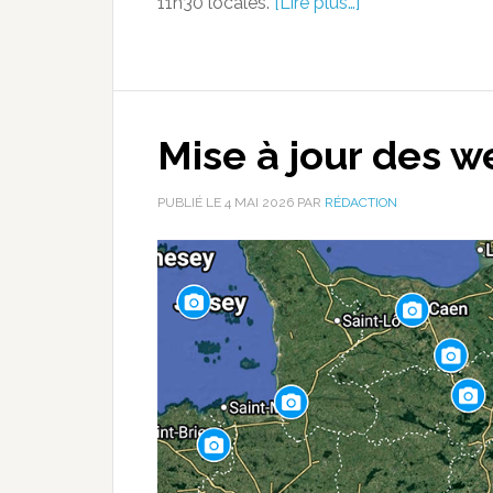
11h30 locales.
[Lire plus…]
Mise à jour des 
PUBLIÉ LE
4 MAI 2026
PAR
RÉDACTION