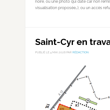
noire, ou une photo qui date car non remise 
visualisation proposée…), ou un accès ref
Saint-Cyr en trav
PUBLIÉ LE
4 MAI 2026
PAR
RÉDACTION