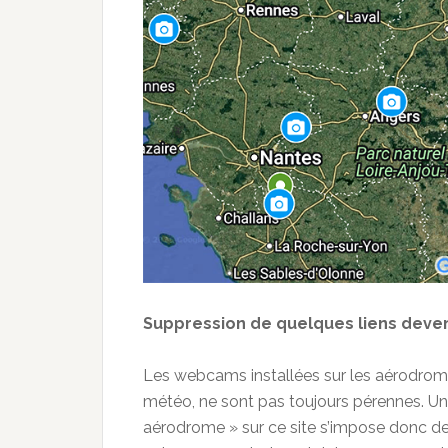
Suppression de quelques liens deve
Les webcams installées sur les aérodrome
météo, ne sont pas toujours pérennes. U
aérodrome » sur ce site s’impose donc d