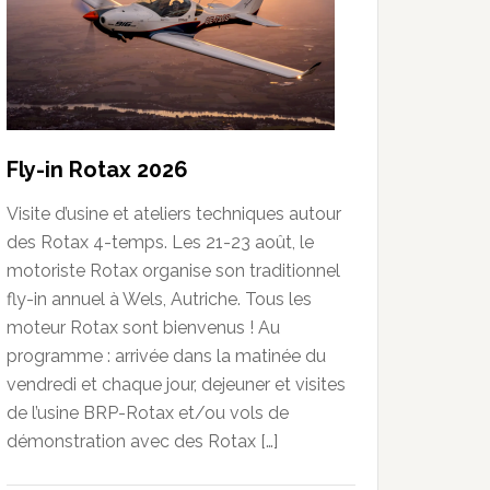
Fly-in Rotax 2026
Visite d’usine et ateliers techniques autour
des Rotax 4-temps. Les 21-23 août, le
motoriste Rotax organise son traditionnel
fly-in annuel à Wels, Autriche. Tous les
moteur Rotax sont bienvenus ! Au
programme : arrivée dans la matinée du
vendredi et chaque jour, dejeuner et visites
de l’usine BRP-Rotax et/ou vols de
démonstration avec des Rotax […]