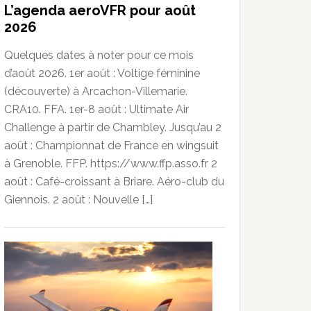
L’agenda aeroVFR pour août
2026
Quelques dates à noter pour ce mois
d’août 2026. 1er août : Voltige féminine
(découverte) à Arcachon-Villemarie.
CRA10. FFA. 1er-8 août : Ultimate Air
Challenge à partir de Chambley. Jusqu’au 2
août : Championnat de France en wingsuit
à Grenoble. FFP. https://www.ffp.asso.fr 2
août : Café-croissant à Briare. Aéro-club du
Giennois. 2 août : Nouvelle […]