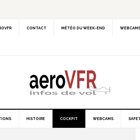
EROVFR
CONTACT
MÉTÉO DU WEEK-END
WEBCAMS
TIONS
HISTOIRE
COCKPIT
WEBCAMS
SAFET