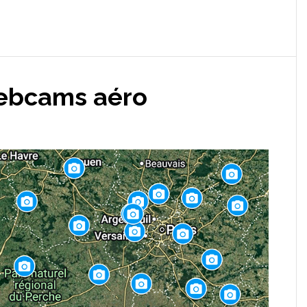
webcams aéro