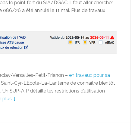
 pas le point fort du SIA/DGAC, il faut aller chercher
e 086/26 a été annulé le 11 mai. Plus de travaux !
aclay-Versailles-Petit-Trianon –
en travaux pour sa
 Saint-Cyr-L’Ecole-La-Lanterne de connaître bientôt
Un SUP-AIP détaille les restrictions d’utilisation
e plus…]