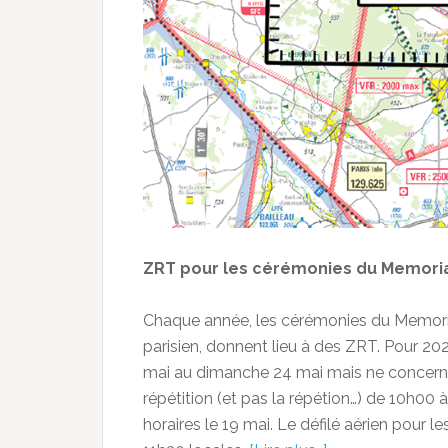
ZRT pour les cérémonies du Memorial
Chaque année, les cérémonies du Memoria
parisien, donnent lieu à des ZRT. Pour 20
mai au dimanche 24 mai mais ne concerne q
répétition (et pas la répétion…) de 10h00
horaires le 19 mai. Le défilé aérien pour