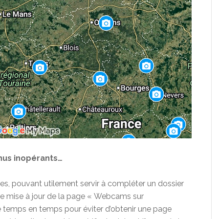
nus inopérants…
s, pouvant utilement servir à compléter un dossier
ne mise à jour de la page « Webcams sur
e temps en temps pour éviter d’obtenir une page