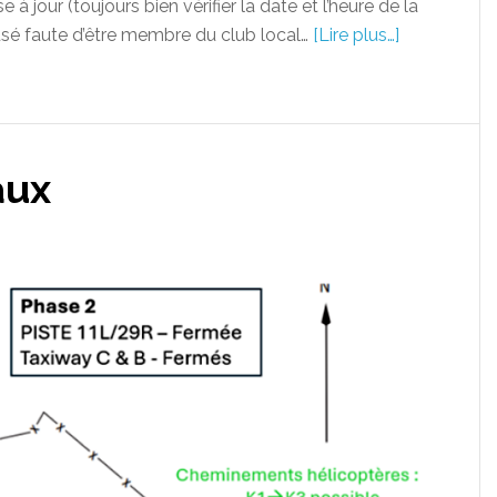
à jour (toujours bien vérifier la date et l’heure de la
usé faute d’être membre du club local…
[Lire plus…]
aux