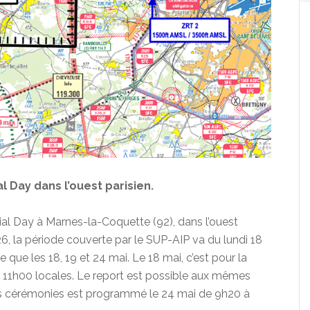
 Day dans l’ouest parisien.
l Day à Marnes-la-Coquette (92), dans l’ouest
26, la période couverte par le SUP-AIP va du lundi 18
ue les 18, 19 et 24 mai. Le 18 mai, c’est pour la
 à 11h00 locales. Le report est possible aux mêmes
 les cérémonies est programmé le 24 mai de 9h20 à