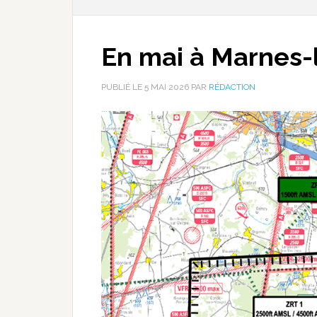
En mai à Marnes-
PUBLIÉ LE
5 MAI 2026
PAR
RÉDACTION