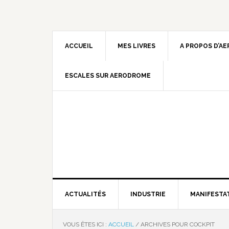
ACCUEIL
MES LIVRES
A PROPOS D’A
ESCALES SUR AERODROME
ACTUALITÉS
INDUSTRIE
MANIFESTA
VOUS ÊTES ICI :
ACCUEIL
/
ARCHIVES POUR COCKPIT