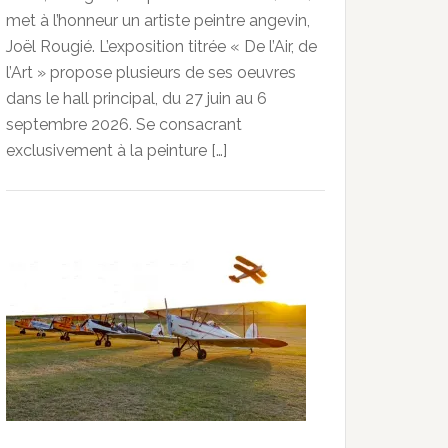
met à l’honneur un artiste peintre angevin,
Joël Rougié. L’exposition titrée « De l’Air, de
l’Art » propose plusieurs de ses oeuvres
dans le hall principal, du 27 juin au 6
septembre 2026. Se consacrant
exclusivement à la peinture […]