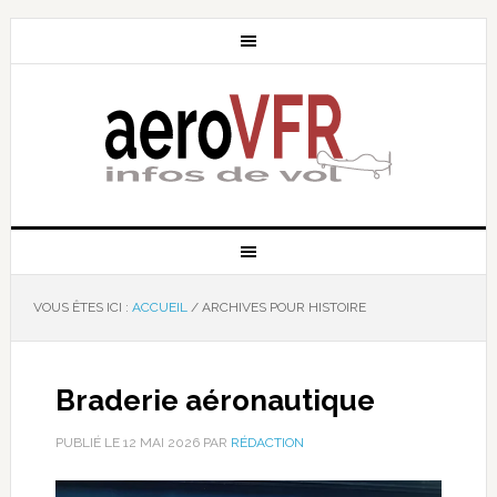
VOUS ÊTES ICI :
ACCUEIL
/
ARCHIVES POUR HISTOIRE
Braderie aéronautique
PUBLIÉ LE
12 MAI 2026
PAR
RÉDACTION