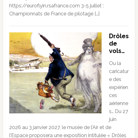
https://euroflyin.rsafrance.com 3-5 juillet :
Championnats de France de pilotage […]
Drôles
de
vols…
Ou la
caricatur
e des
expérien
ces
aérienne
s… Du 27
juin
2026 au 3 janvier 2027, le musée de l’Air et de
l’Espace proposera une exposition intitulée « Drôles