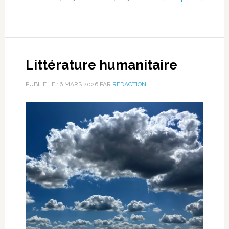
Littérature humanitaire
PUBLIÉ LE
16 MARS 2026
PAR
RÉDACTION