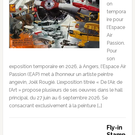
on
tempora
ire pour
l’Espace
Air
Passion.
Pour
son
exposition temporaire en 2026, à Angers, l’Espace Air
Passion (EAP) met à l’honneur un artiste peintre
angevin, Joël Rougié. L’exposition titrée « De l’Air, de
l’Art » propose plusieurs de ses oeuvres dans le hall
principal, du 27 juin au 6 septembre 2026. Se
consacrant exclusivement à la peinture […]
Fly-in
Stamp