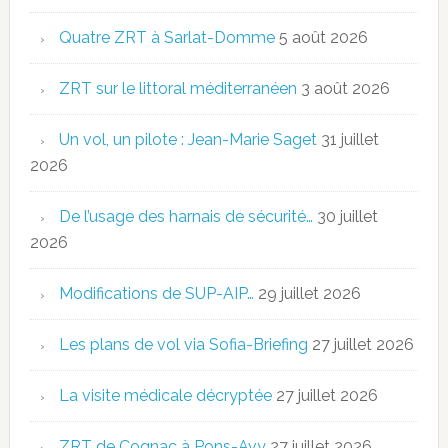
Quatre ZRT à Sarlat-Domme
5 août 2026
ZRT sur le littoral méditerranéen
3 août 2026
Un vol, un pilote : Jean-Marie Saget
31 juillet
2026
De l’usage des harnais de sécurité…
30 juillet
2026
Modifications de SUP-AIP…
29 juillet 2026
Les plans de vol via Sofia-Briefing
27 juillet 2026
La visite médicale décryptée
27 juillet 2026
ZRT de Cognac à Pons-Avy
27 juillet 2026