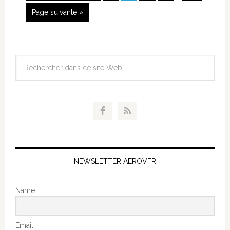
Page suivante »
NEWSLETTER AEROVFR
Name
Email