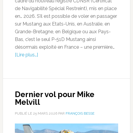
cadre du nouveau registre CDNSR (Certificat
de Navigabilité Spécial Restreint), mis en place
en… 2026. S’il est possible de voler en passager
sur Mustang aux Etats-Unis, en Australie, en
Grande-Bretagne, en Belgique ou aux Pays-
Bas, c’est le seul P-51D Mustang ainsi
désormais exploité en France – une première…
[Lire plus…]
Dernier vol pour Mike
Melvill
PUBLIÉ LE
25 MARS 2026
PAR
FRANÇOIS BESSE