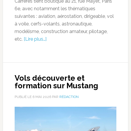
Carrérès tient boutique au 21, rue Mayet, Paris
6e, avec notamment les thématiques
suivantes : aviation, aérostation, dirigeable, vol
à voile, cerfs-volants, astronautique,
modélisme, construction amateur, pilotage,
etc.
[Lire plus…]
Vols découverte et
formation sur Mustang
PUBLIÉ LE
6 MAI 2026
PAR
RÉDACTION