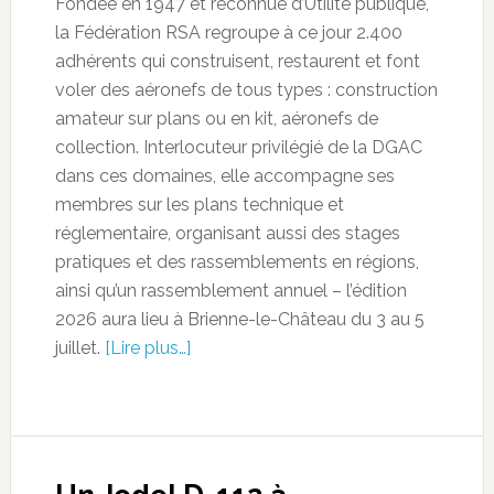
Fondée en 1947 et reconnue d’Utilité publique,
la Fédération RSA regroupe à ce jour 2.400
adhérents qui construisent, restaurent et font
voler des aéronefs de tous types : construction
amateur sur plans ou en kit, aéronefs de
collection. Interlocuteur privilégié de la DGAC
dans ces domaines, elle accompagne ses
membres sur les plans technique et
réglementaire, organisant aussi des stages
pratiques et des rassemblements en régions,
ainsi qu’un rassemblement annuel – l’édition
2026 aura lieu à Brienne-le-Château du 3 au 5
juillet.
[Lire plus…]