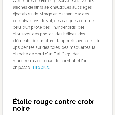
Glâne, près de Fribourg, Suisse. Cela va des
affiches de films aéronautiques aux sièges
éjectables de Mirage en passant par des
combinaisons de vol, des casques comme
celui d’un pilote des Thunderbirds, des
blousons, des photos, des hélices, des
éléments de structure d’appareils avec des pin-
ups peintes sur des tôles, des maquettes, la
planche de bord d’un Fiat G-91, des
mannequins en tenue de combat et l’on
en passe.
[Lire plus…]
Étoile rouge contre croix
noire