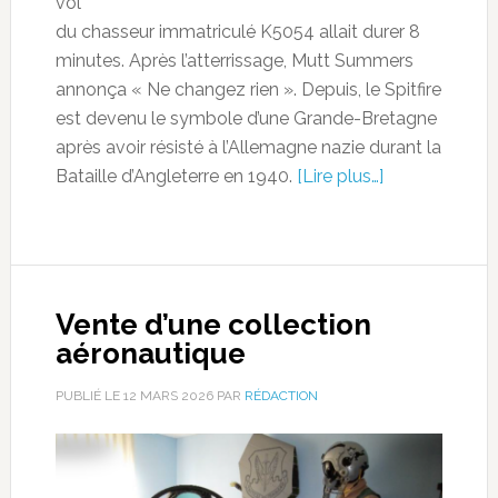
vol
du chasseur immatriculé K5054 allait durer 8
minutes. Après l’atterrissage, Mutt Summers
annonça « Ne changez rien ». Depuis, le Spitfire
est devenu le symbole d’une Grande-Bretagne
après avoir résisté à l’Allemagne nazie durant la
Bataille d’Angleterre en 1940.
[Lire plus…]
Vente d’une collection
aéronautique
PUBLIÉ LE
12 MARS 2026
PAR
RÉDACTION