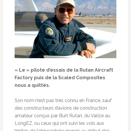
« Le » pilote d’essais de la Rutan Aircraft
Factory puis de la Scaled Composites
nous a quittés.
Son nom n’est pas très connu en France, sauf
des constructeurs d’avions de construction
amateur conçus par Burt Rutan, du Varize au
LongEZ, ou ceux qui ont suivi les vols aux
limites de l’atmosphère menés au début des