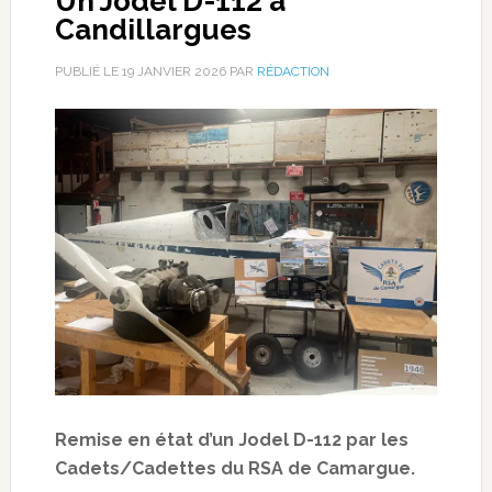
Un Jodel D-112 à
Candillargues
PUBLIÉ LE
19 JANVIER 2026
PAR
RÉDACTION
Remise en état d’un Jodel D-112 par les
Cadets/Cadettes du RSA de Camargue.