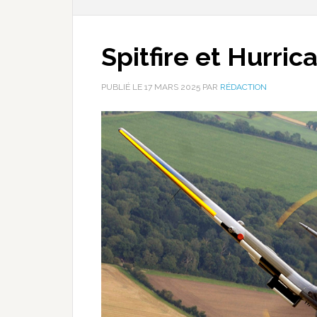
Spitfire et Hurric
PUBLIÉ LE
17 MARS 2025
PAR
RÉDACTION