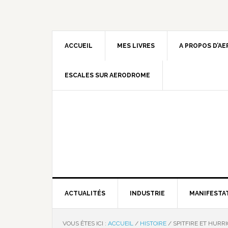
ACCUEIL
MES LIVRES
A PROPOS D’A
ESCALES SUR AERODROME
ACTUALITÉS
INDUSTRIE
MANIFESTA
VOUS ÊTES ICI :
ACCUEIL
/
HISTOIRE
/
SPITFIRE ET HURR