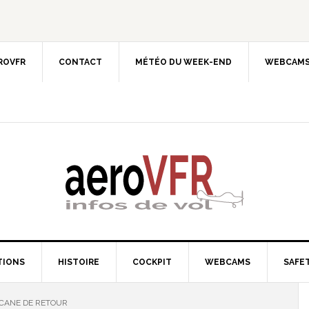
EROVFR
CONTACT
MÉTÉO DU WEEK-END
WEBCAMS
TIONS
HISTOIRE
COCKPIT
WEBCAMS
SAFET
ICANE DE RETOUR