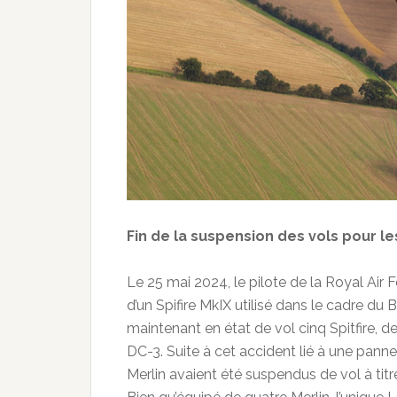
Fin de la suspension des vols pour l
Le 25 mai 2024, le pilote de la Royal Ai
d’un Spifire MkIX utilisé dans le cadre du 
maintenant en état de vol cinq Spitfire, d
DC-3. Suite à cet accident lié à une pann
Merlin avaient été suspendus de vol à tit