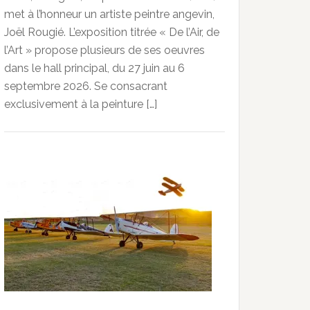
met à l’honneur un artiste peintre angevin,
Joël Rougié. L’exposition titrée « De l’Air, de
l’Art » propose plusieurs de ses oeuvres
dans le hall principal, du 27 juin au 6
septembre 2026. Se consacrant
exclusivement à la peinture […]