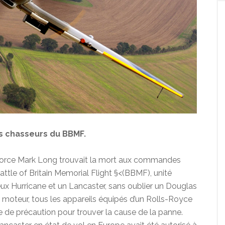
es chasseurs du BBMF.
r Force Mark Long trouvait la mort aux commandes
Battle of Britain Memorial Flight §<(BBMF), unité
eux Hurricane et un Lancaster, sans oublier un Douglas
e moteur, tous les appareils équipés d’un Rolls-Royce
re de précaution pour trouver la cause de la panne.