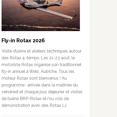
Fly-in Rotax 2026
Visite d’usine et ateliers techniques autour
des Rotax 4-temps. Les 21-23 août, le
motoriste Rotax organise son traditionnel
fly-in annuel à Wels, Autriche. Tous les
moteur Rotax sont bienvenus ! Au
programme : arrivée dans la matinée du
vendredi et chaque jour, dejeuner et visites
de l’usine BRP-Rotax et/ou vols de
démonstration avec des Rotax […]