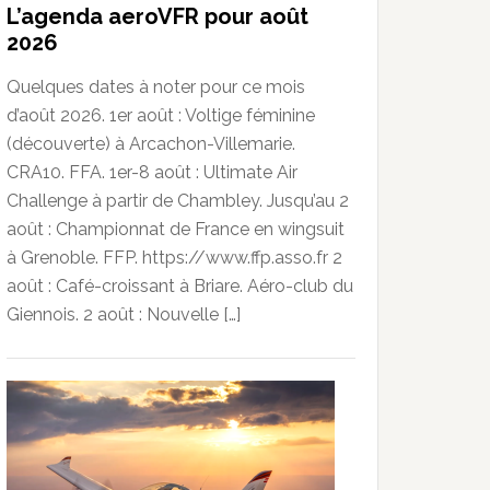
L’agenda aeroVFR pour août
2026
Quelques dates à noter pour ce mois
d’août 2026. 1er août : Voltige féminine
(découverte) à Arcachon-Villemarie.
CRA10. FFA. 1er-8 août : Ultimate Air
Challenge à partir de Chambley. Jusqu’au 2
août : Championnat de France en wingsuit
à Grenoble. FFP. https://www.ffp.asso.fr 2
août : Café-croissant à Briare. Aéro-club du
Giennois. 2 août : Nouvelle […]