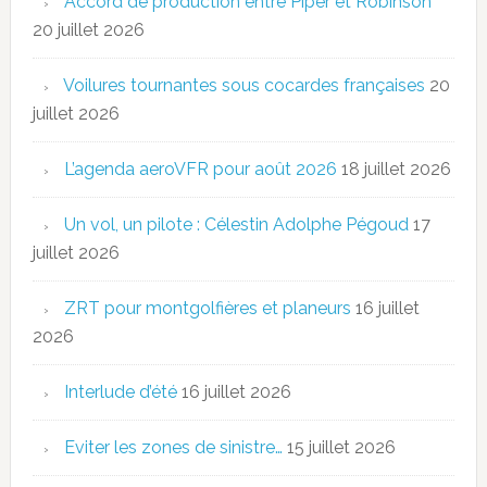
Accord de production entre Piper et Robinson
20 juillet 2026
Voilures tournantes sous cocardes françaises
20
juillet 2026
L’agenda aeroVFR pour août 2026
18 juillet 2026
Un vol, un pilote : Célestin Adolphe Pégoud
17
juillet 2026
ZRT pour montgolfières et planeurs
16 juillet
2026
Interlude d’été
16 juillet 2026
Eviter les zones de sinistre…
15 juillet 2026