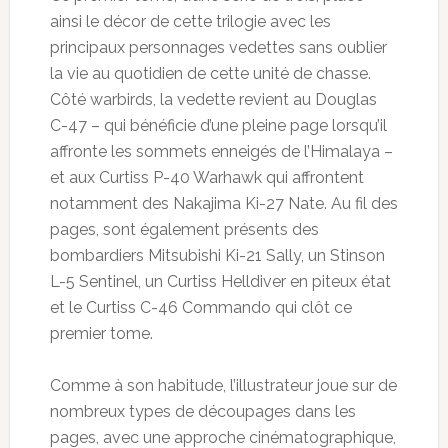
ainsi le décor de cette trilogie avec les
principaux personnages vedettes sans oublier
la vie au quotidien de cette unité de chasse.
Côté warbirds, la vedette revient au Douglas
C-47 – qui bénéficie d’une pleine page lorsqu’il
affronte les sommets enneigés de l’Himalaya –
et aux Curtiss P-40 Warhawk qui affrontent
notamment des Nakajima Ki-27 Nate. Au fil des
pages, sont également présents des
bombardiers Mitsubishi Ki-21 Sally, un Stinson
L-5 Sentinel, un Curtiss Helldiver en piteux état
et le Curtiss C-46 Commando qui clôt ce
premier tome.
Comme à son habitude, l’illustrateur joue sur de
nombreux types de découpages dans les
pages, avec une approche cinématographique,