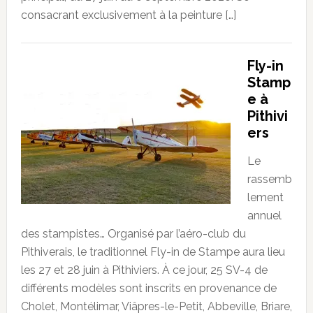
consacrant exclusivement à la peinture […]
Fly-in
Stamp
e à
Pithivi
ers
Le
rassemb
lement
annuel
des stampistes… Organisé par l’aéro-club du
Pithiverais, le traditionnel Fly-in de Stampe aura lieu
les 27 et 28 juin à Pithiviers. À ce jour, 25 SV-4 de
différents modèles sont inscrits en provenance de
Cholet, Montélimar, Viâpres-le-Petit, Abbeville, Briare,