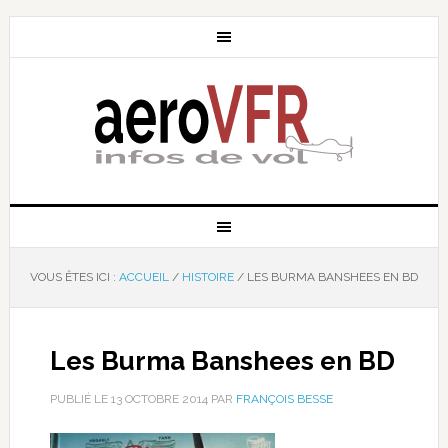
VOUS ÊTES ICI :
ACCUEIL
/
HISTOIRE
/
LES BURMA BANSHEES EN BD
Les Burma Banshees en BD
PUBLIÉ LE
13 OCTOBRE 2014
PAR
FRANÇOIS BESSE