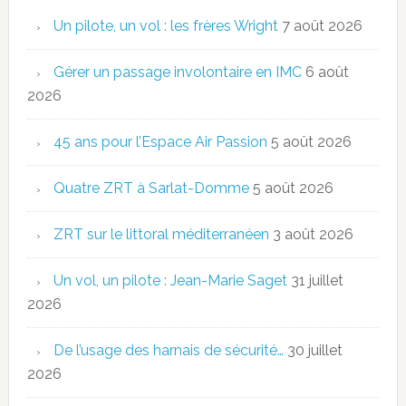
Un pilote, un vol : les frères Wright
7 août 2026
Gérer un passage involontaire en IMC
6 août
2026
45 ans pour l’Espace Air Passion
5 août 2026
Quatre ZRT à Sarlat-Domme
5 août 2026
ZRT sur le littoral méditerranéen
3 août 2026
Un vol, un pilote : Jean-Marie Saget
31 juillet
2026
De l’usage des harnais de sécurité…
30 juillet
2026