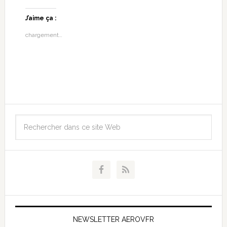
J’aime ça :
chargement…
NEWSLETTER AEROVFR