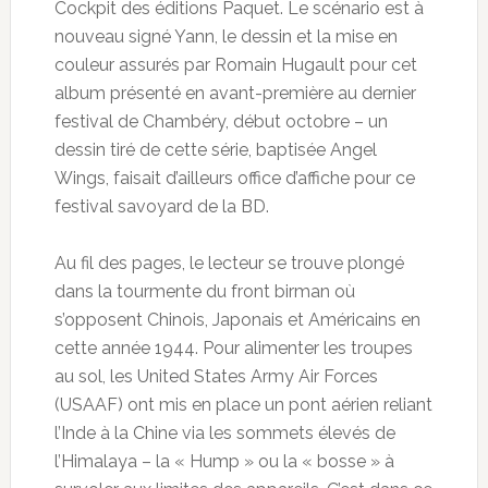
Cockpit des éditions Paquet. Le scénario est à
nouveau signé Yann, le dessin et la mise en
couleur assurés par Romain Hugault pour cet
album présenté en avant-première au dernier
festival de Chambéry, début octobre – un
dessin tiré de cette série, baptisée Angel
Wings, faisait
d’ailleurs office d’affiche pour ce
festival savoyard de la BD.
Au fil des pages, le lecteur se trouve plongé
dans la tourmente du front birman où
s’opposent Chinois, Japonais et Américains en
cette année 1944. Pour alimenter les troupes
au sol, les United States Army Air Forces
(USAAF) ont mis en place un pont aérien reliant
l’Inde à la Chine via les sommets élevés de
l’Himalaya – la « Hump » ou la « bosse » à