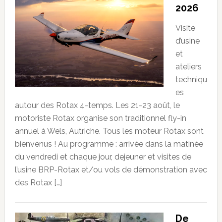
2026
Visite
d’usine
et
ateliers
techniqu
es
autour des Rotax 4-temps. Les 21-23 août, le
motoriste Rotax organise son traditionnel fly-in
annuel à Wels, Autriche. Tous les moteur Rotax sont
bienvenus ! Au programme : arrivée dans la matinée
du vendredi et chaque jour, dejeuner et visites de
l’usine BRP-Rotax et/ou vols de démonstration avec
des Rotax […]
De