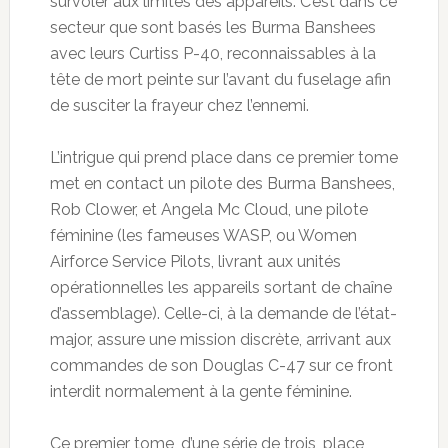
survoler aux limites des appareils. C’est dans ce
secteur que sont basés les Burma Banshees
avec leurs Curtiss P-40, reconnaissables à la
tête de mort peinte sur l’avant du fuselage afin
de susciter la frayeur chez l’ennemi.
L’intrigue qui prend place dans ce premier tome
met en contact un pilote des Burma Banshees,
Rob Clower, et Angela Mc Cloud, une pilote
féminine (les fameuses WASP, ou Women
Airforce Service Pilots, livrant aux unités
opérationnelles les appareils sortant de chaîne
d’assemblage). Celle-ci, à la demande de l’état-
major, assure une mission discrète, arrivant aux
commandes de son Douglas C-47 sur ce front
interdit normalement à la gente féminine.
Ce premier tome, d’une série de trois, place