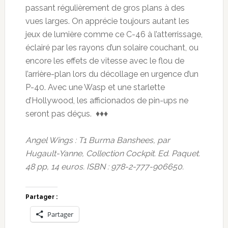
passant régulièrement de gros plans à des
vues larges. On apprécie toujours autant les
jeux de lumière comme ce C-46 à l’atterrissage,
éclairé par les rayons d’un solaire couchant, ou
encore les effets de vitesse avec le flou de
l’arrière-plan lors du décollage en urgence d’un
P-40. Avec une Wasp et une starlette
d’Hollywood, les afficionados de pin-ups ne
seront pas déçus. ♦♦♦
Angel Wings : T1 Burma Banshees, par
Hugault-Yanne, Collection Cockpit. Ed. Paquet.
48 pp, 14 euros. ISBN : 978-2-777-906650.
Partager :
Partager