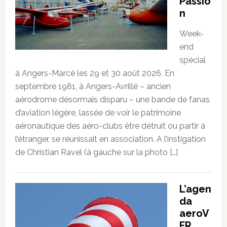
Passio
n
Week-
end
spécial
à Angers-Marcé les 29 et 30 août 2026. En
septembre 1981, à Angers-Avrillé – ancien
aérodrome désormais disparu – une bande de fanas
d’aviation légère, lassée de voir le patrimoine
aéronautique des aéro-clubs être détruit ou partir à
l’étranger, se réunissait en association. A l’instigation
de Christian Ravel (à gauche sur la photo […]
L’agen
da
aeroV
FR