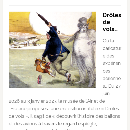
Drôles
de
vols…
Ou la
caricatur
e des
expérien
ces
aérienne
s… Du 27
juin
2026 au 3 janvier 2027, le musée de l’Air et de
l’Espace proposera une exposition intitulée « Drôles
de vols ». Il s’agit de « découvrir l’histoire des ballons
et des avions à travers le regard espiègle,