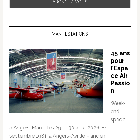
MANIFESTATIONS
45 ans
pour
l’Espa
ce Air
Passio
n
Week-
end
spécial
à Angers-Marcé les 29 et 30 août 2026. En
septembre 1981, à Angers-Avrillé – ancien