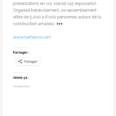
présentations en vol, stands (45 exposants).
Organisé bénévolement, ce rassemblement
attire de 5.000 à 6.000 personnes autour de la
construction amateur. ♦♦♦
www.rsafrance.com
Partager :
Partager
J’aime ça :
chargement…