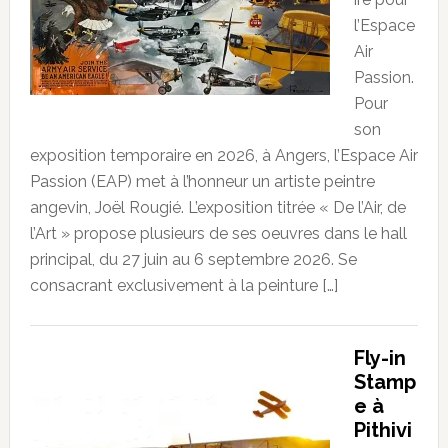
l’Espace
Air
Passion.
Pour
son
exposition temporaire en 2026, à Angers, l’Espace Air
Passion (EAP) met à l’honneur un artiste peintre
angevin, Joël Rougié. L’exposition titrée « De l’Air, de
l’Art » propose plusieurs de ses oeuvres dans le hall
principal, du 27 juin au 6 septembre 2026. Se
consacrant exclusivement à la peinture […]
Fly-in
Stamp
e à
Pithivi