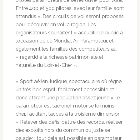
pilotes paramoteurs de se retrouver pour voler.
Entre 400 et 500 pilotes, avec leur famille, sont
attendus ». Des circuits de vol seront proposés
pour découvrir en vol la région. Les
organisateurs souhaitent « accueillir le public à
l’occasion de ce Mondial Air Paramoteur, et
également les familles des compétiteurs au
« regardd e la richesse patrimoniale et
naturelle du Loir-et-Cher ».
« Sport aérien, ludique, spectaculaire où règne
un très bon esprit, facilement accessible et
donc attirant une population assez jeune », le
paramoteur est l’aéronef motorisé le moins
cher, facilitant l’accès à la troisième dimension.
« Relever des défis, battre des records, réaliser
des exploits hors du commun ou juste se
balader : tout cela est possible en paramoteur