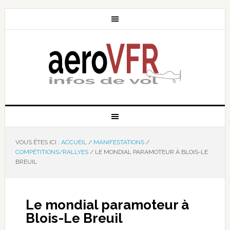
VOUS ÊTES ICI :
ACCUEIL
/
MANIFESTATIONS
/
COMPÉTITIONS/RALLYES
/
LE MONDIAL PARAMOTEUR À BLOIS-LE
BREUIL
Le mondial paramoteur à
Blois-Le Breuil