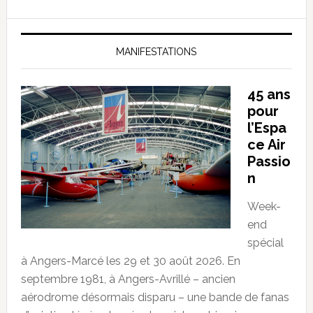
MANIFESTATIONS
45 ans
pour
l’Espa
ce Air
Passio
n
Week-
end
spécial
à Angers-Marcé les 29 et 30 août 2026. En
septembre 1981, à Angers-Avrillé – ancien
aérodrome désormais disparu – une bande de fanas