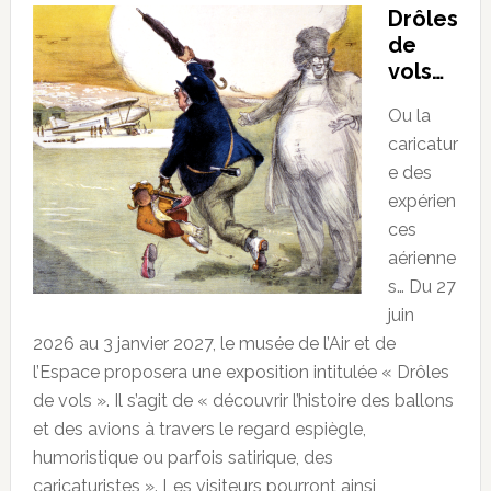
Drôles
de
vols…
Ou la
caricatur
e des
expérien
ces
aérienne
s… Du 27
juin
2026 au 3 janvier 2027, le musée de l’Air et de
l’Espace proposera une exposition intitulée « Drôles
de vols ». Il s’agit de « découvrir l’histoire des ballons
et des avions à travers le regard espiègle,
humoristique ou parfois satirique, des
caricaturistes ». Les visiteurs pourront ainsi