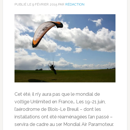
PUBLIÉ LE
9 FÉVRIER 2015
PAR
RÉDACTION
Cet été, il n’y aura pas que le mondial de
voltige Unlimited en France… Les 19-21 juin,
l’aérodrome de Blois-Le Breuil – dont les
installations ont été réaménagées l’an passé –
servira de cadre au 1er Mondial Air Paramoteur.