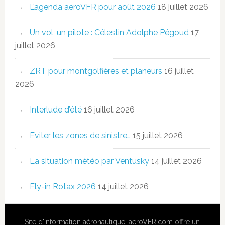
L’agenda aeroVFR pour août 2026
18 juillet 2026
Un vol, un pilote : Célestin Adolphe Pégoud
17
juillet 2026
ZRT pour montgolfières et planeurs
16 juillet
2026
Interlude d’été
16 juillet 2026
Eviter les zones de sinistre…
15 juillet 2026
La situation météo par Ventusky
14 juillet 2026
Fly-in Rotax 2026
14 juillet 2026
Site
d'information aéronautique
,
aeroVFR.com
offre un