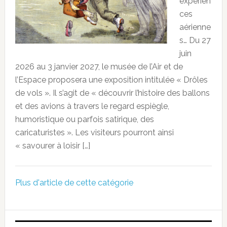
expérien
ces
aérienne
s… Du 27
juin
2026 au 3 janvier 2027, le musée de l’Air et de
l’Espace proposera une exposition intitulée « Drôles
de vols ». Il s’agit de « découvrir l’histoire des ballons
et des avions à travers le regard espiègle,
humoristique ou parfois satirique, des
caricaturistes ». Les visiteurs pourront ainsi
« savourer à loisir […]
Plus d'article de cette catégorie