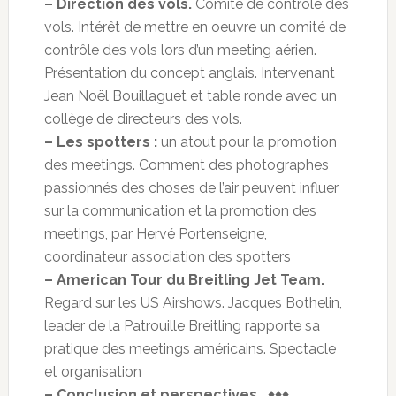
– Direction des vols.
Comité de contrôle des
vols. Intérêt de mettre en oeuvre un comité de
contrôle des vols lors d’un meeting aérien.
Présentation du concept anglais. Intervenant
Jean Noël Bouillaguet et table ronde avec un
collège de directeurs des vols.
– Les spotters :
un atout pour la promotion
des meetings. Comment des photographes
passionnés des choses de l’air peuvent influer
sur la communication et la promotion des
meetings, par Hervé Portenseigne,
coordinateur association des spotters
– American Tour du Breitling Jet Team.
Regard sur les US Airshows. Jacques Bothelin,
leader de la Patrouille Breitling rapporte sa
pratique des meetings américains. Spectacle
et organisation
– Conclusion et perspectives.
♦♦♦