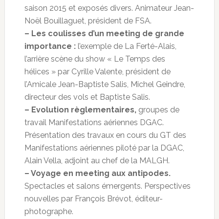
saison 2015 et exposés divers. Animateur Jean-
Noël Bouillaguet, président de FSA.
– Les coulisses d’un meeting de grande
importance :
l’exemple de La Ferté-Alais,
l’arrière scène du show « Le Temps des
hélices » par Cyrille Valente, président de
l’Amicale Jean-Baptiste Salis, Michel Geindre,
directeur des vols et Baptiste Salis.
– Evolution règlementaires,
groupes de
travail Manifestations aériennes DGAC.
Présentation des travaux en cours du GT des
Manifestations aériennes piloté par la DGAC,
Alain Vella, adjoint au chef de la MALGH.
– Voyage en meeting aux antipodes.
Spectacles et salons émergents. Perspectives
nouvelles par François Brévot, éditeur-
photographe.