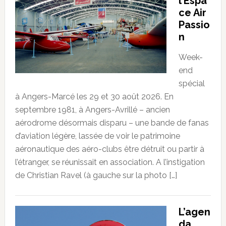
l’Espa
ce Air
Passio
n
Week-
end
spécial
à Angers-Marcé les 29 et 30 août 2026. En
septembre 1981, à Angers-Avrillé – ancien
aérodrome désormais disparu – une bande de fanas
d’aviation légère, lassée de voir le patrimoine
aéronautique des aéro-clubs être détruit ou partir à
l’étranger, se réunissait en association. A l’instigation
de Christian Ravel (à gauche sur la photo […]
L’agen
da