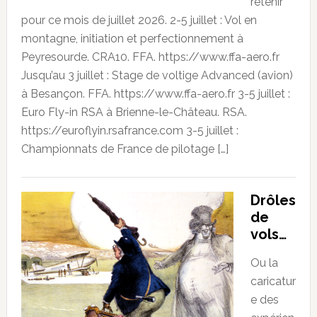
retenir
pour ce mois de juillet 2026. 2-5 juillet : Vol en
montagne, initiation et perfectionnement à
Peyresourde. CRA10. FFA. https://www.ffa-aero.fr
Jusqu’au 3 juillet : Stage de voltige Advanced (avion)
à Besançon. FFA. https://www.ffa-aero.fr 3-5 juillet :
Euro Fly-in RSA à Brienne-le-Château. RSA.
https://euroflyin.rsafrance.com 3-5 juillet :
Championnats de France de pilotage […]
Drôles
de
vols…
Ou la
caricatur
e des