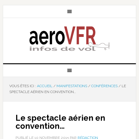
VOUS ÊTES ICI :
ACCUEIL
/
MANIFESTATIONS
/
CONFÉRENCES
/
LE
SPECTACLE AÉRIEN EN CONVENTION…
Le spectacle aérien en
convention…
PUBLIÉ LE
10 NOVEMBRE 2015
PAR
RÉDACTION