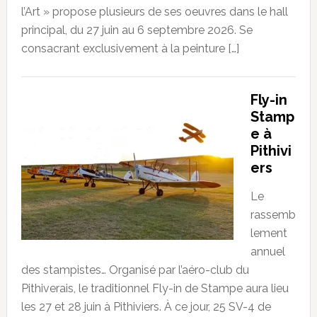
l’Art » propose plusieurs de ses oeuvres dans le hall
principal, du 27 juin au 6 septembre 2026. Se
consacrant exclusivement à la peinture […]
Fly-in
Stamp
e à
Pithivi
ers
Le
rassemb
lement
annuel
des stampistes… Organisé par l’aéro-club du
Pithiverais, le traditionnel Fly-in de Stampe aura lieu
les 27 et 28 juin à Pithiviers. À ce jour, 25 SV-4 de