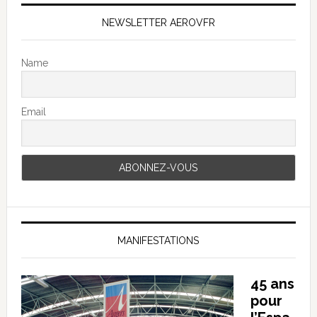
NEWSLETTER AEROVFR
Name
Email
MANIFESTATIONS
45 ans
pour