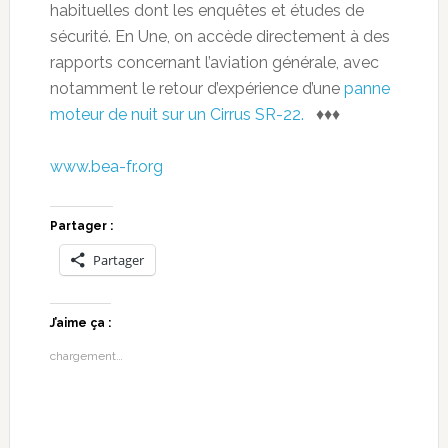
habituelles dont les enquêtes et études de
sécurité.
En Une, on accède directement à des
rapports concernant l’aviation générale, avec
notamment le retour d’expérience d’une
panne
moteur de nuit sur un Cirrus SR-22.
♦♦♦
www.bea-fr.org
Partager :
Partager
J’aime ça :
chargement…