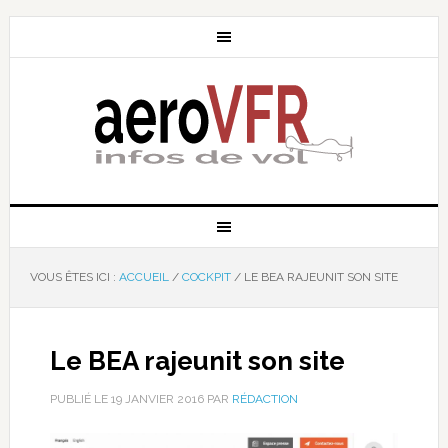
VOUS ÊTES ICI :
ACCUEIL
/
COCKPIT
/
LE BEA RAJEUNIT SON SITE
Le BEA rajeunit son site
PUBLIÉ LE
19 JANVIER 2016
PAR
RÉDACTION