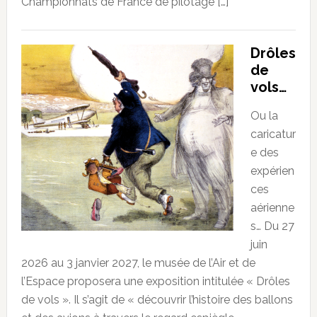
Championnats de France de pilotage […]
Drôles
de
vols…
Ou la
caricatur
e des
expérien
ces
aérienne
s… Du 27
juin
2026 au 3 janvier 2027, le musée de l’Air et de
l’Espace proposera une exposition intitulée « Drôles
de vols ». Il s’agit de « découvrir l’histoire des ballons