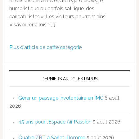
et des avions à travers le regard espiègle,
humoristique ou parfois satirique, des
caricaturistes ». Les visiteurs pourront ainsi
« savourer à loisir […]
Plus d'article de cette catégorie
DERNIERS ARTICLES PARUS
Gérer un passage involontaire en IMC
6 août
2026
45 ans pour l’Espace Air Passion
5 août 2026
Quatre ZRT à Sarlat-Domme
5 août 2026