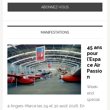
MANIFESTATIONS
45 ans
pour
l’Espa
ce Air
Passio
n
Week-
end
spécial
à Angers-Marcé les 29 et 30 août 2026. En