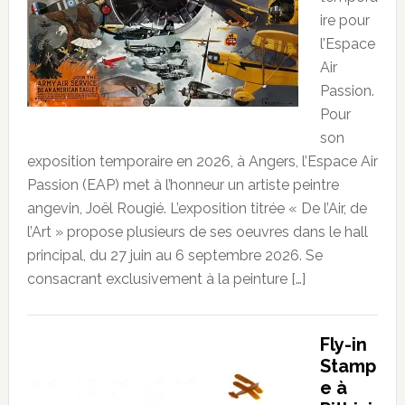
ire pour
l’Espace
Air
Passion.
Pour
son
exposition temporaire en 2026, à Angers, l’Espace Air
Passion (EAP) met à l’honneur un artiste peintre
angevin, Joël Rougié. L’exposition titrée « De l’Air, de
l’Art » propose plusieurs de ses oeuvres dans le hall
principal, du 27 juin au 6 septembre 2026. Se
consacrant exclusivement à la peinture […]
Fly-in
Stamp
e à