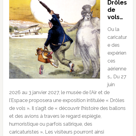
Drôles
de
vols…
Ou la
caricatur
e des
expérien
ces
aérienne
s… Du 27
juin
2026 au 3 janvier 2027, le musée de l’Air et de
l’Espace proposera une exposition intitulée « Drôles
de vols ». Il s’agit de « découvrir l’histoire des ballons
et des avions à travers le regard espiègle,
humoristique ou parfois satirique, des
caricaturistes ». Les visiteurs pourront ainsi