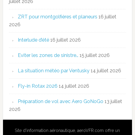
juillet 2026
ZRT pour montgolfières et planeurs
16 juillet
2026
Interlude d’été
16 juillet 2026
Eviter les zones de sinistre…
15 juillet 2026
La situation météo par Ventusky
14 juillet 2026
Fly-in Rotax 2026
14 juillet 2026
Préparation de vol avec Aero GoNoGo
13 juillet
2026
Site
d'information aéronautique
,
aeroVFR.com
offre un