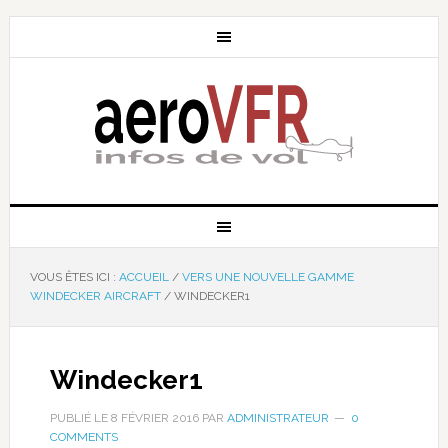
VOUS ÊTES ICI :
ACCUEIL
/
VERS UNE NOUVELLE GAMME
WINDECKER AIRCRAFT
/
WINDECKER1
Windecker1
PUBLIÉ LE
8 FÉVRIER 2016
PAR
ADMINISTRATEUR
0
COMMENTS