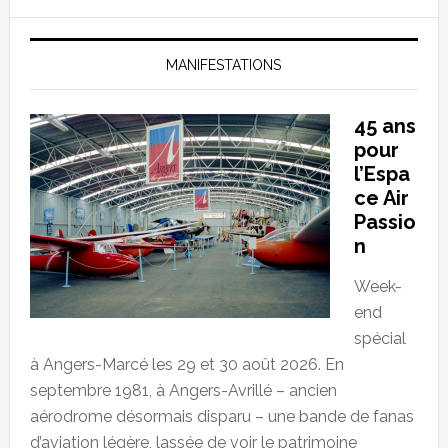
MANIFESTATIONS
45 ans
pour
l’Espa
ce Air
Passio
n
Week-
end
spécial
à Angers-Marcé les 29 et 30 août 2026. En
septembre 1981, à Angers-Avrillé – ancien
aérodrome désormais disparu – une bande de fanas
d’aviation légère, lassée de voir le patrimoine