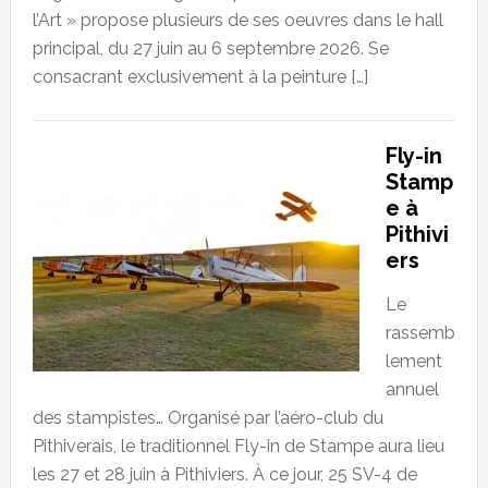
l’Art » propose plusieurs de ses oeuvres dans le hall
principal, du 27 juin au 6 septembre 2026. Se
consacrant exclusivement à la peinture […]
Fly-in
Stamp
e à
Pithivi
ers
Le
rassemb
lement
annuel
des stampistes… Organisé par l’aéro-club du
Pithiverais, le traditionnel Fly-in de Stampe aura lieu
les 27 et 28 juin à Pithiviers. À ce jour, 25 SV-4 de