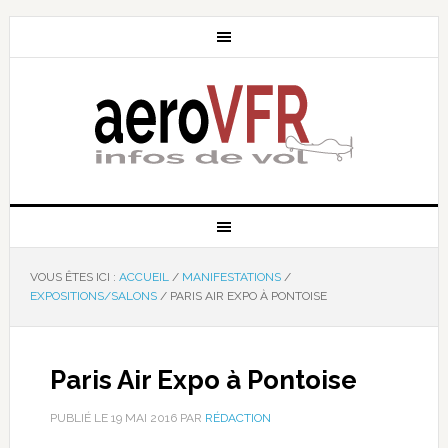
VOUS ÊTES ICI :
ACCUEIL
/
MANIFESTATIONS
/
EXPOSITIONS/SALONS
/
PARIS AIR EXPO À PONTOISE
Paris Air Expo à Pontoise
PUBLIÉ LE
19 MAI 2016
PAR
RÉDACTION