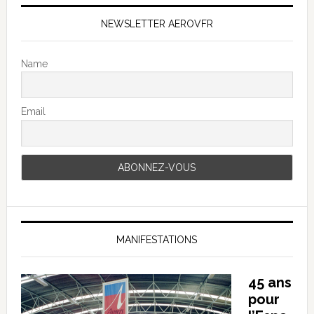
NEWSLETTER AEROVFR
Name
Email
MANIFESTATIONS
45 ans
pour