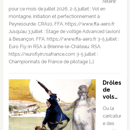
retenir
pour ce mois de juillet 2026. 2-5 juillet : Vol en
montagne, initiation et perfectionnement à
Peyresourde. CRA10. FFA. https://www.ffa-aero.fr
Jusqu’au 3 juillet : Stage de voltige Advanced (avion)
à Besançon. FFA. https://www.ffa-aero.fr 3-5 juillet :
Euro Fly-in RSA à Brienne-le-Château. RSA.
https://euroflyin.rsafrance.com 3-5 juillet :
Championnats de France de pilotage […]
Drôles
de
vols…
Ou la
caricatur
e des