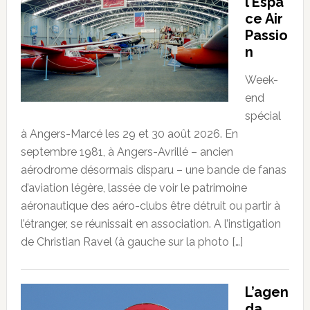
l’Espa
ce Air
Passio
n
Week-
end
spécial
à Angers-Marcé les 29 et 30 août 2026. En
septembre 1981, à Angers-Avrillé – ancien
aérodrome désormais disparu – une bande de fanas
d’aviation légère, lassée de voir le patrimoine
aéronautique des aéro-clubs être détruit ou partir à
l’étranger, se réunissait en association. A l’instigation
de Christian Ravel (à gauche sur la photo […]
L’agen
da