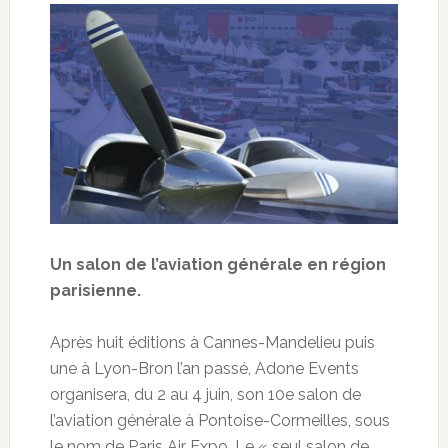
Un salon de l’aviation générale en région
parisienne.
Après huit éditions à Cannes-Mandelieu puis
une à Lyon-Bron l’an passé, Adone Events
organisera, du 2 au 4 juin, son 10e salon de
l’aviation générale à Pontoise-Cormeilles, sous
le nom de Paris Air Expo. Le « seul salon de