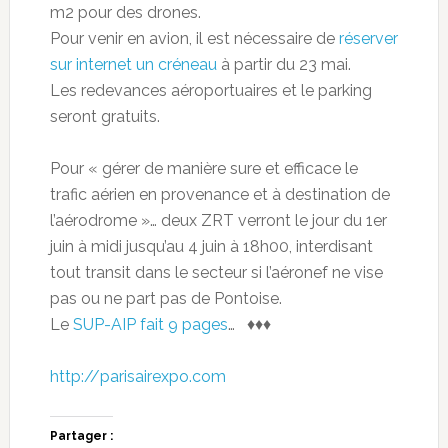
m2 pour des drones.
Pour venir en avion, il est nécessaire de
réserver
sur internet un créneau
à partir du 23 mai.
Les redevances aéroportuaires et le parking
seront gratuits.
Pour « gérer de manière sure et efficace le
trafic aérien en provenance et à destination de
l’aérodrome »… deux ZRT verront le jour du 1er
juin à midi jusqu’au 4 juin à 18h00, interdisant
tout transit dans le secteur si l’aéronef ne vise
pas ou ne part pas de Pontoise.
Le
SUP-AIP fait 9 pages
… ♦♦♦
http://parisairexpo.com
Partager :