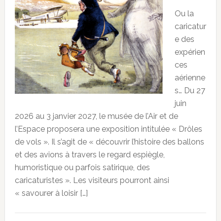
Ou la
caricatur
e des
expérien
ces
aérienne
s… Du 27
juin
2026 au 3 janvier 2027, le musée de l’Air et de
l’Espace proposera une exposition intitulée « Drôles
de vols ». Il s’agit de « découvrir l’histoire des ballons
et des avions à travers le regard espiègle,
humoristique ou parfois satirique, des
caricaturistes ». Les visiteurs pourront ainsi
« savourer à loisir […]