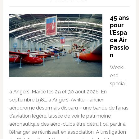
45 ans
pour
l’Espa
ce Air
Passio
n
Week-
end
spécial
à Angers-Marcé les 29 et 30 août 2026. En
septembre 1981, à Angers-Avrillé – ancien
aérodrome désormais disparu – une bande de fanas
d’aviation légère, lassée de voir le patrimoine
aéronautique des aéro-clubs être détruit ou partir à
l’étranger, se réunissait en association. A l’instigation