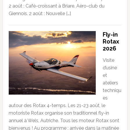
2 août : Café-croissant à Briare. Aéro-club du
Giennois. 2 août : Nouvelle […]
Fly-in
Rotax
2026
Visite
d’usine
et
ateliers
techniqu
es
autour des Rotax 4-temps. Les 21-23 août, le
motoriste Rotax organise son traditionnel fly-in
annuel à Wels, Autriche. Tous les moteur Rotax sont
bienvenus ! Au programme : arrivée dans la matinée