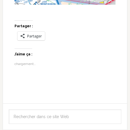
Partager :
Partager
J’aime ça :
chargement…