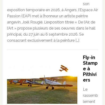
son
exposition temporaire en 2026, à Angers, l’Espace Air
Passion (EAP) met à l’honneur un artiste peintre
angevin, Joël Rougié. L’exposition titrée « De l’Air, de
l’Art » propose plusieurs de ses oeuvres dans le hall
principal, du 27 juin au 6 septembre 2026. Se
consacrant exclusivement à la peinture […]
Fly-in
Stamp
e à
Pithivi
ers
Le
rassemb
lement