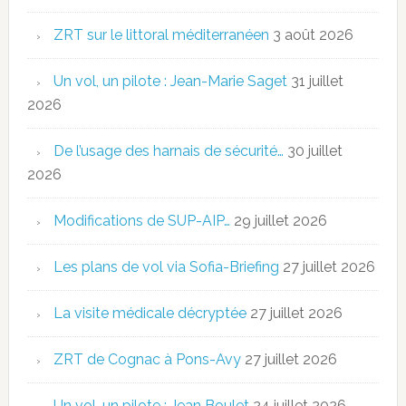
ZRT sur le littoral méditerranéen
3 août 2026
Un vol, un pilote : Jean-Marie Saget
31 juillet
2026
De l’usage des harnais de sécurité…
30 juillet
2026
Modifications de SUP-AIP…
29 juillet 2026
Les plans de vol via Sofia-Briefing
27 juillet 2026
La visite médicale décryptée
27 juillet 2026
ZRT de Cognac à Pons-Avy
27 juillet 2026
Un vol, un pilote : Jean Boulet
24 juillet 2026