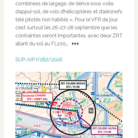
combinées de largage, de dérive sous voile,
d’appui-sol, de vols d’hélicoptères et d’aéronefs
télé pilotés non habités ». Pour le VFR de jour,
c’est surtout les 26-27-28 septembre que les
contraintes seront importantes, avec deux ZRT
allant du sol au FL100… ♦♦♦
SUP-AIP n°182/2016