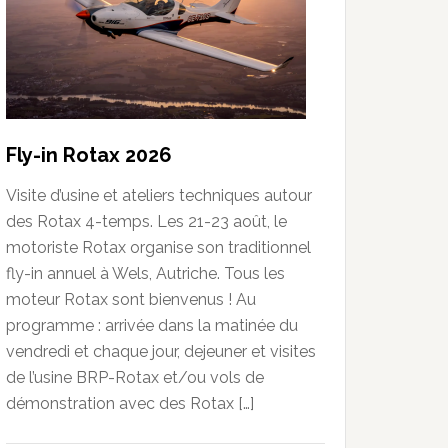
Fly-in Rotax 2026
Visite d’usine et ateliers techniques autour
des Rotax 4-temps. Les 21-23 août, le
motoriste Rotax organise son traditionnel
fly-in annuel à Wels, Autriche. Tous les
moteur Rotax sont bienvenus ! Au
programme : arrivée dans la matinée du
vendredi et chaque jour, dejeuner et visites
de l’usine BRP-Rotax et/ou vols de
démonstration avec des Rotax […]