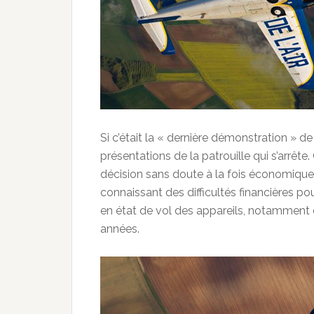
Si c’était la « dernière démonstration » de 
présentations de la patrouille qui s’arrête
décision sans doute à la fois économique 
connaissant des difficultés financières p
en état de vol des appareils, notamment d
années.