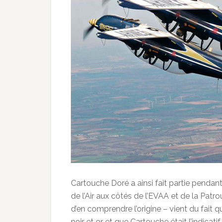
Cartouche Doré a ainsi fait partie pendan
de l’Air aux côtés de l’EVAA et de la Pat
d’en comprendre l’origine – vient du fait q
noir et or et que Cartouche était l’indica