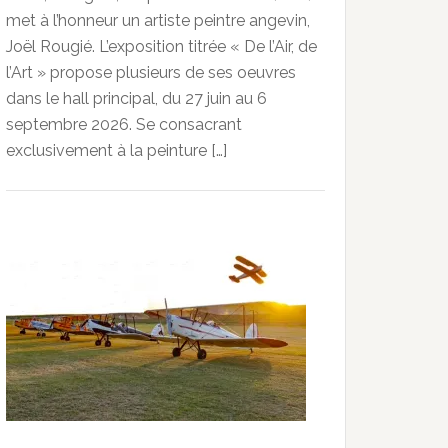
met à l’honneur un artiste peintre angevin,
Joël Rougié. L’exposition titrée « De l’Air, de
l’Art » propose plusieurs de ses oeuvres
dans le hall principal, du 27 juin au 6
septembre 2026. Se consacrant
exclusivement à la peinture […]