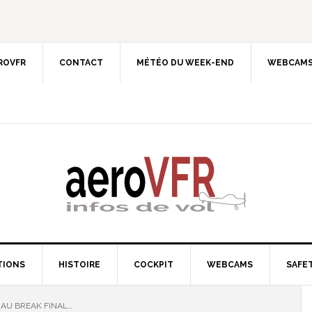
EROVFR
CONTACT
MÉTÉO DU WEEK-END
WEBCAMS
TIONS
HISTOIRE
COCKPIT
WEBCAMS
SAFET
AU BREAK FINAL…