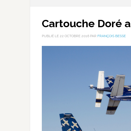
Cartouche Doré a
PUBLIÉ LE
22 OCTOBRE 2016
PAR
FRANÇOIS BESSE