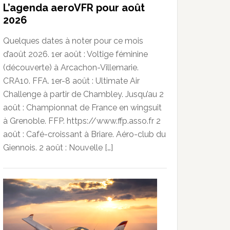
L’agenda aeroVFR pour août
2026
Quelques dates à noter pour ce mois
d’août 2026. 1er août : Voltige féminine
(découverte) à Arcachon-Villemarie.
CRA10. FFA. 1er-8 août : Ultimate Air
Challenge à partir de Chambley. Jusqu’au 2
août : Championnat de France en wingsuit
à Grenoble. FFP. https://www.ffp.asso.fr 2
août : Café-croissant à Briare. Aéro-club du
Giennois. 2 août : Nouvelle […]