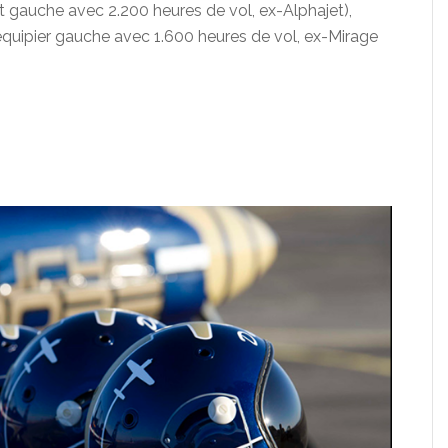
et gauche avec 2.200 heures de vol, ex-Alphajet),
 équipier gauche avec 1.600 heures de vol, ex-Mirage