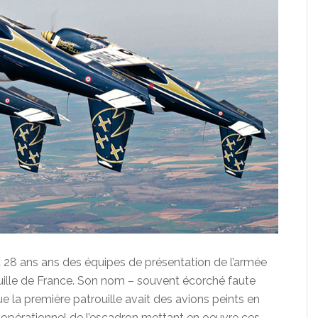
t 28 ans ans des équipes de présentation de l’armée
rouille de France. Son nom – souvent écorché faute
ue la première patrouille avait des avions peints en
tif opérationnel de l’escadron mettant en oeuvre ces