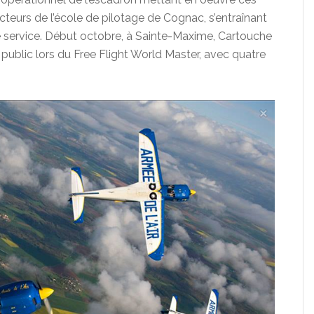
cteurs de l’école de pilotage de Cognac, s’entraînant
de service. Début octobre, à Sainte-Maxime, Cartouche
public lors du Free Flight World Master, avec quatre