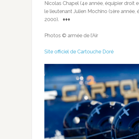
Nicolas Chapel (4e année, équipier droit 
le lieutenant Julien Mochino (1ère année,
2000). ♦♦♦
Photos © armée de l’Air
Site officiel de Cartouche Doré