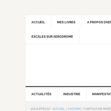
ACCUEIL
MES LIVRES
A PROPOS D’A
ESCALES SUR AERODROME
ACTUALITÉS
INDUSTRIE
MANIFESTA
VOUS ÊTES ICI :
ACCUEIL
/
HISTOIRE
/
CARTOUCHE DORÉ 