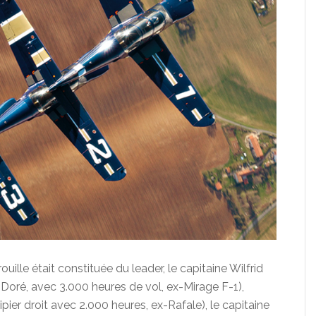
uille était constituée du leader, le capitaine Wilfrid
Doré, avec 3.000 heures de vol, ex-Mirage F-1),
pier droit avec 2.000 heures, ex-Rafale), le capitaine