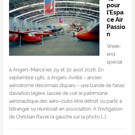
pour
l’Espa
ce Air
Passio
n
Week-
end
spécial
à Angers-Marcé les 29 et 30 août 2026. En
septembre 1981, à Angers-Avrillé – ancien
aérodrome désormais disparu – une bande de fanas
d’aviation légère, lassée de voir le patrimoine
aéronautique des aéro-clubs être détruit ou partir à
l’étranger, se réunissait en association. A l’instigation
de Christian Ravel (à gauche sur la photo […]