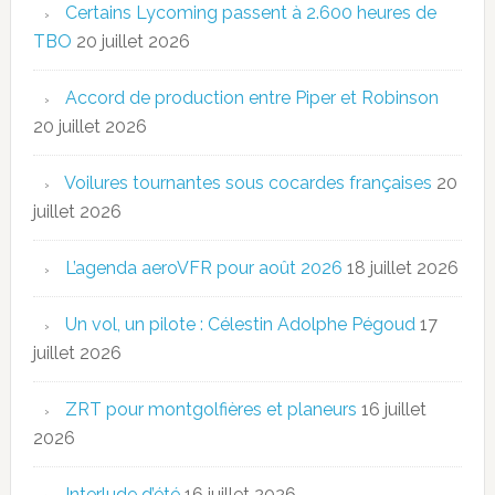
Certains Lycoming passent à 2.600 heures de
TBO
20 juillet 2026
Accord de production entre Piper et Robinson
20 juillet 2026
Voilures tournantes sous cocardes françaises
20
juillet 2026
L’agenda aeroVFR pour août 2026
18 juillet 2026
Un vol, un pilote : Célestin Adolphe Pégoud
17
juillet 2026
ZRT pour montgolfières et planeurs
16 juillet
2026
Interlude d’été
16 juillet 2026