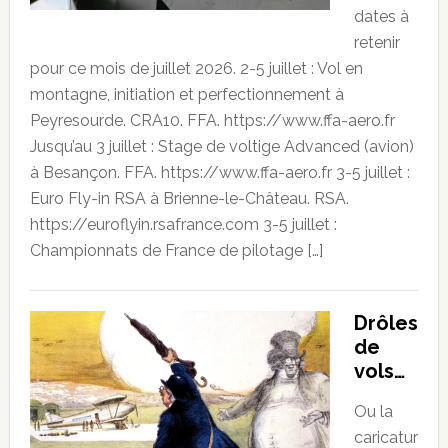
dates à
retenir
pour ce mois de juillet 2026. 2-5 juillet : Vol en
montagne, initiation et perfectionnement à
Peyresourde. CRA10. FFA. https://www.ffa-aero.fr
Jusqu’au 3 juillet : Stage de voltige Advanced (avion)
à Besançon. FFA. https://www.ffa-aero.fr 3-5 juillet :
Euro Fly-in RSA à Brienne-le-Château. RSA.
https://euroflyin.rsafrance.com 3-5 juillet :
Championnats de France de pilotage […]
Drôles
de
vols…
Ou la
caricatur