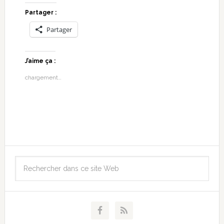
Partager :
Partager
J’aime ça :
chargement…