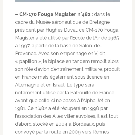
– CM-170 Fouga Magister n°482 :
dans le
cadre du Musée aéronautique de Bretagne,
président par Hughes Duval, ce CM-170 Fouga
Magister a été utilisé par l’Ecole de l’Air de 1965
à 1997, à partir de la base de Salon-de-
Provence. Avec son empennage en V, dit
« papillon », le biplace en tandem remplit alors
son rôle d’avion d’entraînement militaire, produit
en France mais également sous licence en
Allemagne et en Israël. Le type sera
notamment utilisé par la Patrouille de France
avant que celle-ci ne passe à l’Alpha Jet en
1981. Ce n°482 a été récupéré en 1998 par
l’association des Ailes villeneuvoises, il est tout
d’abord stocké en 2004 à Bordeaux, puis
convoyé par la route en 2009 vers Rennes