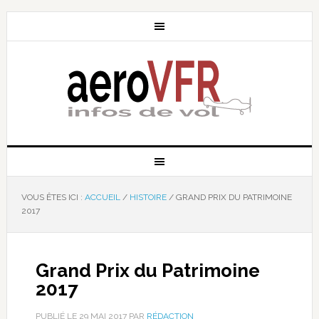
VOUS ÊTES ICI :
ACCUEIL
/
HISTOIRE
/
GRAND PRIX DU PATRIMOINE
2017
Grand Prix du Patrimoine
2017
PUBLIÉ LE
29 MAI 2017
PAR
RÉDACTION