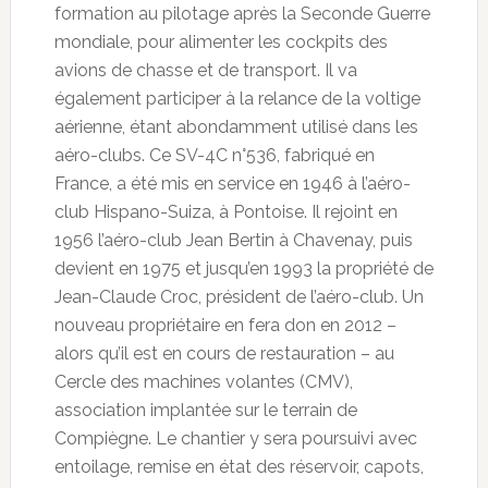
formation au pilotage après la Seconde Guerre
mondiale, pour alimenter les cockpits des
avions de chasse et de transport. Il va
également participer à la relance de la voltige
aérienne, étant abondamment utilisé dans les
aéro-clubs. Ce SV-4C n°536, fabriqué en
France, a été mis en service en 1946 à l’aéro-
club Hispano-Suiza, à Pontoise. Il rejoint en
1956 l’aéro-club Jean Bertin à Chavenay, puis
devient en 1975 et jusqu’en 1993 la propriété de
Jean-Claude Croc, président de l’aéro-club. Un
nouveau propriétaire en fera don en 2012 –
alors qu’il est en cours de restauration – au
Cercle des machines volantes (CMV),
association implantée sur le terrain de
Compiègne. Le chantier y sera poursuivi avec
entoilage, remise en état des réservoir, capots,