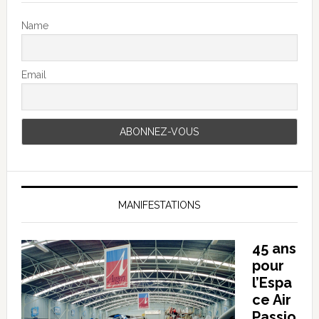
Name
Email
MANIFESTATIONS
45 ans
pour
l’Espa
ce Air
Passio