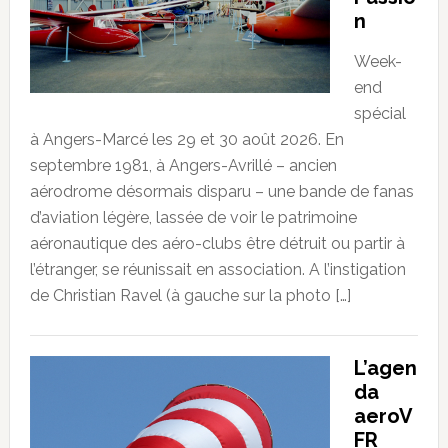
n
Week-
end
spécial
à Angers-Marcé les 29 et 30 août 2026. En
septembre 1981, à Angers-Avrillé – ancien
aérodrome désormais disparu – une bande de fanas
d’aviation légère, lassée de voir le patrimoine
aéronautique des aéro-clubs être détruit ou partir à
l’étranger, se réunissait en association. A l’instigation
de Christian Ravel (à gauche sur la photo […]
L’agen
da
aeroV
FR