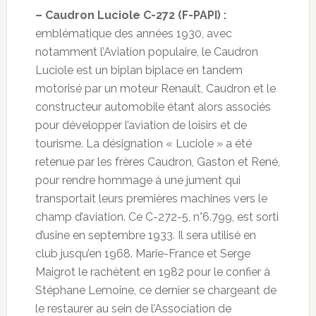
– Caudron Luciole C-272 (F-PAPI) :
emblématique des années 1930, avec
notamment l’Aviation populaire, le Caudron
Luciole est un biplan biplace en tandem
motorisé par un moteur Renault, Caudron et le
constructeur automobile étant alors associés
pour développer l’aviation de loisirs et de
tourisme. La désignation « Luciole » a été
retenue par les frères Caudron, Gaston et René,
pour rendre hommage à une jument qui
transportait leurs premières machines vers le
champ d’aviation. Ce C-272-5, n°6.799, est sorti
d’usine en septembre 1933. Il sera utilisé en
club jusqu’en 1968. Marie-France et Serge
Maigrot le rachètent en 1982 pour le confier à
Stéphane Lemoine, ce dernier se chargeant de
le restaurer au sein de l’Association de