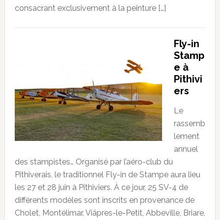
consacrant exclusivement à la peinture […]
Fly-in
Stamp
e à
Pithivi
ers
Le
rassemb
lement
annuel
des stampistes… Organisé par l’aéro-club du
Pithiverais, le traditionnel Fly-in de Stampe aura lieu
les 27 et 28 juin à Pithiviers. À ce jour, 25 SV-4 de
différents modèles sont inscrits en provenance de
Cholet, Montélimar, Viâpres-le-Petit, Abbeville, Briare,