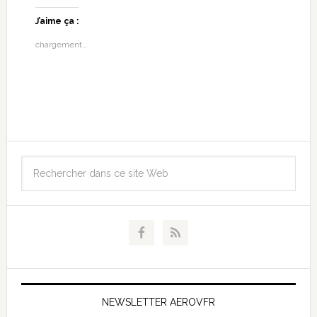
J’aime ça :
chargement…
NEWSLETTER AEROVFR