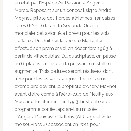
en état par l’Espace Air Passion à Angers-
Marcé. Reposant sur un concept signé André
Moynet, pilote des Forces aériennes françaises
libres (FAFL) durant la Seconde Guerre
mondiale, cet avion était prévu pour les vols
d’affaires. Produit par la société Matra, il a
effectué son premier vol en décembre 1963 à
partir de villacoublay. Du quadriplace, on passe
au 6-places tandis que la puissance installée
augmente. Trois cellules seront réalisées dont
l’une pour les essais statiques. Le troisième
exemplaire devient la propriété d’Andry Moynet
avant d’être confié à l’aéro-club de Neuilly, aux
Mureaux. Finalement, en 1993, l’instigateur du
programme confie l’appareil au musée
d’Angers. Deux associations (AIRitage et « Je
me souviens ») s’associent en 2011 pour