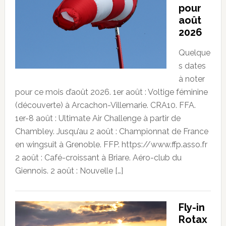
pour
août
2026
Quelque
s dates
à noter
pour ce mois d’août 2026. 1er août : Voltige féminine
(découverte) à Arcachon-Villemarie. CRA10. FFA.
1er-8 août : Ultimate Air Challenge à partir de
Chambley. Jusqu’au 2 août : Championnat de France
en wingsuit à Grenoble. FFP. https://www.ffp.asso.fr
2 août : Café-croissant à Briare. Aéro-club du
Giennois. 2 août : Nouvelle […]
Fly-in
Rotax