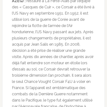
AZEG) :
restauré à La Ferté-Alais par l’équipe
des « Casques de Cuir », ce Corsair a été livré à
l’US Navy en septembre 1951. En 1952, il est
utilisé lors de la guerre de Corée avant de
rejoindre la flotte de l’armée de l’Air
hondurienne, l’US Navy passant aux jets. Après
plusieurs changements de propriétaires, il est
acquis par Jean Salis en 1985. En 2008,
décision a été prise de réaliser une grande
visite. Après dix années de chantier, après avoir
déjà fait entendre son moteur en étoile lors
d’essais au sol, ce Corsair devrait retrouver la
troisième dimension l’an prochain. Il sera alors
le seul Chance Vought Corsair F4U à voler en
France. Si l’appareil est emblématique des
combats de la Dernière Guerre notamment
dans le Pacifique, le type fut également utilisé
par l’Aéronavale frança!se, de l’Indochine à