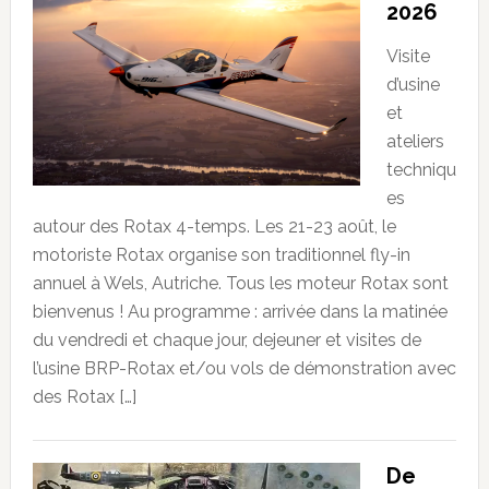
2026
Visite
d’usine
et
ateliers
techniqu
es
autour des Rotax 4-temps. Les 21-23 août, le
motoriste Rotax organise son traditionnel fly-in
annuel à Wels, Autriche. Tous les moteur Rotax sont
bienvenus ! Au programme : arrivée dans la matinée
du vendredi et chaque jour, dejeuner et visites de
l’usine BRP-Rotax et/ou vols de démonstration avec
des Rotax […]
De