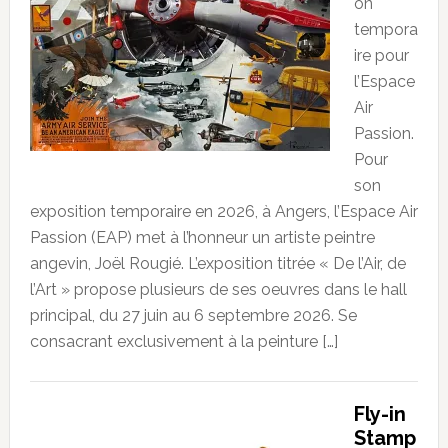
on
tempora
ire pour
l’Espace
Air
Passion.
Pour
son
exposition temporaire en 2026, à Angers, l’Espace Air
Passion (EAP) met à l’honneur un artiste peintre
angevin, Joël Rougié. L’exposition titrée « De l’Air, de
l’Art » propose plusieurs de ses oeuvres dans le hall
principal, du 27 juin au 6 septembre 2026. Se
consacrant exclusivement à la peinture […]
Fly-in
Stamp