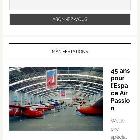
MANIFESTATIONS
45 ans
pour
l’Espa
ce Air
Passio
n
Week-
end
spécial