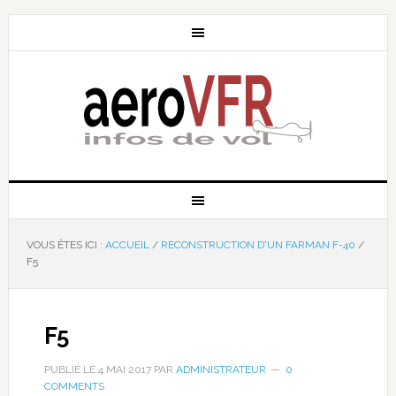
VOUS ÊTES ICI :
ACCUEIL
/
RECONSTRUCTION D'UN FARMAN F-40
/
F5
F5
PUBLIÉ LE
4 MAI 2017
PAR
ADMINISTRATEUR
0
COMMENTS