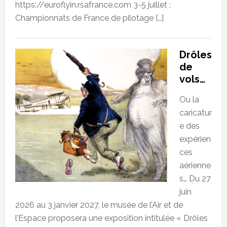
https://euroflyin.rsafrance.com 3-5 juillet :
Championnats de France de pilotage […]
Drôles
de
vols…
Ou la
caricatur
e des
expérien
ces
aérienne
s… Du 27
juin
2026 au 3 janvier 2027, le musée de l’Air et de
l’Espace proposera une exposition intitulée « Drôles