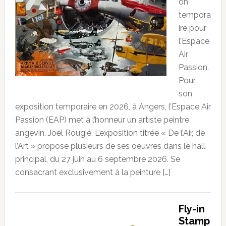
on
tempora
ire pour
l’Espace
Air
Passion.
Pour
son
exposition temporaire en 2026, à Angers, l’Espace Air
Passion (EAP) met à l’honneur un artiste peintre
angevin, Joël Rougié. L’exposition titrée « De l’Air, de
l’Art » propose plusieurs de ses oeuvres dans le hall
principal, du 27 juin au 6 septembre 2026. Se
consacrant exclusivement à la peinture […]
Fly-in
Stamp