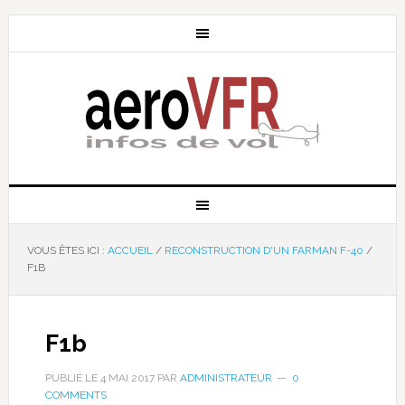
VOUS ÊTES ICI :
ACCUEIL
/
RECONSTRUCTION D'UN FARMAN F-40
/
F1B
F1b
PUBLIÉ LE
4 MAI 2017
PAR
ADMINISTRATEUR
0
COMMENTS