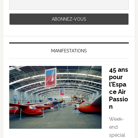
MANIFESTATIONS
45 ans
pour
l’Espa
ce Air
Passio
n
Week-
end
spécial