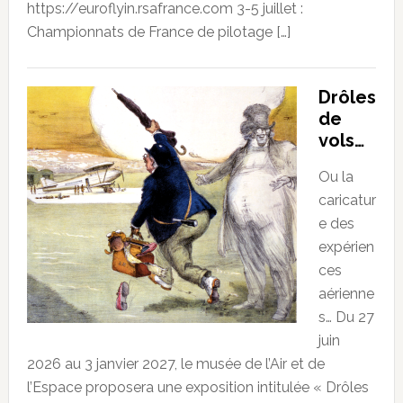
https://euroflyin.rsafrance.com 3-5 juillet :
Championnats de France de pilotage […]
Drôles
de
vols…
Ou la
caricatur
e des
expérien
ces
aérienne
s… Du 27
juin
2026 au 3 janvier 2027, le musée de l’Air et de
l’Espace proposera une exposition intitulée « Drôles