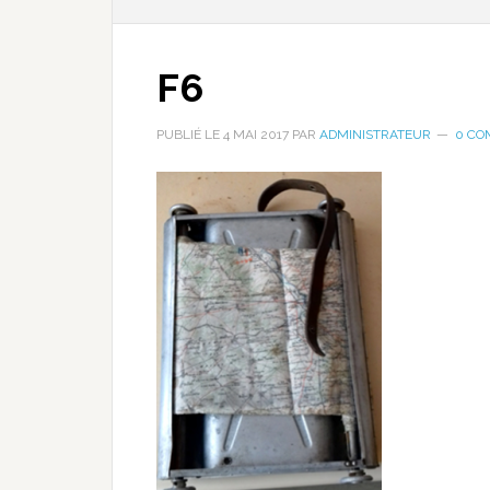
F6
PUBLIÉ LE
4 MAI 2017
PAR
ADMINISTRATEUR
0 CO