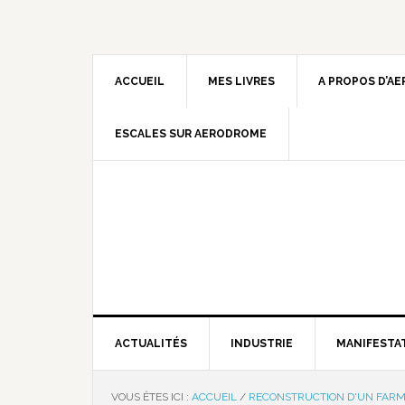
ACCUEIL
MES LIVRES
A PROPOS D’A
ESCALES SUR AERODROME
ACTUALITÉS
INDUSTRIE
MANIFESTA
VOUS ÊTES ICI :
ACCUEIL
/
RECONSTRUCTION D'UN FARM