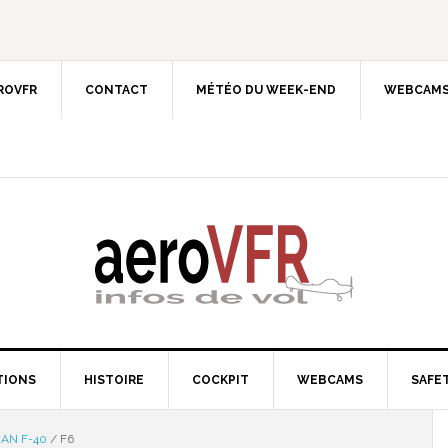
EROVFR
CONTACT
MÉTÉO DU WEEK-END
WEBCAMS
TIONS
HISTOIRE
COCKPIT
WEBCAMS
SAFET
AN F-40
/
F6