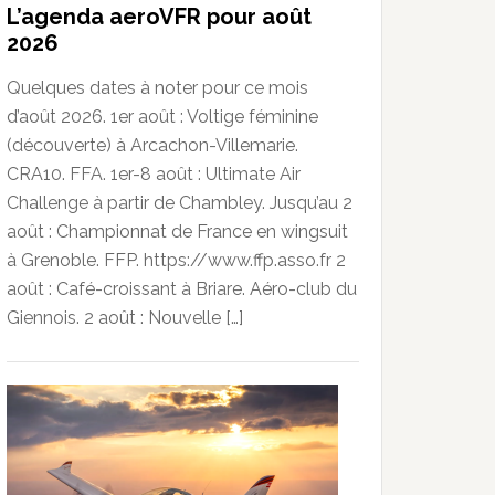
L’agenda aeroVFR pour août
2026
Quelques dates à noter pour ce mois
d’août 2026. 1er août : Voltige féminine
(découverte) à Arcachon-Villemarie.
CRA10. FFA. 1er-8 août : Ultimate Air
Challenge à partir de Chambley. Jusqu’au 2
août : Championnat de France en wingsuit
à Grenoble. FFP. https://www.ffp.asso.fr 2
août : Café-croissant à Briare. Aéro-club du
Giennois. 2 août : Nouvelle […]