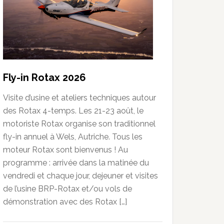
Fly-in Rotax 2026
Visite d’usine et ateliers techniques autour
des Rotax 4-temps. Les 21-23 août, le
motoriste Rotax organise son traditionnel
fly-in annuel à Wels, Autriche. Tous les
moteur Rotax sont bienvenus ! Au
programme : arrivée dans la matinée du
vendredi et chaque jour, dejeuner et visites
de l’usine BRP-Rotax et/ou vols de
démonstration avec des Rotax […]