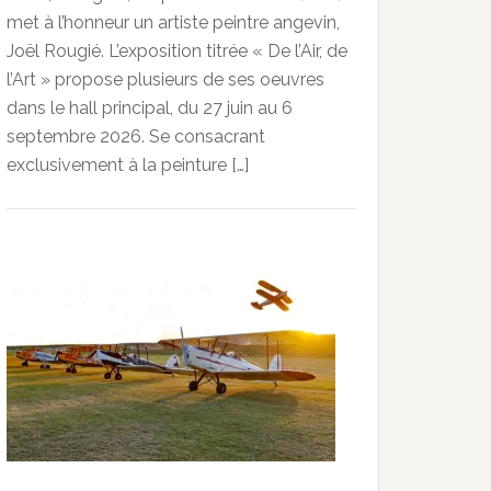
met à l’honneur un artiste peintre angevin,
Joël Rougié. L’exposition titrée « De l’Air, de
l’Art » propose plusieurs de ses oeuvres
dans le hall principal, du 27 juin au 6
septembre 2026. Se consacrant
exclusivement à la peinture […]