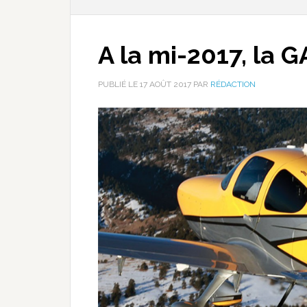
A la mi-2017, la G
PUBLIÉ LE
17 AOÛT 2017
PAR
RÉDACTION