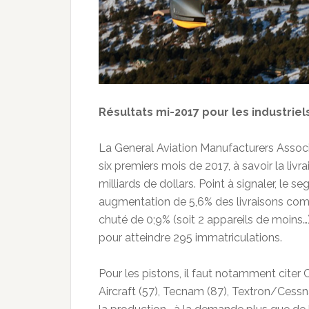
Résultats mi-2017 pour les industriel
La General Aviation Manufacturers Associa
six premiers mois de 2017, à savoir la li
milliards de dollars. Point à signaler, le
augmentation de 5,6% des livraisons com
chuté de 0;9% (soit 2 appareils de moins…
pour atteindre 295 immatriculations.
Pour les pistons, il faut notamment citer C
Aircraft (57), Tecnam (87), Textron/Cessna