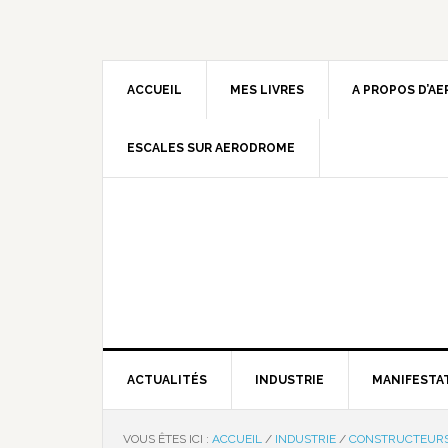
ACCUEIL
MES LIVRES
A PROPOS D’A
ESCALES SUR AERODROME
ACTUALITÉS
INDUSTRIE
MANIFESTA
VOUS ÊTES ICI :
ACCUEIL
/
INDUSTRIE
/
CONSTRUCTEUR