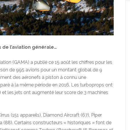
s de l’aviation générale…
tion (GAMA) a publié ce 15 août les chiffres pour les
vraison de 995 avions pour un montant global de 9
 segment des aéronefs à piston à connu une
paré à la même période en 2016. Les turboprops ont
) et les jets ont augmenté leur score de 3 machines
irrus (151 appareils), Diamond Aircraft (67), Piper
 (88). Certains constructeurs « historiques » font de