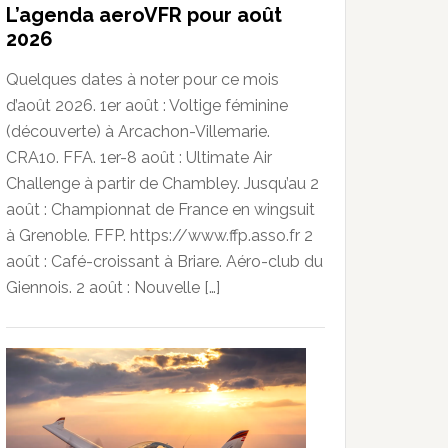
L’agenda aeroVFR pour août
2026
Quelques dates à noter pour ce mois
d’août 2026. 1er août : Voltige féminine
(découverte) à Arcachon-Villemarie.
CRA10. FFA. 1er-8 août : Ultimate Air
Challenge à partir de Chambley. Jusqu’au 2
août : Championnat de France en wingsuit
à Grenoble. FFP. https://www.ffp.asso.fr 2
août : Café-croissant à Briare. Aéro-club du
Giennois. 2 août : Nouvelle […]