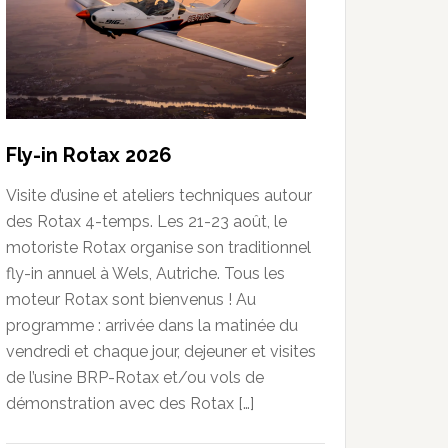
Fly-in Rotax 2026
Visite d’usine et ateliers techniques autour
des Rotax 4-temps. Les 21-23 août, le
motoriste Rotax organise son traditionnel
fly-in annuel à Wels, Autriche. Tous les
moteur Rotax sont bienvenus ! Au
programme : arrivée dans la matinée du
vendredi et chaque jour, dejeuner et visites
de l’usine BRP-Rotax et/ou vols de
démonstration avec des Rotax […]