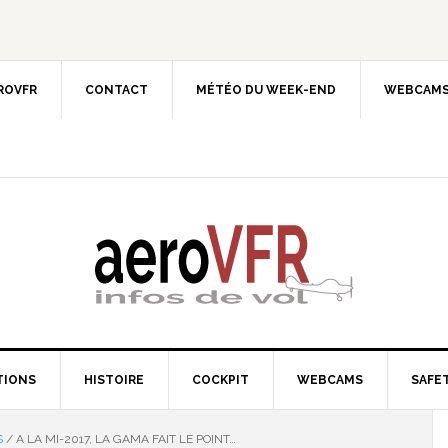
EROVFR
CONTACT
MÉTÉO DU WEEK-END
WEBCAMS
TIONS
HISTOIRE
COCKPIT
WEBCAMS
SAFET
S
/
A LA MI-2017, LA GAMA FAIT LE POINT…