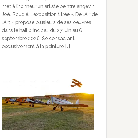
met à l’honneur un artiste peintre angevin,
Joël Rougié. L’exposition titrée « De l’Air, de
l’Art » propose plusieurs de ses oeuvres
dans le hall principal, du 27 juin au 6
septembre 2026. Se consacrant
exclusivement à la peinture […]