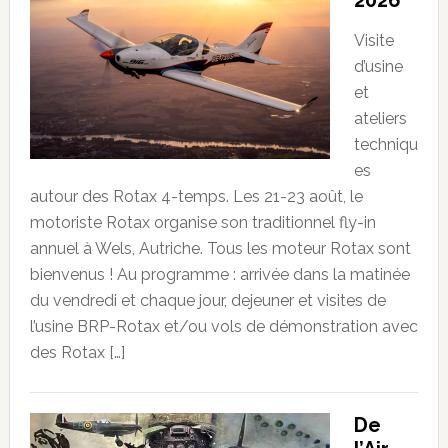
Visite
d’usine
et
ateliers
techniqu
es
autour des Rotax 4-temps. Les 21-23 août, le
motoriste Rotax organise son traditionnel fly-in
annuel à Wels, Autriche. Tous les moteur Rotax sont
bienvenus ! Au programme : arrivée dans la matinée
du vendredi et chaque jour, dejeuner et visites de
l’usine BRP-Rotax et/ou vols de démonstration avec
des Rotax […]
De