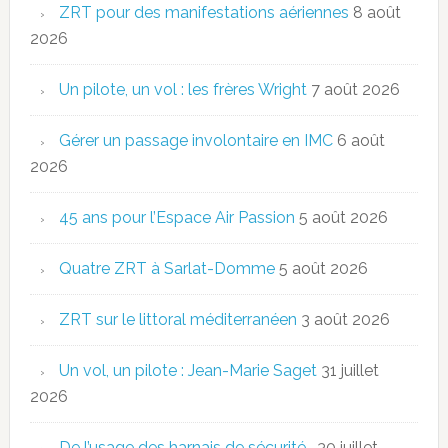
ZRT pour des manifestations aériennes
8 août
2026
Un pilote, un vol : les frères Wright
7 août 2026
Gérer un passage involontaire en IMC
6 août
2026
45 ans pour l’Espace Air Passion
5 août 2026
Quatre ZRT à Sarlat-Domme
5 août 2026
ZRT sur le littoral méditerranéen
3 août 2026
Un vol, un pilote : Jean-Marie Saget
31 juillet
2026
De l’usage des harnais de sécurité…
30 juillet