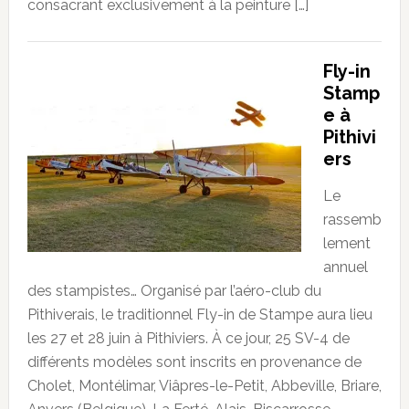
consacrant exclusivement à la peinture […]
Fly-in
Stamp
e à
Pithivi
ers
Le
rassemb
lement
annuel
des stampistes… Organisé par l’aéro-club du
Pithiverais, le traditionnel Fly-in de Stampe aura lieu
les 27 et 28 juin à Pithiviers. À ce jour, 25 SV-4 de
différents modèles sont inscrits en provenance de
Cholet, Montélimar, Viâpres-le-Petit, Abbeville, Briare,