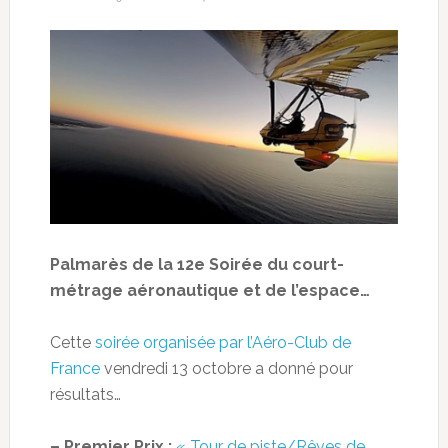
Palmarès de la 12e Soirée du court-
métrage aéronautique et de l’espace…
Cette
soirée organisée par l’Aéro-Club de
France
vendredi 13 octobre a donné pour
résultats…
– Premier Prix :
« Tour de piste/Rêves de