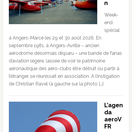
n
Week-
end
spécial
à Angers-Marcé les 29 et 30 août 2026. En
septembre 1981, à Angers-Avrillé – ancien
aérodrome désormais disparu – une bande de fanas
d’aviation légère, lassée de voir le patrimoine
aéronautique des aéro-clubs être détruit ou partir à
l’étranger, se réunissait en association. A l’instigation
de Christian Ravel (à gauche sur la photo […]
L’agen
da
aeroV
FR