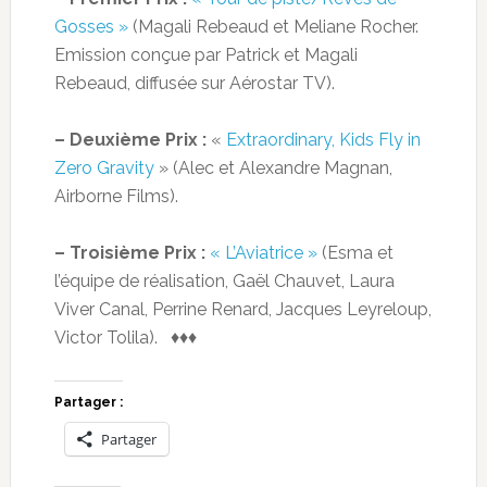
Gosses »
(Magali Rebeaud et Meliane Rocher.
Emission conçue par Patrick et Magali
Rebeaud, diffusée sur Aérostar TV).
– Deuxième Prix :
«
Extraordinary, Kids Fly in
Zero Gravity
» (Alec et Alexandre Magnan,
Airborne Films).
– Troisième Prix :
« L’Aviatrice »
(Esma et
l’équipe de réalisation, Gaël Chauvet, Laura
Viver Canal, Perrine Renard, Jacques Leyreloup,
Victor Tolila). ♦♦♦
Partager :
Partager