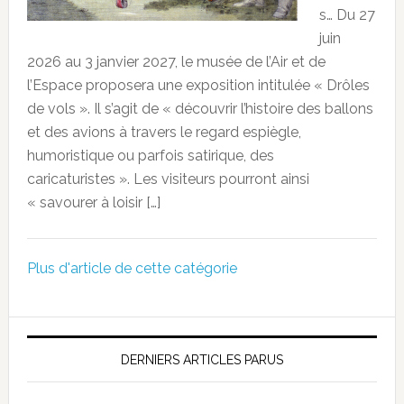
s… Du 27
juin
2026 au 3 janvier 2027, le musée de l’Air et de
l’Espace proposera une exposition intitulée « Drôles
de vols ». Il s’agit de « découvrir l’histoire des ballons
et des avions à travers le regard espiègle,
humoristique ou parfois satirique, des
caricaturistes ». Les visiteurs pourront ainsi
« savourer à loisir […]
Plus d'article de cette catégorie
DERNIERS ARTICLES PARUS