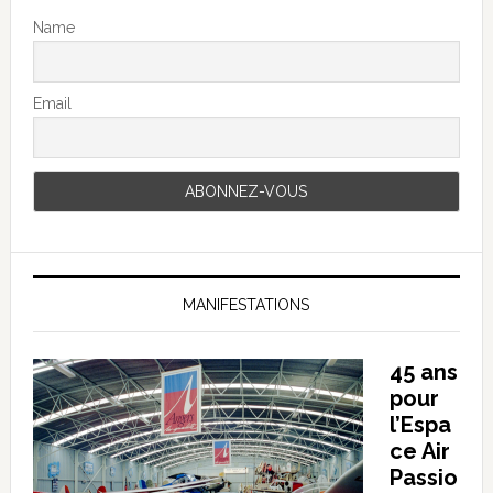
Name
Email
MANIFESTATIONS
45 ans
pour
l’Espa
ce Air
Passio