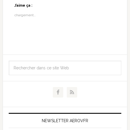
J’aime ça :
chargement…
NEWSLETTER AEROVFR