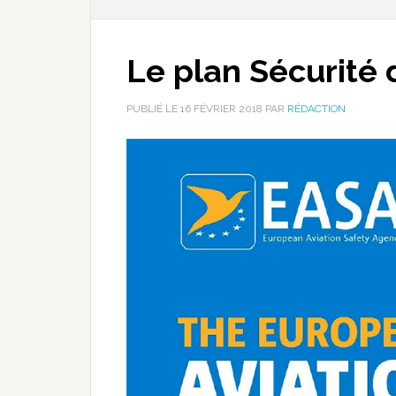
Le plan Sécurité
PUBLIÉ LE
16 FÉVRIER 2018
PAR
RÉDACTION