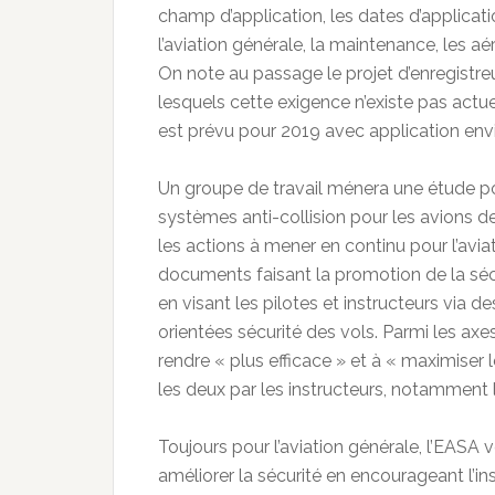
champ d’application, les dates d’applicat
l’aviation générale, la maintenance, les aé
On note au passage le projet d’enregistre
lesquels cette exigence n’existe pas actu
est prévu pour 2019 avec application envis
Un groupe de travail ménera une étude p
systèmes anti-collision pour les avions 
les actions à mener en continu pour l’aviat
documents faisant la promotion de la sécur
en visant les pilotes et instructeurs via d
orientées sécurité des vols. Parmi les ax
rendre « plus efficace » et à « maximiser 
les deux par les instructeurs, notamment l
Toujours pour l’aviation générale, l’EASA
améliorer la sécurité en encourageant l’i