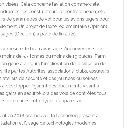
ion visées. Cela concerne l’aviation commerciale,
rodromes, les constructeurs, le contrôle aérien, etc.
urs de paramètres de vol pour les avions légers pour
ellement. Un projet de texte réglementaire (Opinion)
agée (Decision) à partir de fin 2020.
our mesurer le bilan avantages/inconvénients de
de moins de 5,7 tonnes ou moins de 19 places. Parmi
ion générale, figure l’amélioration de la diffusion de
ité par les Autorités, associations, clubs, assureurs
es ateliers de sécurité et des journées ou soirées
es à développer, figurent des documents visant à
les gains en sécurité lors des vols de contrôles tous
es différences entre types d’appareils ».
 veut en 2018 promouvoir la technologie visant à
nstallation et l’usage de technologies modernes