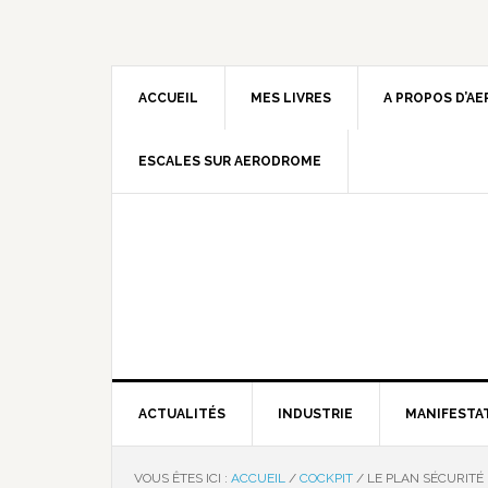
ACCUEIL
MES LIVRES
A PROPOS D’A
ESCALES SUR AERODROME
ACTUALITÉS
INDUSTRIE
MANIFESTA
VOUS ÊTES ICI :
ACCUEIL
/
COCKPIT
/
LE PLAN SÉCURITÉ 