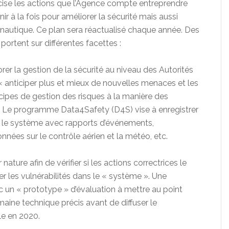
écise les actions que l’Agence compte entreprendre
r à la fois pour améliorer la sécurité mais aussi
nautique. Ce plan sera réactualisé chaque année. Des
s portent sur différentes facettes :
iorer la gestion de la sécurité au niveau des Autorités
« anticiper plus et mieux de nouvelles menaces et les
cipes de gestion des risques à la manière des
. Le programme Data4Safety (D4S) vise à enregistrer
r le système avec rapports d’événements,
nées sur le contrôle aérien et la météo, etc.
r nature afin de vérifier si les actions correctrices le
uer les vulnérabilités dans le « système ». Une
 un « prototype » d’évaluation à mettre au point
aine technique précis avant de diffuser le
e en 2020.