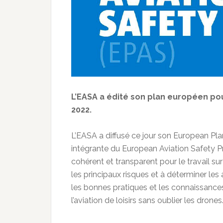
L’EASA a édité son plan européen pour
2022.
L’EASA a diffusé ce jour son European Plan
intégrante du European Aviation Safety Pr
cohérent et transparent pour le travail sur 
les principaux risques et à déterminer les 
les bonnes pratiques et les connaissances
l’aviation de loisirs sans oublier les drone