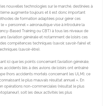
es nouvelles technologies sur le marché, destinées à
ystème augmente toujours et il est donc important
éthodes de formation adaptées pour gérer ces
le « personnel » aéronautique vise à introduire la
ncy-Based Training ou CBT) à tous les niveaux de
dans l’aviation générale et notamment de loisirs ces
à des compétences techniques (savoir, savoir-faire) et
chniques (savoir-être).
ant ici que les points concernant l’aviation générale,
s accidents liés à des avions de loisirs ont entraîné
pe (hors accidents mortels concernant les ULM), ce
n connaissant le plus mauvais résultat annuel ». En
n opérations non-commerciales (résultat le plus
toplaneur), soit les deux activités les plus