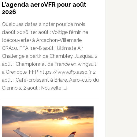
L’agenda aeroVFR pour août
2026
Quelques dates à noter pour ce mois
d’août 2026. 1er août : Voltige féminine
(découverte) à Arcachon-Villemarie.
CRA10. FFA. 1er-8 août : Ultimate Air
Challenge à partir de Chambley. Jusqu’au 2
août : Championnat de France en wingsuit
à Grenoble. FFP. https://www.ffp.asso.fr 2
août : Café-croissant à Briare. Aéro-club du
Giennois. 2 août : Nouvelle […]