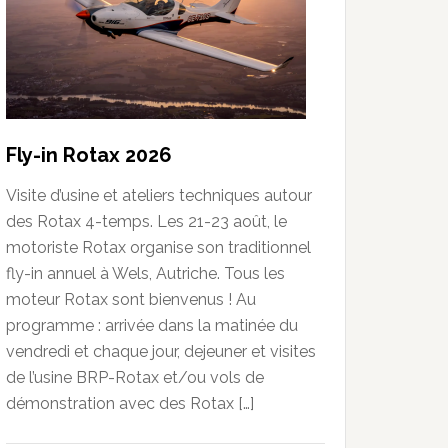
Fly-in Rotax 2026
Visite d’usine et ateliers techniques autour
des Rotax 4-temps. Les 21-23 août, le
motoriste Rotax organise son traditionnel
fly-in annuel à Wels, Autriche. Tous les
moteur Rotax sont bienvenus ! Au
programme : arrivée dans la matinée du
vendredi et chaque jour, dejeuner et visites
de l’usine BRP-Rotax et/ou vols de
démonstration avec des Rotax […]