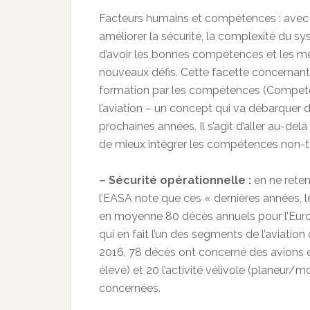
Facteurs humains et compétences : avec l
améliorer la sécurité, la complexité du s
d’avoir les bonnes compétences et les m
nouveaux défis. Cette facette concernant 
formation par les compétences (Compete
l’aviation – un concept qui va débarquer 
prochaines années. Il s’agit d’aller au-del
de mieux intégrer les compétences non-te
– Sécurité opérationnelle :
en ne reten
l’EASA note que ces « dernières années, le
en moyenne 80 décès annuels pour l’Euro
qui en fait l’un des segments de l’aviatio
2016, 78 décès ont concerné des avions e
élevé) et 20 l’activité vélivole (planeur/mo
concernées.