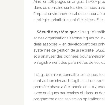
Ainsi, en 126 pages en anglais, l’EASA pr
dans ce domaine sur les cinq années à veni
l’impact environnemental du secteur aéro
stratégies prioritaires ont été listées. Elle
– Sécurité systémique :
il s’agit d’amél
et des organisations aéronautiques pour 
défis associés », en développant des prin
systèmes de gestion de la sécurité (SGS)
et à analyser des données pour améliore
enregistrement des paramètres de vol, don
Il s’agit de mieux connaître les risques, leu
sont au bon niveau. Il s’agit aussi de traq
première phase a été lancée en 2017, avec
avec quelques partenaires et dans un dom
programme dans sa version opérationnell