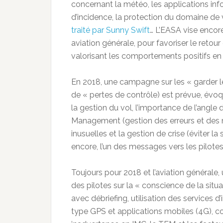
concernant la météo, les applications infor
d’incidence, la protection du domaine de v
traité par Sunny Swift
… L’EASA vise encor
aviation générale, pour favoriser le retou
valorisant les comportements positifs en 
En 2018, une campagne sur les « garder le
de « pertes de contrôle) est prévue, évoq
la gestion du vol, l’importance de l’angle
Management (gestion des erreurs et des m
inusuelles et la gestion de crise (éviter la
encore, l’un des messages vers les pilotes
Toujours pour 2018 et l’aviation générale, u
des pilotes sur la « conscience de la situ
avec débriefing, utilisation des services d
type GPS et applications mobiles (4G), c