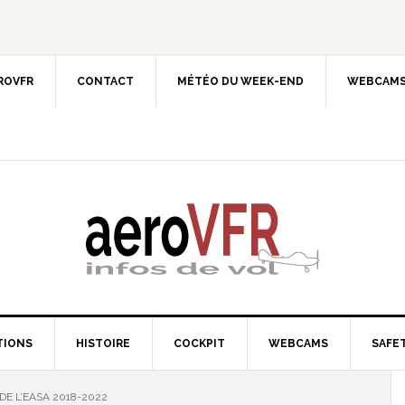
EROVFR
CONTACT
MÉTÉO DU WEEK-END
WEBCAMS
TIONS
HISTOIRE
COCKPIT
WEBCAMS
SAFET
DE L’EASA 2018-2022