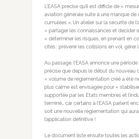
L’EASA précise qu’il est difficle de « mesu
aviation générale suite à une manque de
cumulées ». Un atelier sur la sécurité de 
« partager les connaissances et décider e
« déterminer les risques, en prenant en com
cités : prévenir les collisions en vol, gérer
Au passage, l’EASA annonce une période d
précise que depuis le début du nouveau 
« volume de réglementation créé a été n
plus calme est envisagée pour « stabilise
supportée par les Etats membres et l’indus
terminé… car certains à l’EASA parlent enc
soit une nouvelle réglementation qui aura 
l’application définitive !
Le document liste ensuite toutes les actio