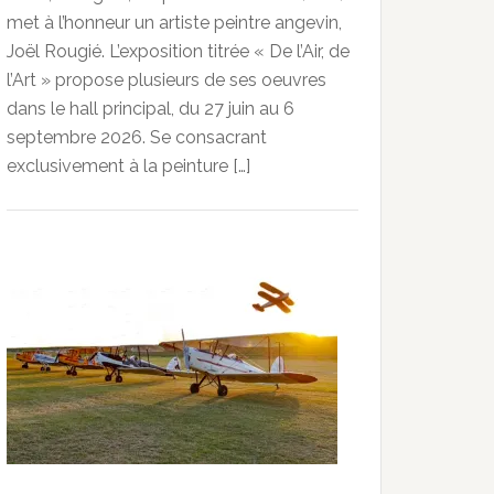
met à l’honneur un artiste peintre angevin,
Joël Rougié. L’exposition titrée « De l’Air, de
l’Art » propose plusieurs de ses oeuvres
dans le hall principal, du 27 juin au 6
septembre 2026. Se consacrant
exclusivement à la peinture […]