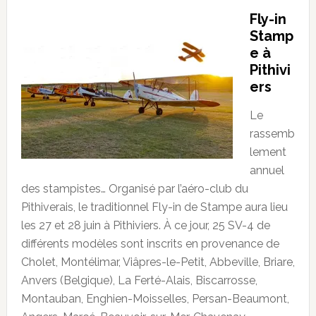
Fly-in
Stamp
e à
Pithivi
ers
Le
rassemb
lement
annuel
des stampistes… Organisé par l’aéro-club du
Pithiverais, le traditionnel Fly-in de Stampe aura lieu
les 27 et 28 juin à Pithiviers. À ce jour, 25 SV-4 de
différents modèles sont inscrits en provenance de
Cholet, Montélimar, Viâpres-le-Petit, Abbeville, Briare,
Anvers (Belgique), La Ferté-Alais, Biscarrosse,
Montauban, Enghien-Moisselles, Persan-Beaumont,