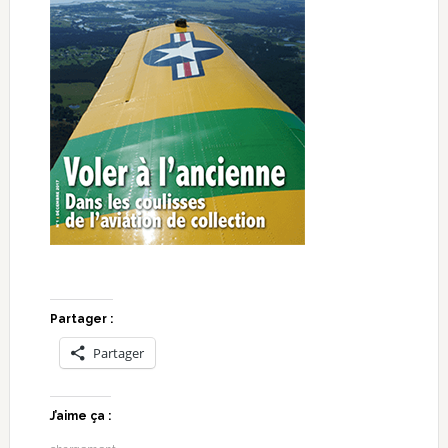
Partager :
Partager
J’aime ça :