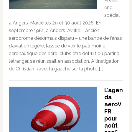
end
spécial
à Angers-Marcé les 29 et 30 août 2026. En
septembre 1981, à Angers-Avrillé – ancien
aérodrome désormais disparu – une bande de fanas
d’aviation légère, lassée de voir le patrimoine
aéronautique des aéro-clubs être détruit ou partir à
l’étranger, se réunissait en association. A l’instigation
de Christian Ravel (à gauche sur la photo […]
L’agen
da
aeroV
FR
pour
août