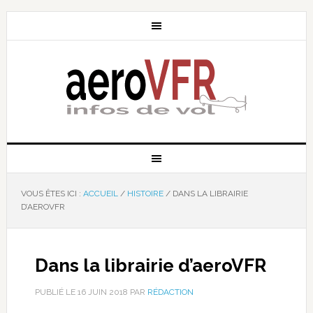
VOUS ÊTES ICI :
ACCUEIL
/
HISTOIRE
/
DANS LA LIBRAIRIE
D’AEROVFR
Dans la librairie d’aeroVFR
PUBLIÉ LE
16 JUIN 2018
PAR
RÉDACTION