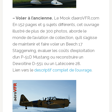
– Voler à l’ancienne.
Le Mook d’aeroVFR.com
En 152 pages et 9 sujets différents, cet ouvrage
illustré de plus de 300 photos, aborde le
monde de l’aviation de collection, qu’il s’agisse
de maintenir et faire voler un Beech 17
Staggerwing, évaluer les coûts d’exploitation
d’un P-51D Mustang ou reconstruire un
Dewoitine D-551 ou un Latécoère 28.
Lien vers le
descriptif complet de l’ouvrage
.