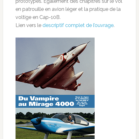
prototypes. Egalement des chapitres sur le vol
en patrouille en avion léger et la pratique de la
voltige en Cap-10B.
Lien vers le
descriptif complet de l’ouvrage
.