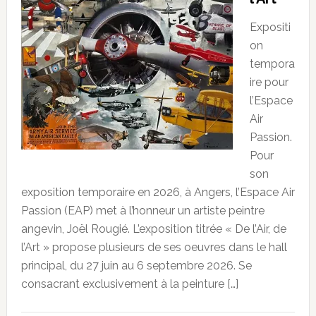
Expositi
on
tempora
ire pour
l’Espace
Air
Passion.
Pour
son
exposition temporaire en 2026, à Angers, l’Espace Air
Passion (EAP) met à l’honneur un artiste peintre
angevin, Joël Rougié. L’exposition titrée « De l’Air, de
l’Art » propose plusieurs de ses oeuvres dans le hall
principal, du 27 juin au 6 septembre 2026. Se
consacrant exclusivement à la peinture […]