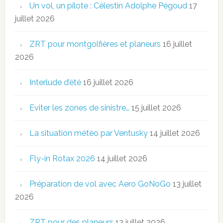
Un vol, un pilote : Célestin Adolphe Pégoud
17
juillet 2026
ZRT pour montgolfières et planeurs
16 juillet
2026
Interlude d’été
16 juillet 2026
Eviter les zones de sinistre…
15 juillet 2026
La situation météo par Ventusky
14 juillet 2026
Fly-in Rotax 2026
14 juillet 2026
Préparation de vol avec Aero GoNoGo
13 juillet
2026
ZRT pour des planeurs
13 juillet 2026