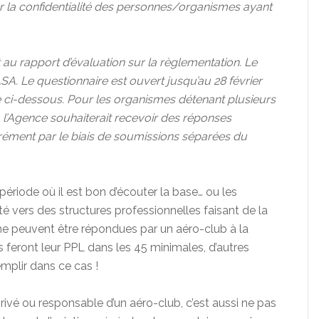
er la confidentialité des personnes/organismes ayant
 au rapport d’évaluation sur la règlementation. Le
ASA. Le questionnaire est ouvert jusqu’au 28 février
ée ci-dessous. Pour les organismes détenant plusieurs
 l’Agence souhaiterait recevoir des réponses
rément par le biais de soumissions séparées du
période où il est bon d’écouter la base… ou les
ienté vers des structures professionnelles faisant de la
ne peuvent être répondues par un aéro-club à la
es feront leur PPL dans les 45 minimales, d’autres
mplir dans ce cas !
rivé ou responsable d’un aéro-club, c’est aussi ne pas