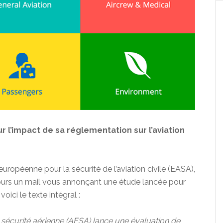
r l’impact de sa réglementation sur l’aviation
européenne pour la sécurité de l’aviation civile (EASA),
ours un mail vous annonçant une étude lancée pour
oici le texte intégral :
 sécurité aérienne (AESA) lance une évaluation de