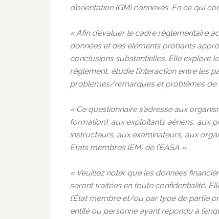
d’orientation (GM) connexes. En ce qui conc
« Afin d’évaluer le cadre réglementaire act
données et des éléments probants approfon
conclusions substantielles. Elle explore 
règlement, étudie l’interaction entre les 
problèmes/remarques et problèmes de m
« Ce questionnaire s’adresse aux organi
formation), aux exploitants aériens, aux p
instructeurs, aux examinateurs, aux orga
Etats membres (EM) de l’EASA ».
« Veuillez noter que les données financièr
seront traitées en toute confidentialité. 
l’État membre et/ou par type de partie pre
entité ou personne ayant répondu à l’enqu