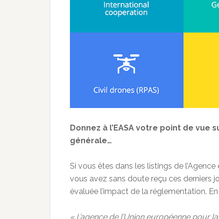
Donnez à l’EASA votre point de vue su
générale…
Si vous êtes dans les listings de l’Agence 
vous avez sans doute reçu ces derniers j
évaluée l’impact de la réglementation. En v
« L’agence de l’Union européenne pour la