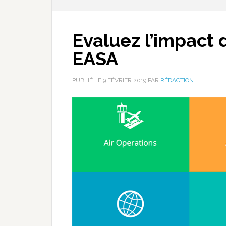
Evaluez l’impact 
EASA
PUBLIÉ LE
9 FÉVRIER 2019
PAR
RÉDACTION