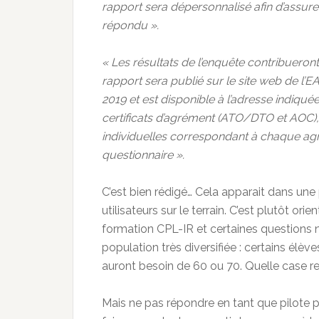
rapport sera dépersonnalisé afin d’assur
répondu ».
« Les résultats de l’enquête contribueront
rapport sera publié sur le site web de l’E
2019 et est disponible à l’adresse indiqu
certificats d’agrément (ATO/DTO et AOC),
individuelles correspondant à chaque ag
questionnaire ».
C’est bien rédigé… Cela apparait dans une 
utilisateurs sur le terrain. C’est plutôt or
formation CPL-IR et certaines questions 
population très diversifiée : certains élèv
auront besoin de 60 ou 70. Quelle case re
Mais ne pas répondre en tant que pilote p