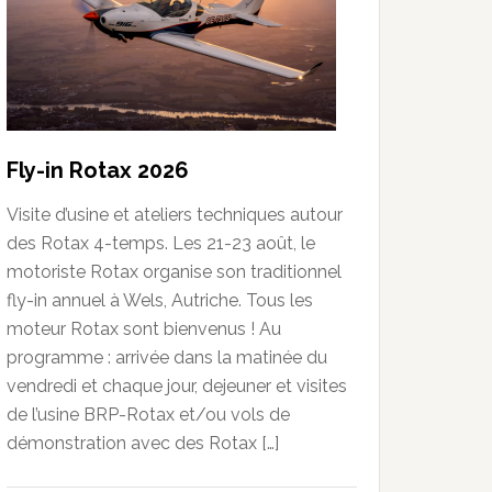
Fly-in Rotax 2026
Visite d’usine et ateliers techniques autour
des Rotax 4-temps. Les 21-23 août, le
motoriste Rotax organise son traditionnel
fly-in annuel à Wels, Autriche. Tous les
moteur Rotax sont bienvenus ! Au
programme : arrivée dans la matinée du
vendredi et chaque jour, dejeuner et visites
de l’usine BRP-Rotax et/ou vols de
démonstration avec des Rotax […]