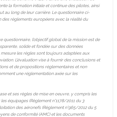
te la formation initiale et continue des pilotes, ainsi
t au long de leur carrière. Le questionnaire ci-
n des règlements européens avec la réalité du
questionnaire, l’objectif global de la mission est de
nsparente, solide et fondée sur des données
 mesure les règles sont toujours adaptées aux
tion. L’évaluation vise à fournir des conclusions et
ons et de propositions réglementaires et non
 comment une réglementation axée sur les
base et ses règles de mise en oeuvre, y compris les
r les équipages (Règlement n°1178/2011 du 3
loitation des aéronefs (Règlement n°965/2012 du 5
moyens de conformité (AMC) et les documents