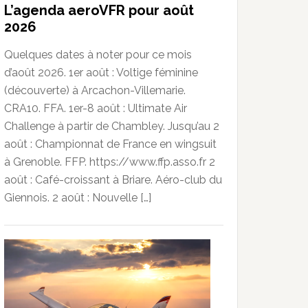
L’agenda aeroVFR pour août
2026
Quelques dates à noter pour ce mois
d’août 2026. 1er août : Voltige féminine
(découverte) à Arcachon-Villemarie.
CRA10. FFA. 1er-8 août : Ultimate Air
Challenge à partir de Chambley. Jusqu’au 2
août : Championnat de France en wingsuit
à Grenoble. FFP. https://www.ffp.asso.fr 2
août : Café-croissant à Briare. Aéro-club du
Giennois. 2 août : Nouvelle […]