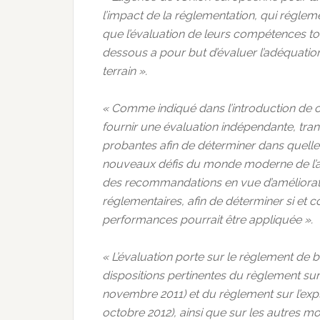
l’impact de la réglementation, qui réglemen
que l’évaluation de leurs compétences tou
dessous a pour but d’évaluer l’adéquatio
terrain ».
« Comme indiqué dans l’introduction de ce 
fournir une évaluation indépendante, tra
probantes afin de déterminer dans quelle
nouveaux défis du monde moderne de l’avia
des recommandations en vue d’améliorati
réglementaires, afin de déterminer si et
performances pourrait être appliquée ».
« L’évaluation porte sur le règlement de 
dispositions pertinentes du règlement su
novembre 2011) et du règlement sur l’exp
octobre 2012), ainsi que sur les autres 