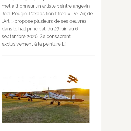
met à l’honneur un artiste peintre angevin,
Joël Rougié. L’exposition titrée « De l’Air, de
l’Art » propose plusieurs de ses oeuvres
dans le hall principal, du 27 juin au 6
septembre 2026. Se consacrant
exclusivement à la peinture […]