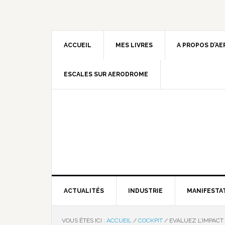
ACCUEIL
MES LIVRES
A PROPOS D’A
ESCALES SUR AERODROME
ACTUALITÉS
INDUSTRIE
MANIFESTA
VOUS ÊTES ICI :
ACCUEIL
/
COCKPIT
/
EVALUEZ L’IMPACT