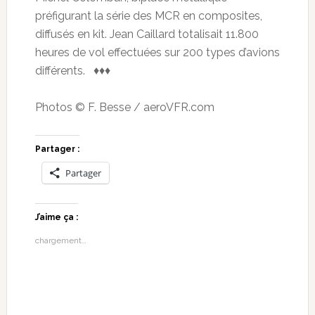
préfigurant la série des MCR en composites,
diffusés en kit. Jean Caillard totalisait 11.800
heures de vol effectuées sur 200 types d’avions
différents. ♦♦♦
Photos © F. Besse / aeroVFR.com
Partager :
Partager
J’aime ça :
chargement…