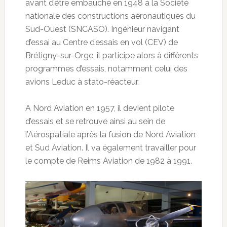
avant d’être embauché en 1948 à la Société
nationale des constructions aéronautiques du
Sud-Ouest (SNCASO). Ingénieur navigant
d’essai au Centre d’essais en vol (CEV) de
Brétigny-sur-Orge, il participe alors à différents
programmes d’essais, notamment celui des
avions Leduc à stato-réacteur.
A Nord Aviation en 1957, il devient pilote
d’essais et se retrouve ainsi au sein de
l’Aérospatiale après la fusion de Nord Aviation
et Sud Aviation. Il va également travailler pour
le compte de Reims Aviation de 1982 à 1991.