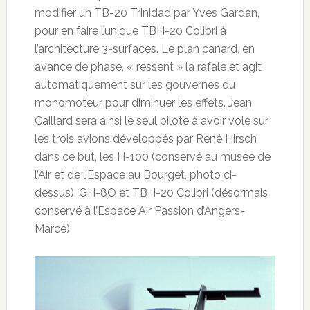
modifier un TB-20 Trinidad par Yves Gardan,
pour en faire l’unique TBH-20 Colibri à
l’architecture 3-surfaces. Le plan canard, en
avance de phase, « ressent » la rafale et agit
automatiquement sur les gouvernes du
monomoteur pour diminuer les effets. Jean
Caillard sera ainsi le seul pilote à avoir volé sur
les trois avions développés par René Hirsch
dans ce but, les H-100 (conservé au musée de
l’Air et de l’Espace au Bourget, photo ci-
dessus), GH-8O et TBH-20 Colibri (désormais
conservé à l’Espace Air Passion d’Angers-
Marcé).