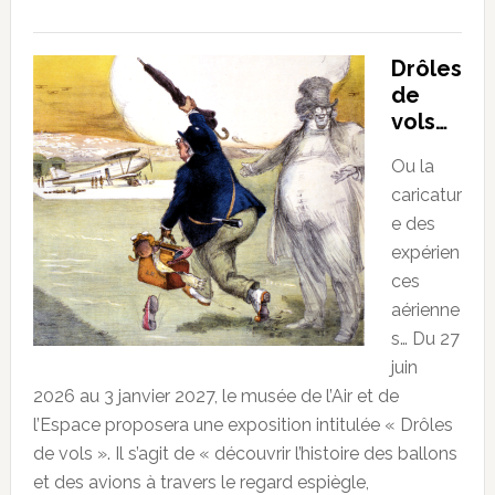
Drôles
de
vols…
Ou la
caricatur
e des
expérien
ces
aérienne
s… Du 27
juin
2026 au 3 janvier 2027, le musée de l’Air et de
l’Espace proposera une exposition intitulée « Drôles
de vols ». Il s’agit de « découvrir l’histoire des ballons
et des avions à travers le regard espiègle,