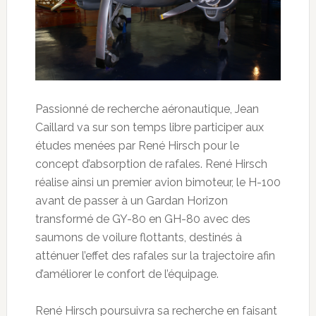
Passionné de recherche aéronautique, Jean
Caillard va sur son temps libre participer aux
études menées par René Hirsch pour le
concept d’absorption de rafales. René Hirsch
réalise ainsi un premier avion bimoteur, le H-100
avant de passer à un Gardan Horizon
transformé de GY-80 en GH-80 avec des
saumons de voilure flottants, destinés à
atténuer l’effet des rafales sur la trajectoire afin
d’améliorer le confort de l’équipage.
René Hirsch poursuivra sa recherche en faisant