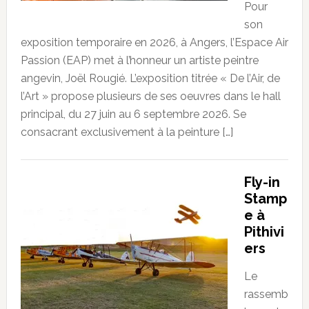
Pour
son
exposition temporaire en 2026, à Angers, l’Espace Air
Passion (EAP) met à l’honneur un artiste peintre
angevin, Joël Rougié. L’exposition titrée « De l’Air, de
l’Art » propose plusieurs de ses oeuvres dans le hall
principal, du 27 juin au 6 septembre 2026. Se
consacrant exclusivement à la peinture […]
Fly-in
Stamp
e à
Pithivi
ers
Le
rassemb