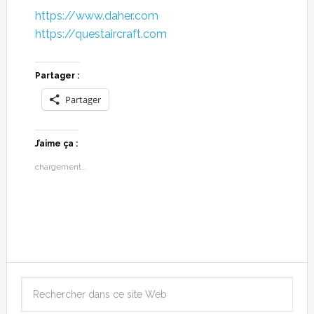
https://www.daher.com
https://questaircraft.com
Partager :
Partager
J’aime ça :
chargement…