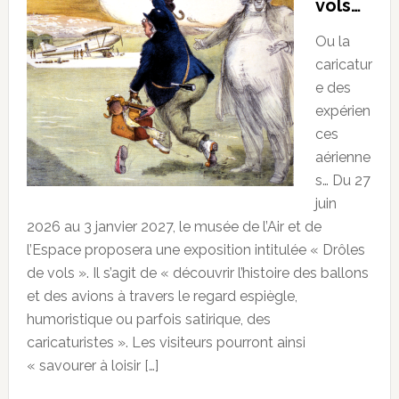
vols…
Ou la
caricatur
e des
expérien
ces
aérienne
s… Du 27
juin
2026 au 3 janvier 2027, le musée de l’Air et de
l’Espace proposera une exposition intitulée « Drôles
de vols ». Il s’agit de « découvrir l’histoire des ballons
et des avions à travers le regard espiègle,
humoristique ou parfois satirique, des
caricaturistes ». Les visiteurs pourront ainsi
« savourer à loisir […]