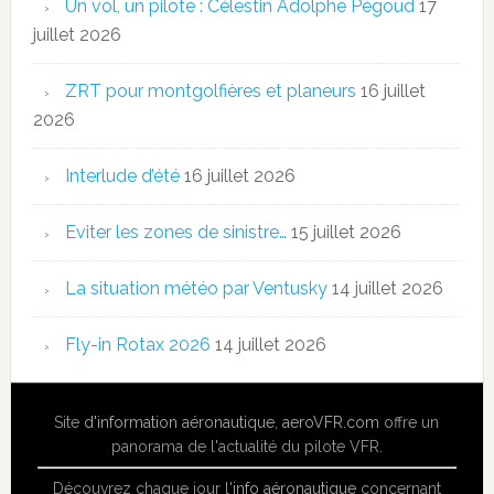
Un vol, un pilote : Célestin Adolphe Pégoud
17
juillet 2026
ZRT pour montgolfières et planeurs
16 juillet
2026
Interlude d’été
16 juillet 2026
Eviter les zones de sinistre…
15 juillet 2026
La situation météo par Ventusky
14 juillet 2026
Fly-in Rotax 2026
14 juillet 2026
Site
d'information aéronautique
,
aeroVFR.com
offre un
panorama de l'actualité du pilote VFR.
Découvrez chaque jour l'
info aéronautique
concernant