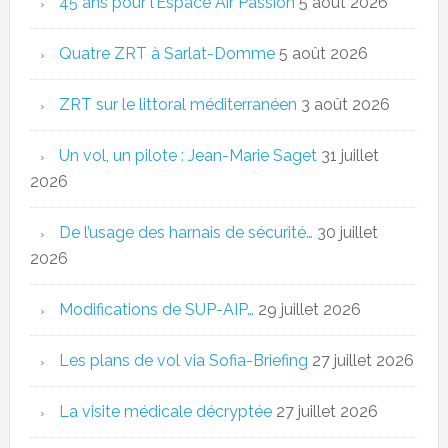
45 ans pour l’Espace Air Passion
5 août 2026
Quatre ZRT à Sarlat-Domme
5 août 2026
ZRT sur le littoral méditerranéen
3 août 2026
Un vol, un pilote : Jean-Marie Saget
31 juillet
2026
De l’usage des harnais de sécurité…
30 juillet
2026
Modifications de SUP-AIP…
29 juillet 2026
Les plans de vol via Sofia-Briefing
27 juillet 2026
La visite médicale décryptée
27 juillet 2026