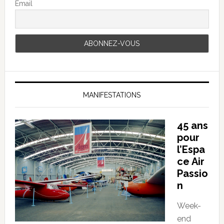
Email
MANIFESTATIONS
45 ans
pour
l’Espa
ce Air
Passio
n
Week-
end