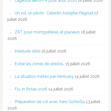
L’agenda aeroVFR pour août 2026
18 juillet 2026
Un vol, un pilote : Célestin Adolphe Pégoud
17
juillet 2026
ZRT pour montgolfières et planeurs
16 juillet
2026
Interlude d’été
16 juillet 2026
Eviter les zones de sinistre…
15 juillet 2026
La situation météo par Ventusky
14 juillet 2026
Fly-in Rotax 2026
14 juillet 2026
Préparation de vol avec Aero GoNoGo
13 juillet
2026