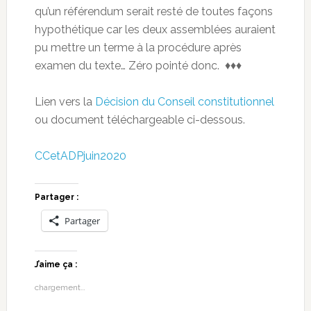
qu’un référendum serait resté de toutes façons
hypothétique car les deux assemblées auraient
pu mettre un terme à la procédure après
examen du texte… Zéro pointé donc. ♦♦♦
Lien vers la
Décision du Conseil constitutionnel
ou document téléchargeable ci-dessous.
CCetADPjuin2020
Partager :
Partager
J’aime ça :
chargement…