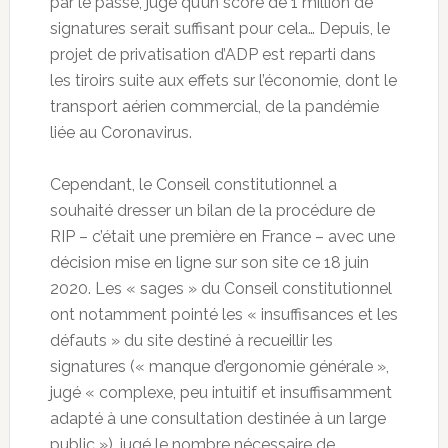
par le passé, jugé qu’un score de 1 million de
signatures serait suffisant pour cela… Depuis, le
projet de privatisation d’ADP est reparti dans
les tiroirs suite aux effets sur l’économie, dont le
transport aérien commercial, de la pandémie
liée au Coronavirus.
Cependant, le Conseil constitutionnel a
souhaité dresser un bilan de la procédure de
RIP – c’était une première en France – avec une
décision mise en ligne sur son site ce 18 juin
2020. Les « sages » du Conseil constitutionnel
ont notamment pointé les « insuffisances et les
défauts » du site destiné à recueillir les
signatures (« manque d’ergonomie générale »,
jugé « complexe, peu intuitif et insuffisamment
adapté à une consultation destinée à un large
public »), jugé le nombre nécessaire de