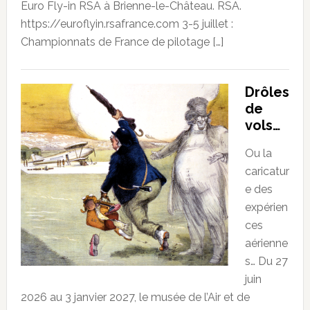
Euro Fly-in RSA à Brienne-le-Château. RSA.
https://euroflyin.rsafrance.com 3-5 juillet :
Championnats de France de pilotage […]
Drôles
de
vols…
Ou la
caricatur
e des
expérien
ces
aérienne
s… Du 27
juin
2026 au 3 janvier 2027, le musée de l’Air et de