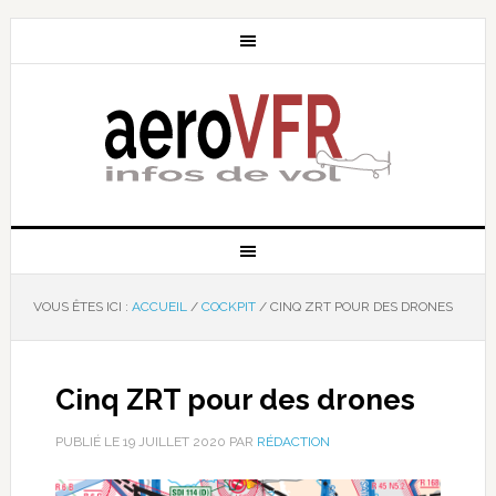
VOUS ÊTES ICI :
ACCUEIL
/
COCKPIT
/
CINQ ZRT POUR DES DRONES
Cinq ZRT pour des drones
PUBLIÉ LE
19 JUILLET 2020
PAR
RÉDACTION