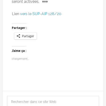
seront activées. ♦♦♦
Lien
vers le SUP-AIP 128/20
Partager :
Partager
J’aime ça :
chargement…