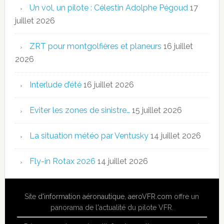
Un vol, un pilote : Célestin Adolphe Pégoud
17
juillet 2026
ZRT pour montgolfières et planeurs
16 juillet
2026
Interlude d’été
16 juillet 2026
Eviter les zones de sinistre…
15 juillet 2026
La situation météo par Ventusky
14 juillet 2026
Fly-in Rotax 2026
14 juillet 2026
Site
d'information aéronautique
,
aeroVFR.com
offre un
panorama de l'actualité du pilote VFR.