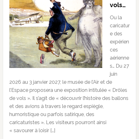
vols…
Ou la
caricatur
e des
expérien
ces
aérienne
s… Du 27
juin
2026 au 3 janvier 2027, le musée de l’Air et de
l’Espace proposera une exposition intitulée « Drôles
de vols ». Il s’agit de « découvrir l’histoire des ballons
et des avions à travers le regard espiègle,
humoristique ou parfois satirique, des
caricaturistes ». Les visiteurs pourront ainsi
« savourer à loisir […]