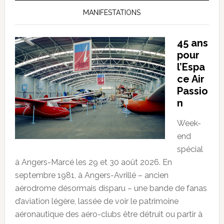
MANIFESTATIONS
45 ans
pour
l’Espa
ce Air
Passio
n
Week-
end
spécial
à Angers-Marcé les 29 et 30 août 2026. En
septembre 1981, à Angers-Avrillé – ancien
aérodrome désormais disparu – une bande de fanas
d’aviation légère, lassée de voir le patrimoine
aéronautique des aéro-clubs être détruit ou partir à