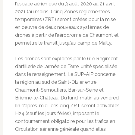
l’espace aérien que du 3 août 2020 au 21 avril
2021 (au moins…) cinq Zones réglementées
temporaires (ZRT) seront créées pour la mise
en oeuvre de deux nouveaux systèmes de
drones à partir de l’aérodrome de Chaumont et
permettre le transit jusqu’au camp de Mailly.
Les drones sont exploités par le 61e Régiment
d’artillerie de l’armée de Terre, unité spécialisée
dans le renseignement. Le SUP-AIP concerne
la région au sud de Saint-Dizier entre
Chaumont-Semoutiers, Bar-sur-Seine et
Brienne-le-Château. Du lundi matin au vendredi
fin d’après-midi, ces cinq ZRT seront activables
H24 (sauf les jours fériés), imposant le
contournement obligatoire pour les trafics en
Circulation aérienne générale quand elles