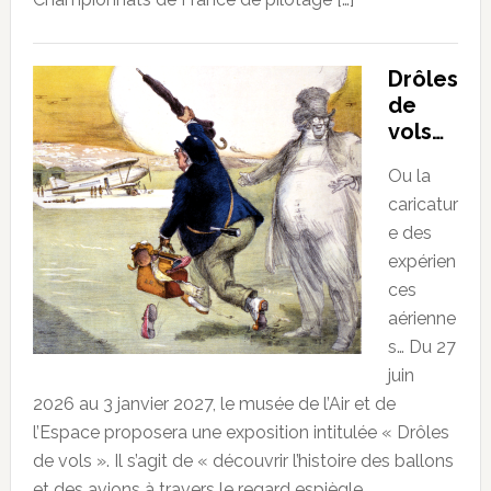
Drôles
de
vols…
Ou la
caricatur
e des
expérien
ces
aérienne
s… Du 27
juin
2026 au 3 janvier 2027, le musée de l’Air et de
l’Espace proposera une exposition intitulée « Drôles
de vols ». Il s’agit de « découvrir l’histoire des ballons
et des avions à travers le regard espiègle,