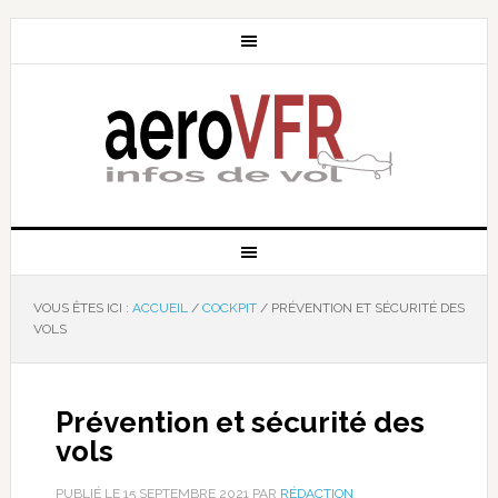
VOUS ÊTES ICI :
ACCUEIL
/
COCKPIT
/
PRÉVENTION ET SÉCURITÉ DES
VOLS
Prévention et sécurité des
vols
PUBLIÉ LE
15 SEPTEMBRE 2021
PAR
RÉDACTION