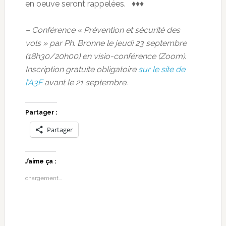
en oeuve seront rappelées. ♦♦♦
– Conférence « Prévention et sécurité des
vols » par Ph. Bronne le jeudi 23 septembre
(18h30/20h00) en visio-conférence (Zoom).
Inscription gratuite obligatoire
sur le site de
l’A3F
avant le 21 septembre.
Partager :
Partager
J’aime ça :
chargement…