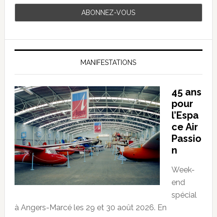
MANIFESTATIONS
45 ans
pour
l’Espa
ce Air
Passio
n
Week-
end
spécial
à Angers-Marcé les 29 et 30 août 2026. En