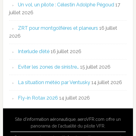
Un vol, un pilote : Célestin Adolphe Pégoud
17
juillet 2026
ZRT pour montgolfières et planeurs
16 juillet
2026
Interlude d’été
16 juillet 2026
Eviter les zones de sinistre…
15 juillet 2026
La situation météo par Ventusky
14 juillet 2026
Fly-in Rotax 2026
14 juillet 2026
Site
d'information aéronautique
,
aeroVFR.com
offre un
panorama de l'actualité du pilote VFR.