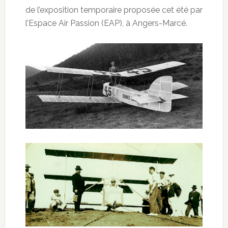
de l’exposition temporaire proposée cet été par
l’Espace Air Passion (EAP), à Angers-Marcé.