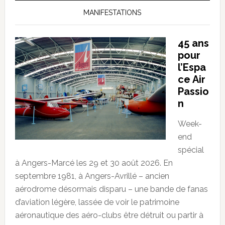
MANIFESTATIONS
45 ans
pour
l’Espa
ce Air
Passio
n
Week-
end
spécial
à Angers-Marcé les 29 et 30 août 2026. En
septembre 1981, à Angers-Avrillé – ancien
aérodrome désormais disparu – une bande de fanas
d’aviation légère, lassée de voir le patrimoine
aéronautique des aéro-clubs être détruit ou partir à