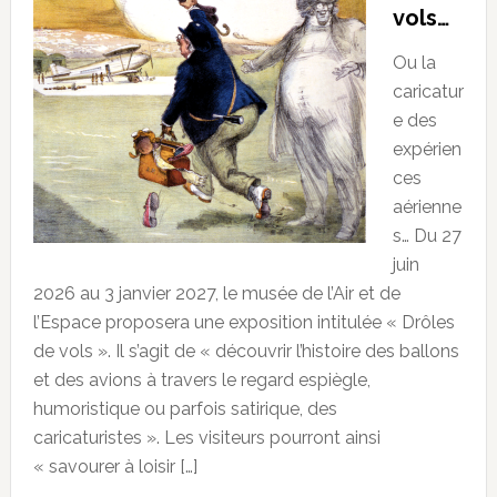
vols…
Ou la
caricatur
e des
expérien
ces
aérienne
s… Du 27
juin
2026 au 3 janvier 2027, le musée de l’Air et de
l’Espace proposera une exposition intitulée « Drôles
de vols ». Il s’agit de « découvrir l’histoire des ballons
et des avions à travers le regard espiègle,
humoristique ou parfois satirique, des
caricaturistes ». Les visiteurs pourront ainsi
« savourer à loisir […]