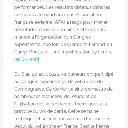
performances. Les résultats obtenus dans les
concours allemands incitent l’Association
française aérienne (AFA) à réagir, pour mener
des études dans ce domaine. Cette volonté
mènera à l’organisation d’un Congrès
expérimental non loin de Clermont-Ferrand, au
Camp Mouillard – une manifestation s’y tiendra
les 6-7 août
.
Du 6 au 20 août 1922, 34 planeurs ont participé
au Congrès expérimental de vol à voile de
Combegrasse. Ce dernier va ainsi permettre de
nombreuses avancées, de l’étude et de
l’utilisation des ascendances thermiques à la
pratique du vol de pente. Cette semaine
technique et scientifique va être à l’origine des
début du vol à voile en France. C’est le thème