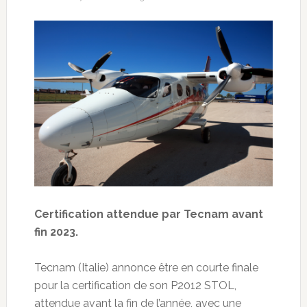
Certification attendue par Tecnam avant
fin 2023.
Tecnam (Italie) annonce être en courte finale
pour la certification de son P2012 STOL,
attendue avant la fin de l’année, avec une