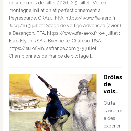
pour ce mois de juillet 2026. 2-5 juillet : Vol en
montagne, initiation et perfectionnement à
Peyresourde. CRA10. FFA. https://www.ffa-aero.fr
Jusqu’au 3 juillet : Stage de voltige Advanced (avion)
à Besançon. FFA. https://www.ffa-aero.fr 3-5 juillet :
Euro Fly-in RSA à Brienne-le-Château. RSA.
https://euroflyin.rsafrance.com 3-5 juillet :
Championnats de France de pilotage […]
Drôles
de
vols…
Ou la
caricatur
e des
expérien