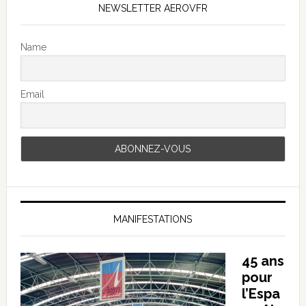
NEWSLETTER AEROVFR
Name
Email
MANIFESTATIONS
45 ans
pour
l’Espa