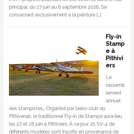
principal, du 27 juin au 6 septembre 2026. Se
consacrant exclusivement à la peinture […]
Fly-in
Stamp
e à
Pithivi
ers
Le
rassemb
lement
annuel
des stampistes… Organisé par l’aéro-club du
Pithiverais, le traditionnel Fly-in de Stampe aura lieu
les 27 et 28 juin à Pithiviers. À ce jour, 25 SV-4 de
différents modèles sont inscrits en provenance de