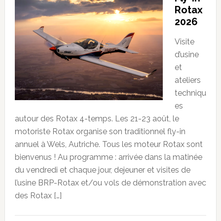
Rotax
2026
Visite
d’usine
et
ateliers
techniqu
es
autour des Rotax 4-temps. Les 21-23 août, le
motoriste Rotax organise son traditionnel fly-in
annuel à Wels, Autriche. Tous les moteur Rotax sont
bienvenus ! Au programme : arrivée dans la matinée
du vendredi et chaque jour, dejeuner et visites de
l’usine BRP-Rotax et/ou vols de démonstration avec
des Rotax […]