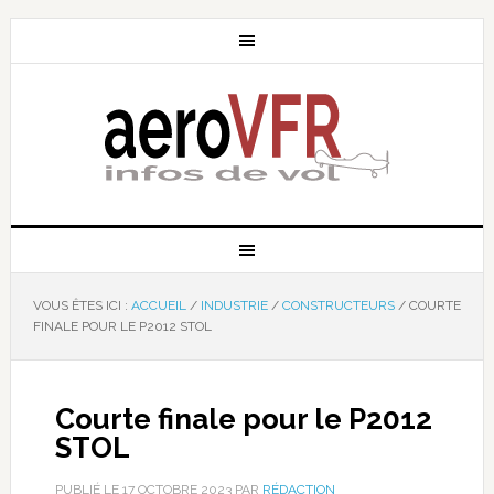
VOUS ÊTES ICI :
ACCUEIL
/
INDUSTRIE
/
CONSTRUCTEURS
/
COURTE
FINALE POUR LE P2012 STOL
Courte finale pour le P2012
STOL
PUBLIÉ LE
17 OCTOBRE 2023
PAR
RÉDACTION