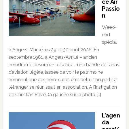
ce Air
Passio
n
Week-
end
spécial
à Angers-Marcé les 29 et 30 août 2026. En
septembre 1981, à Angers-Avrillé – ancien
aérodrome désormais disparu – une bande de fanas
d’aviation légère, lassée de voir le patrimoine
aéronautique des aéro-clubs être détruit ou partir à
l’étranger, se réunissait en association. A l’instigation
de Christian Ravel (à gauche sur la photo […]
L’agen
da