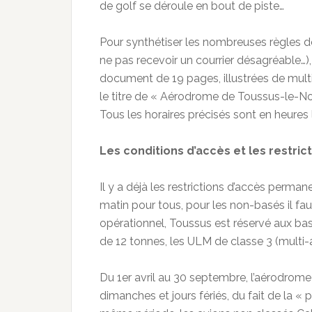
de golf se déroule en bout de piste…
Pour synthétiser les nombreuses règles de
ne pas recevoir un courrier désagréable…)
document de 19 pages, illustrées de multi
le titre de « Aérodrome de Toussus-le-No
Tous les horaires précisés sont en heures
Les conditions d’accès et les restrict
Il y a déjà les restrictions d’accès per
matin pour tous, pour les non-basés il faut
opérationnel, Toussus est réservé aux ba
de 12 tonnes, les ULM de classe 3 (multi-
Du 1er avril au 30 septembre, l’aérodrome
dimanches et jours fériés, du fait de la « 