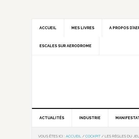
ACCUEIL
MES LIVRES
A PROPOS D’A
ESCALES SUR AERODROME
ACTUALITÉS
INDUSTRIE
MANIFESTA
VOUS ÊTES ICI :
ACCUEIL
/
COCKPIT
/
LES RÈGLES DU JE