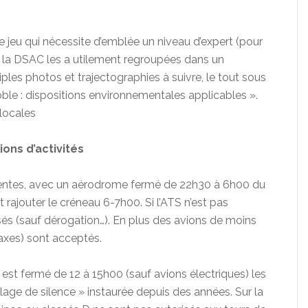
 jeu qui nécessite d’emblée un niveau d’expert (pour
, la DSAC les a utilement regroupées dans un
ples photos et trajectographies à suivre, le tout sous
ble : dispositions environnementales applicables ».
 locales
ions d’activités
manentes, avec un aérodrome fermé de 22h30 à 6h00 du
 rajouter le créneau 6-7h00. Si l’ATS n’est pas
sés (sauf dérogation…). En plus des avions de moins
axes) sont acceptés.
 est fermé de 12 à 15h00 (sauf avions électriques) les
plage de silence » instaurée depuis des années. Sur la