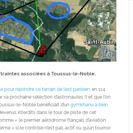
traintes associées à Toussus-le-Noble.
é pour rejoindre ce terrain de l’est parisien
, en 114
 sa prochaine sélection d’astronautes !) et que l’on
Toussus-le-Noble bénéficiait d’un
gymkhana à bien
evenus interdits dans le tour de piste de cet
comme « le premier aérodrome français d’aviation
rmé » si le contrôle n’est pas actif ou qu’un tournoi