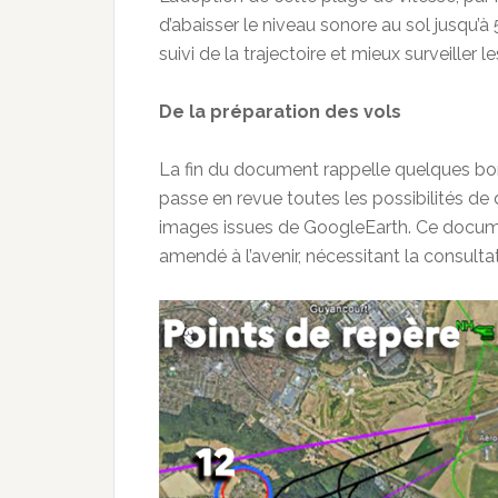
d’abaisser le niveau sonore au sol jusqu’à 5
suivi de la trajectoire et mieux surveiller le
De la préparation des vols
La fin du document rappelle quelques bon
passe en revue toutes les possibilités de 
images issues de GoogleEarth. Ce documen
amendé à l’avenir, nécessitant la consultat