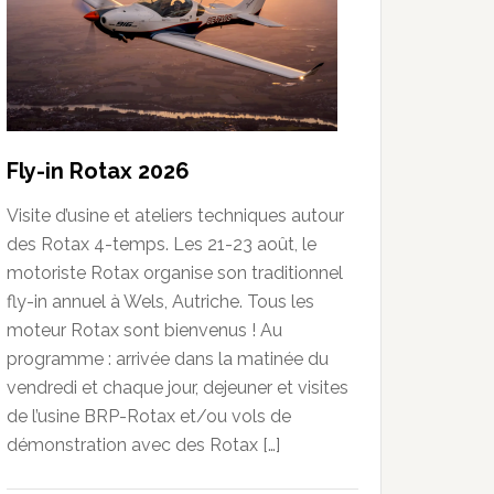
Fly-in Rotax 2026
Visite d’usine et ateliers techniques autour
des Rotax 4-temps. Les 21-23 août, le
motoriste Rotax organise son traditionnel
fly-in annuel à Wels, Autriche. Tous les
moteur Rotax sont bienvenus ! Au
programme : arrivée dans la matinée du
vendredi et chaque jour, dejeuner et visites
de l’usine BRP-Rotax et/ou vols de
démonstration avec des Rotax […]