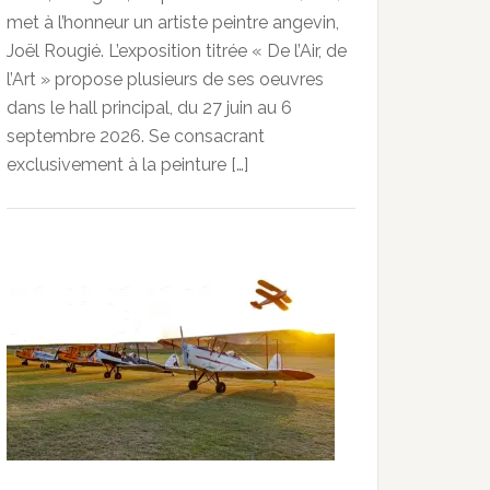
met à l’honneur un artiste peintre angevin,
Joël Rougié. L’exposition titrée « De l’Air, de
l’Art » propose plusieurs de ses oeuvres
dans le hall principal, du 27 juin au 6
septembre 2026. Se consacrant
exclusivement à la peinture […]