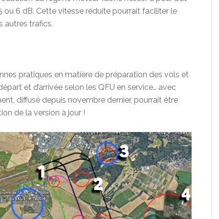
 ou 6 dB. Cette vitesse réduite pourrait faciliter le
s autres trafics.
nes pratiques en matière de préparation des vols et
départ et d’arrivée selon les QFU en service… avec
t, diffusé depuis novembre dernier, pourrait être
ion de la version à jour !