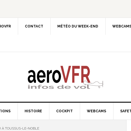
EROVFR
CONTACT
MÉTÉO DU WEEK-END
WEBCAMS
TIONS
HISTOIRE
COCKPIT
WEBCAMS
SAFET
U À TOUSSUS-LE-NOBLE