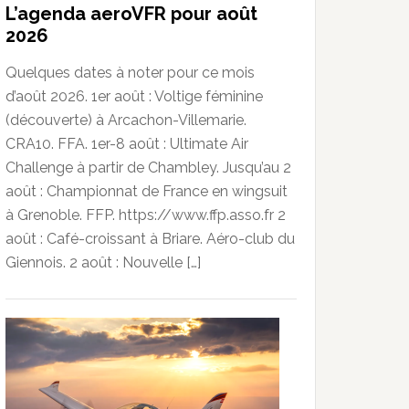
L’agenda aeroVFR pour août
2026
Quelques dates à noter pour ce mois
d’août 2026. 1er août : Voltige féminine
(découverte) à Arcachon-Villemarie.
CRA10. FFA. 1er-8 août : Ultimate Air
Challenge à partir de Chambley. Jusqu’au 2
août : Championnat de France en wingsuit
à Grenoble. FFP. https://www.ffp.asso.fr 2
août : Café-croissant à Briare. Aéro-club du
Giennois. 2 août : Nouvelle […]