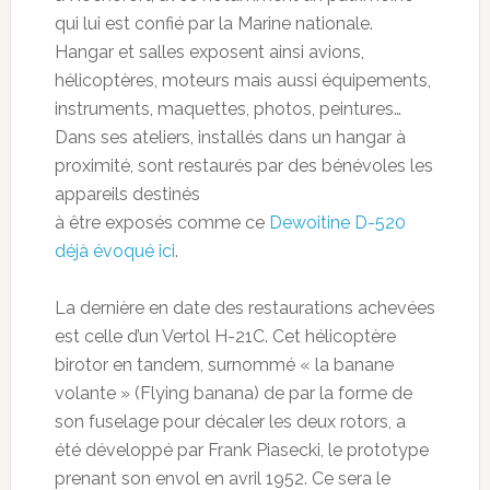
qui lui est confié par la Marine nationale.
Hangar et salles exposent ainsi avions,
hélicoptères, moteurs mais aussi équipements,
instruments, maquettes, photos, peintures…
Dans ses ateliers, installés dans un hangar à
proximité, sont restaurés par des bénévoles les
appareils destinés
à être exposés comme ce
Dewoitine D-520
déjà évoqué ici
.
La dernière en date des restaurations achevées
est celle d’un Vertol H-21C. Cet hélicoptère
birotor en tandem, surnommé « la banane
volante » (Flying banana) de par la forme de
son fuselage pour décaler les deux rotors, a
été développé par Frank Piasecki, le prototype
prenant son envol en avril 1952. Ce sera le