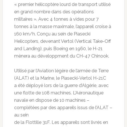
« premier hélicoptère lourd de transport utilisé
en grand nombre dans des opérations
militaires ». Avec 4 tonnes à vides pour 7
tonnes à la masse maximale, l’appareil croise à
160 km/h. Conçu au sein de Piasecki
Helicopters, devenant Vertol (Vertical Take-Off
and Landing), puis Boeing en 1960, le H-21
mènera au développment du CH-47 Chinook.
Utilisé par l’Aviation légère de l’armée de Terre
(ALAT) et la Marine, le Piasecki-Vertol H-21C
a été déployé lors de la guerre d’Algérie, avec
une flotte de 108 machines. L’Aéronautique
navale en dispose de 10 machines –
complétées par des appareils issus de l’ALAT –
au sein
de la Flottille 31F. Les appareils sont livrés en