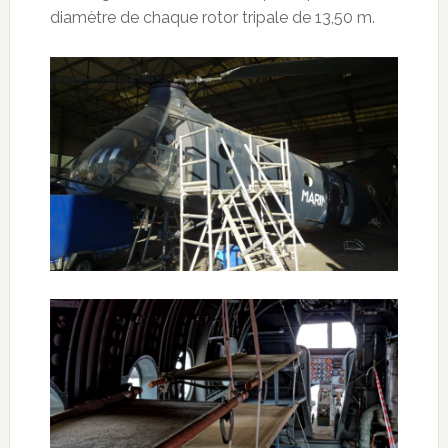
diamètre de chaque rotor tripale de 13,50 m.