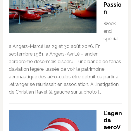
Passio
n
Week-
end
spécial
à Angers-Marcé les 29 et 30 août 2026. En
septembre 1981, à Angers-Avrillé – ancien
aérodrome désormais disparu – une bande de fanas
d’aviation légère, lassée de voir le patrimoine
aéronautique des aéro-clubs être détruit ou partir à
l’étranger, se réunissait en association. A l’instigation
de Christian Ravel (à gauche sur la photo […]
L’agen
da
aeroV