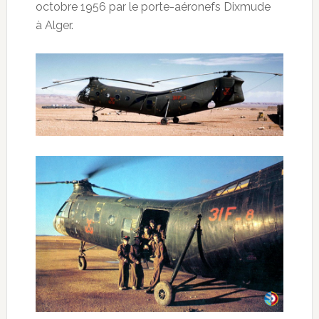
octobre 1956 par le porte-aéronefs Dixmude
à Alger.