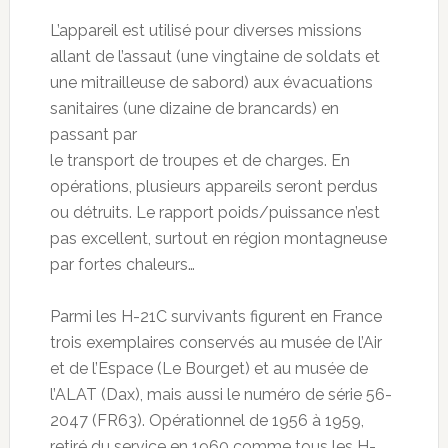
L’appareil est utilisé pour diverses missions
allant de l’assaut (une vingtaine de soldats et
une mitrailleuse de sabord) aux évacuations
sanitaires (une dizaine de brancards) en
passant par
le transport de troupes et de charges. En
opérations, plusieurs appareils seront perdus
ou détruits. Le rapport poids/puissance n’est
pas excellent, surtout en région montagneuse
par fortes chaleurs…
Parmi les H-21C survivants figurent en France
trois exemplaires conservés au musée de l’Air
et de l’Espace (Le Bourget) et au musée de
l’ALAT (Dax), mais aussi le numéro de série 56-
2047 (FR63). Opérationnel de 1956 à 1959,
retiré du service en 1960 comme tous les H-