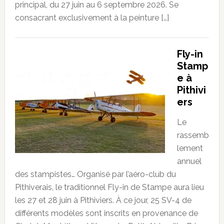
principal, du 27 juin au 6 septembre 2026. Se
consacrant exclusivement à la peinture […]
Fly-in
Stamp
e à
Pithivi
ers
Le
rassemb
lement
annuel
des stampistes… Organisé par l’aéro-club du
Pithiverais, le traditionnel Fly-in de Stampe aura lieu
les 27 et 28 juin à Pithiviers. À ce jour, 25 SV-4 de
différents modèles sont inscrits en provenance de