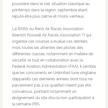
poussière dans le ciel, situation classique au
printemps dans la région, septembre étant
réputé être plus calme et moins venteux.
La RARA ou Reno Air Races Association
(bientôt Roswell Air Races Association ?) qui
organise ces courses a évalué ces derniers
mois toutes les attentes des pilotes des
différentes classes, notamment en matière de
sécurité, le tout en collaboration avec la
Federal Aviation Administration (FAA). Il semble
que les concurrents en Unlimited (une vingtaine
d’appareils ces dernières années dont tous ne
parviennent pas à se qualifier) n’aient pas été
convaincus, pointant notamment un
éloignement du site d’où la non-participation à
la semaine PRS.