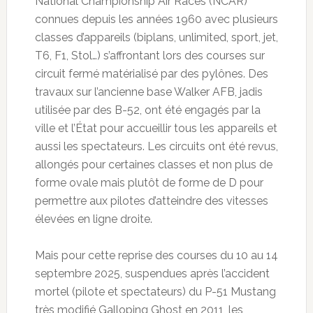
National Championship Air Races (NCAR)
connues depuis les années 1960 avec plusieurs
classes d’appareils (biplans, unlimited, sport, jet,
T6, F1, Stol…) s’affrontant lors des courses sur
circuit fermé matérialisé par des pylônes. Des
travaux sur l’ancienne base Walker AFB, jadis
utilisée par des B-52, ont été engagés par la
ville et l’État pour accueillir tous les appareils et
aussi les spectateurs. Les circuits ont été revus,
allongés pour certaines classes et non plus de
forme ovale mais plutôt de forme de D pour
permettre aux pilotes d’atteindre des vitesses
élevées en ligne droite.
Mais pour cette reprise des courses du 10 au 14
septembre 2025, suspendues après l’accident
mortel (pilote et spectateurs) du P-51 Mustang
très modifié Galloping Ghost en 2011, les