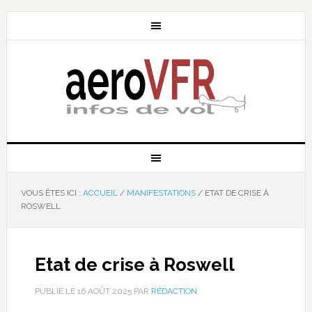
VOUS ÊTES ICI :
ACCUEIL
/
MANIFESTATIONS
/
ETAT DE CRISE À
ROSWELL
Etat de crise à Roswell
PUBLIÉ LE
16 AOÛT 2025
PAR
RÉDACTION