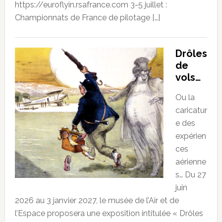
https://euroflyin.rsafrance.com 3-5 juillet :
Championnats de France de pilotage […]
Drôles
de
vols…
Ou la
caricatur
e des
expérien
ces
aérienne
s… Du 27
juin
2026 au 3 janvier 2027, le musée de l’Air et de
l’Espace proposera une exposition intitulée « Drôles