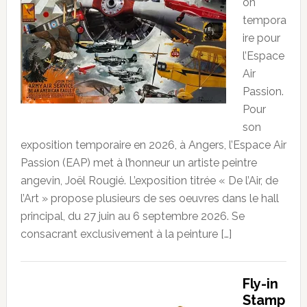
on
tempora
ire pour
l’Espace
Air
Passion.
Pour
son
exposition temporaire en 2026, à Angers, l’Espace Air
Passion (EAP) met à l’honneur un artiste peintre
angevin, Joël Rougié. L’exposition titrée « De l’Air, de
l’Art » propose plusieurs de ses oeuvres dans le hall
principal, du 27 juin au 6 septembre 2026. Se
consacrant exclusivement à la peinture […]
Fly-in
Stamp