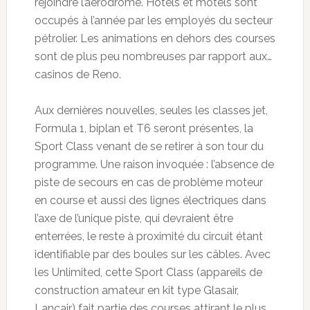
rejoindre l’aérodrome. Hôtels et motels sont
occupés à l’année par les employés du secteur
pétrolier. Les animations en dehors des courses
sont de plus peu nombreuses par rapport aux…
casinos de Reno.
Aux dernières nouvelles, seules les classes jet,
Formula 1, biplan et T6 seront présentes, la
Sport Class venant de se retirer à son tour du
programme. Une raison invoquée : l’absence de
piste de secours en cas de problème moteur
en course et aussi des lignes électriques dans
l’axe de l’unique piste, qui devraient être
enterrées, le reste à proximité du circuit étant
identifiable par des boules sur les câbles. Avec
les Unlimited, cette Sport Class (appareils de
construction amateur en kit type Glasair,
Lancair) fait partie des courses attirant le plus