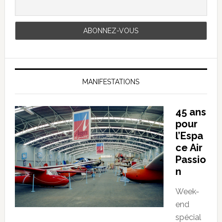
MANIFESTATIONS
45 ans
pour
l’Espa
ce Air
Passio
n
Week-
end
spécial