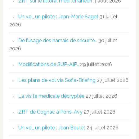
ZRT sur le littoral méditerranéen
3 août 2026
Un vol, un pilote : Jean-Marie Saget
31 juillet
2026
De l’usage des harnais de sécurité…
30 juillet
2026
Modifications de SUP-AIP…
29 juillet 2026
Les plans de vol via Sofia-Briefing
27 juillet 2026
La visite médicale décryptée
27 juillet 2026
ZRT de Cognac à Pons-Avy
27 juillet 2026
Un vol, un pilote : Jean Boulet
24 juillet 2026