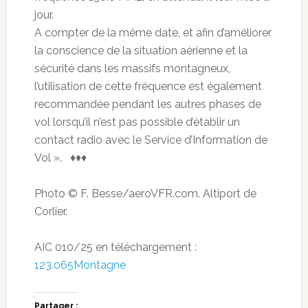
jour.
A compter de la même date, et afin d’améliorer
la conscience de la situation aérienne et la
sécurité dans les massifs montagneux,
l’utilisation de cette fréquence est également
recommandée pendant les autres phases de
vol lorsqu’il n’est pas possible d’établir un
contact radio avec le Service d’Information de
Vol ». ♦♦♦
Photo © F. Besse/aeroVFR.com. Altiport de
Corlier.
AIC 010/25 en téléchargement :
123.065Montagne
Partager :