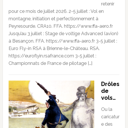
retenir
pour ce mois de juillet 2026. 2-5 juillet : Vol en
montagne, initiation et perfectionnement à
Peyresourde. CRA10. FFA. https://www.ffa-aero.fr
Jusqu’au 3 juillet : Stage de voltige Advanced (avion)
à Besançon. FFA. https://www.ffa-aero.fr 3-5 juillet :
Euro Fly-in RSA à Brienne-le-Château. RSA.
https://euroflyin.rsafrance.com 3-5 juillet :
Championnats de France de pilotage […]
Drôles
de
vols…
Ou la
caricatur
e des