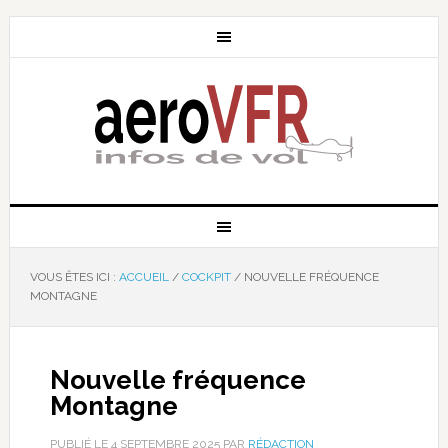
VOUS ÊTES ICI :
ACCUEIL
/
COCKPIT
/
NOUVELLE FRÉQUENCE
MONTAGNE
Nouvelle fréquence
Montagne
PUBLIÉ LE
4 SEPTEMBRE 2025
PAR
RÉDACTION