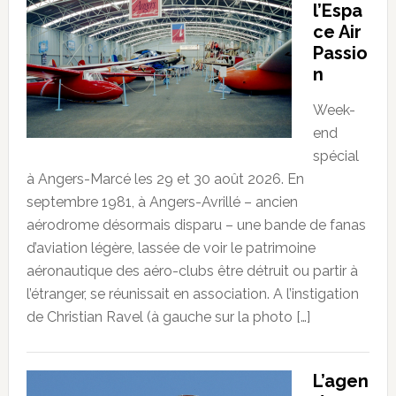
l’Espa
ce Air
Passio
n
Week-
end
spécial
à Angers-Marcé les 29 et 30 août 2026. En
septembre 1981, à Angers-Avrillé – ancien
aérodrome désormais disparu – une bande de fanas
d’aviation légère, lassée de voir le patrimoine
aéronautique des aéro-clubs être détruit ou partir à
l’étranger, se réunissait en association. A l’instigation
de Christian Ravel (à gauche sur la photo […]
L’agen