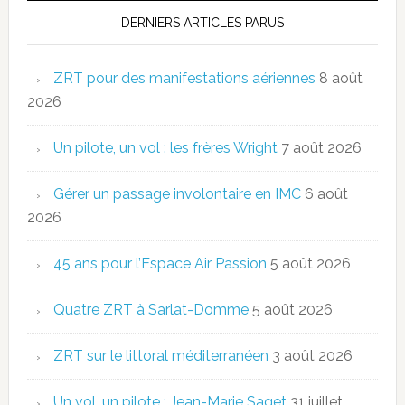
DERNIERS ARTICLES PARUS
ZRT pour des manifestations aériennes
8 août
2026
Un pilote, un vol : les frères Wright
7 août 2026
Gérer un passage involontaire en IMC
6 août
2026
45 ans pour l’Espace Air Passion
5 août 2026
Quatre ZRT à Sarlat-Domme
5 août 2026
ZRT sur le littoral méditerranéen
3 août 2026
Un vol, un pilote : Jean-Marie Saget
31 juillet