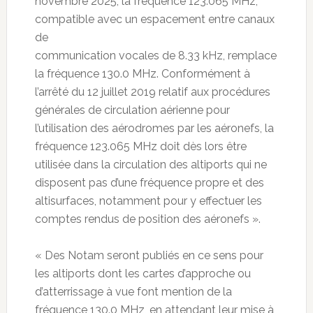
novembre 2025, la fréquence 123.065 MHz,
compatible avec un espacement entre canaux
de
communication vocales de 8.33 kHz, remplace
la fréquence 130.0 MHz. Conformément à
l’arrêté du 12 juillet 2019 relatif aux procédures
générales de circulation aérienne pour
l’utilisation des aérodromes par les aéronefs, la
fréquence 123.065 MHz doit dès lors être
utilisée dans la circulation des altiports qui ne
disposent pas d’une fréquence propre et des
altisurfaces, notamment pour y effectuer les
comptes rendus de position des aéronefs ».
« Des Notam seront publiés en ce sens pour
les altiports dont les cartes d’approche ou
d’atterrissage à vue font mention de la
fréquence 130.0 MHz, en attendant leur mise à