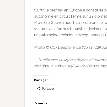
S’il fut le premier en Europe à construir
autonomie en circuit fermé sur un kilomètre
Première Guerre mondiale, préférant se re
voitures aux formes futuristes devinrent un
un patrimoine technique exceptionnel qui 
Photo © CC/Deep Silence (Voisin C25 Ae
– Conférence en ligne « Avions et automob
de 18h30 à 20h00. A3F Ile-de-France. Insc
Partager :
Partager
J’aime ça :