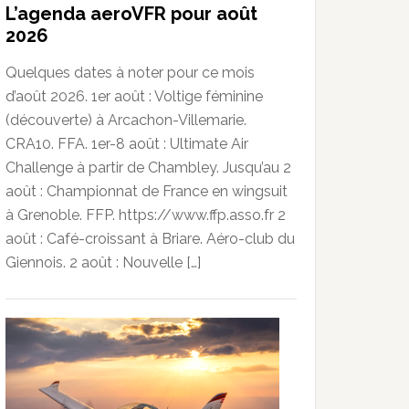
L’agenda aeroVFR pour août
2026
Quelques dates à noter pour ce mois
d’août 2026. 1er août : Voltige féminine
(découverte) à Arcachon-Villemarie.
CRA10. FFA. 1er-8 août : Ultimate Air
Challenge à partir de Chambley. Jusqu’au 2
août : Championnat de France en wingsuit
à Grenoble. FFP. https://www.ffp.asso.fr 2
août : Café-croissant à Briare. Aéro-club du
Giennois. 2 août : Nouvelle […]