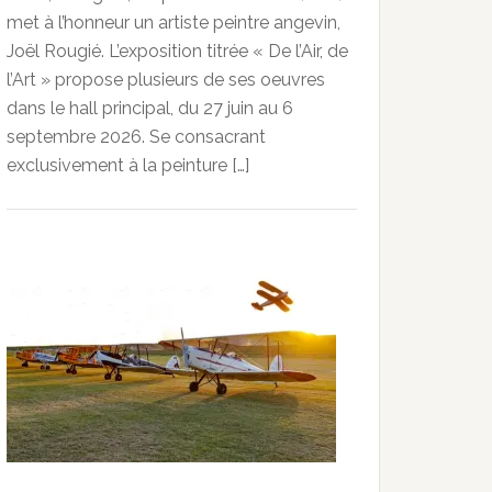
met à l’honneur un artiste peintre angevin,
Joël Rougié. L’exposition titrée « De l’Air, de
l’Art » propose plusieurs de ses oeuvres
dans le hall principal, du 27 juin au 6
septembre 2026. Se consacrant
exclusivement à la peinture […]