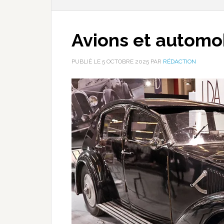
Avions et automob
PUBLIÉ LE
5 OCTOBRE 2025
PAR
RÉDACTION