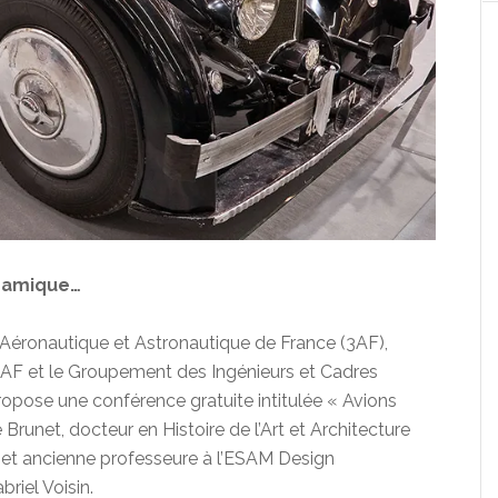
ynamique…
 Aéronautique et Astronautique de France (3AF),
3AF et le Groupement des Ingénieurs et Cadres
propose une conférence gratuite intitulée « Avions
 Brunet, docteur en Histoire de l’Art et Architecture
e et ancienne professeure à l’ESAM Design
briel Voisin.