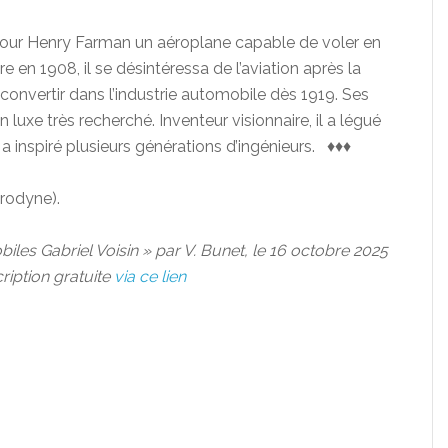
e pour Henry Farman un aéroplane capable de voler en
 en 1908, il se désintéressa de l’aviation après la
convertir dans l’industrie automobile dès 1919. Ses
 luxe très recherché. Inventeur visionnaire, il a légué
a inspiré plusieurs générations d’ingénieurs. ♦♦♦
rodyne).
iles Gabriel Voisin » par V. Bunet, le 16 octobre 2025
ription gratuite
via ce lien