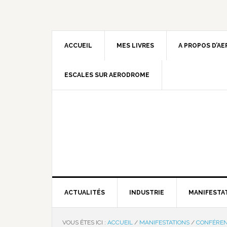
ACCUEIL
MES LIVRES
A PROPOS D’A
ESCALES SUR AERODROME
ACTUALITÉS
INDUSTRIE
MANIFESTA
VOUS ÊTES ICI :
ACCUEIL
/
MANIFESTATIONS
/
CONFÉRE