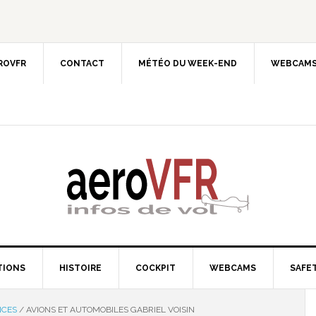
EROVFR
CONTACT
MÉTÉO DU WEEK-END
WEBCAMS
TIONS
HISTOIRE
COCKPIT
WEBCAMS
SAFET
NCES
/
AVIONS ET AUTOMOBILES GABRIEL VOISIN