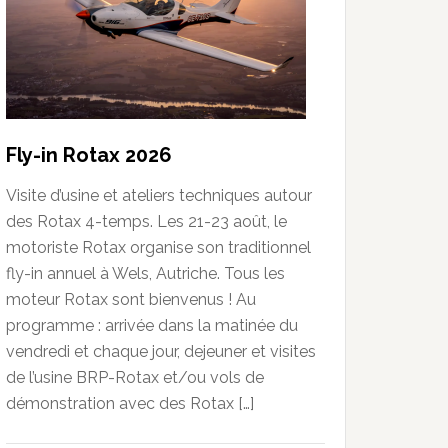
Fly-in Rotax 2026
Visite d’usine et ateliers techniques autour
des Rotax 4-temps. Les 21-23 août, le
motoriste Rotax organise son traditionnel
fly-in annuel à Wels, Autriche. Tous les
moteur Rotax sont bienvenus ! Au
programme : arrivée dans la matinée du
vendredi et chaque jour, dejeuner et visites
de l’usine BRP-Rotax et/ou vols de
démonstration avec des Rotax […]