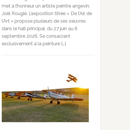
met à l’honneur un artiste peintre angevin,
Joël Rougié. L’exposition titrée « De l’Air, de
l’Art » propose plusieurs de ses oeuvres
dans le hall principal, du 27 juin au 6
septembre 2026. Se consacrant
exclusivement à la peinture […]