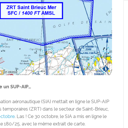
e un SUP-AIP…
rmation aéronautique (SIA) mettait en ligne le SUP-AIP
s temporaires (ZRT) dans le secteur de Saint-Brieuc,
octobre
. Las ! Ce 30 octobre, le SIA a mis en ligne le
e 180/25, avec le même extrait de carte.