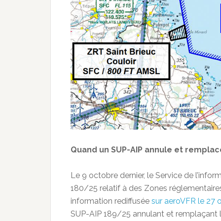
Quand un SUP-AIP annule et remplac
Le 9 octobre dernier, le Service de l’info
180/25 relatif à des Zones réglementaire
information rediffusée
sur aeroVFR le 27 
SUP-AIP 189/25 annulant et remplaçant l