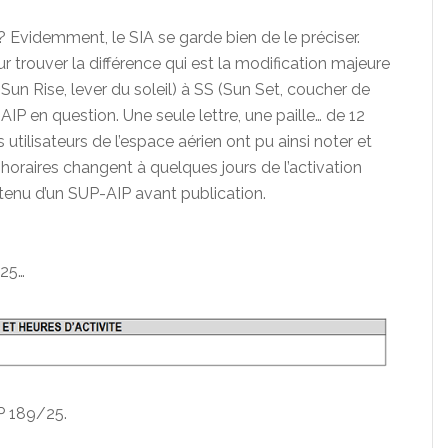
? Evidemment, le SIA se garde bien de le préciser.
r trouver la différence qui est la modification majeure
(Sun Rise, lever du soleil) à SS (Sun Set, coucher de
-AIP en question. Une seule lettre, une paille… de 12
 utilisateurs de l’espace aérien ont pu ainsi noter et
 horaires changent à quelques jours de l’activation
tenu d’un SUP-AIP avant publication.
/25…
P 189/25.