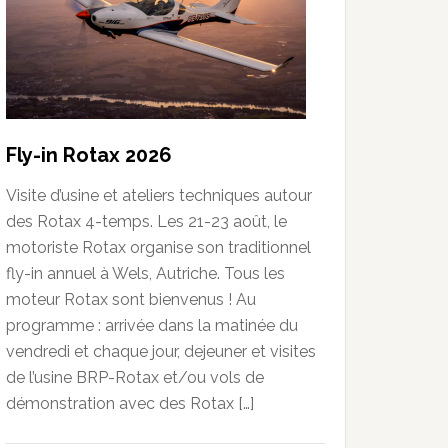
Fly-in Rotax 2026
Visite d’usine et ateliers techniques autour
des Rotax 4-temps. Les 21-23 août, le
motoriste Rotax organise son traditionnel
fly-in annuel à Wels, Autriche. Tous les
moteur Rotax sont bienvenus ! Au
programme : arrivée dans la matinée du
vendredi et chaque jour, dejeuner et visites
de l’usine BRP-Rotax et/ou vols de
démonstration avec des Rotax […]