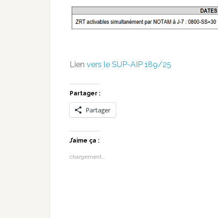
Lien
vers le SUP-AIP 189/25
Partager :
Partager
J’aime ça :
chargement…