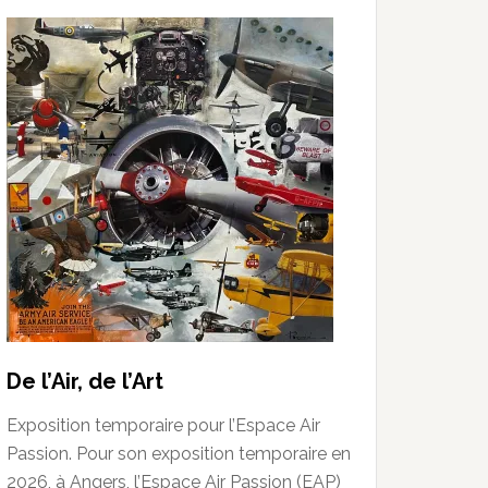
De l’Air, de l’Art
Exposition temporaire pour l’Espace Air
Passion. Pour son exposition temporaire en
2026, à Angers, l’Espace Air Passion (EAP)