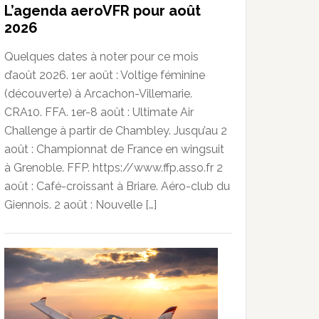
L’agenda aeroVFR pour août
2026
Quelques dates à noter pour ce mois
d’août 2026. 1er août : Voltige féminine
(découverte) à Arcachon-Villemarie.
CRA10. FFA. 1er-8 août : Ultimate Air
Challenge à partir de Chambley. Jusqu’au 2
août : Championnat de France en wingsuit
à Grenoble. FFP. https://www.ffp.asso.fr 2
août : Café-croissant à Briare. Aéro-club du
Giennois. 2 août : Nouvelle […]