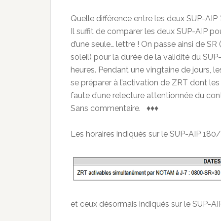
Quelle différence entre les deux SUP-AIP 
Il suffit de comparer les deux SUP-AIP pou
d’une seule… lettre ! On passe ainsi de SR 
soleil) pour la durée de la validité du SUP
heures. Pendant une vingtaine de jours, les
se préparer à l’activation de ZRT dont les
faute d’une relecture attentionnée du con
Sans commentaire. ♦♦♦
Les horaires indiqués sur le SUP-AIP 180
et ceux désormais indiqués sur le SUP-AI