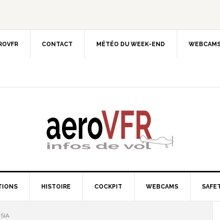
EROVFR
CONTACT
MÉTÉO DU WEEK-END
WEBCAMS
TIONS
HISTOIRE
COCKPIT
WEBCAMS
SAFET
SIA