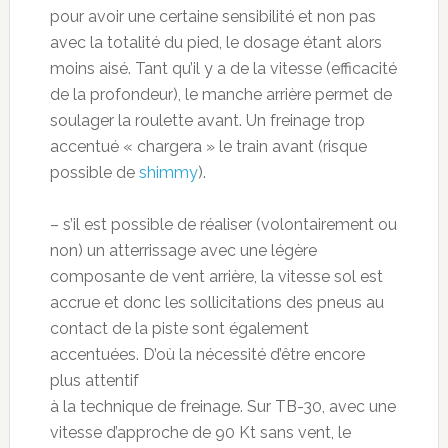
pour avoir une certaine sensibilité et non pas
avec la totalité du pied, le dosage étant alors
moins aisé. Tant qu’il y a de la vitesse (efficacité
de la profondeur), le manche arrière permet de
soulager la roulette avant. Un freinage trop
accentué « chargera » le train avant (risque
possible de
shimmy
).
– s’il est possible de réaliser (volontairement ou
non) un atterrissage avec une légère
composante de vent arrière, la vitesse sol est
accrue et donc les sollicitations des pneus au
contact de la piste sont également
accentuées. D’où la nécessité d’être encore
plus attentif
à la technique de freinage. Sur TB-30, avec une
vitesse d’approche de 90 Kt sans vent, le