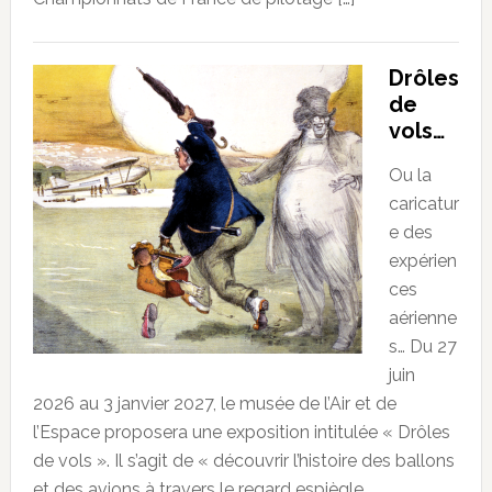
Drôles
de
vols…
Ou la
caricatur
e des
expérien
ces
aérienne
s… Du 27
juin
2026 au 3 janvier 2027, le musée de l’Air et de
l’Espace proposera une exposition intitulée « Drôles
de vols ». Il s’agit de « découvrir l’histoire des ballons
et des avions à travers le regard espiègle,