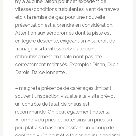
n’y a aucune raison pour cet excédent de
vitesse (conditions turbulentes, vent de travers,
etc.), la remise de gaz pour une nouvelle
présentation est à prendre en considération.
Attention aux aérodromes dont la piste est
en légère descente, exigeant un « surcroît de
freinage » si la vitesse et/ou le point
d’aboutissement en finale n’ont pas été
correctement maîtrisés. Exemple : Dinan, Dijon-
Darois, Barcellonnette…
– malgré la présence de carénages limitant
souvent l’inspection visuelle à la visite prévol,
un contrôle de l’état de pneus est
recommandé. On peut également noter la
« forme » du pneu et noter ainsi un pneu un
peu plat à sa base nécessitant un « coup de
gonflage ». Ce peut être le cas pour un appareil