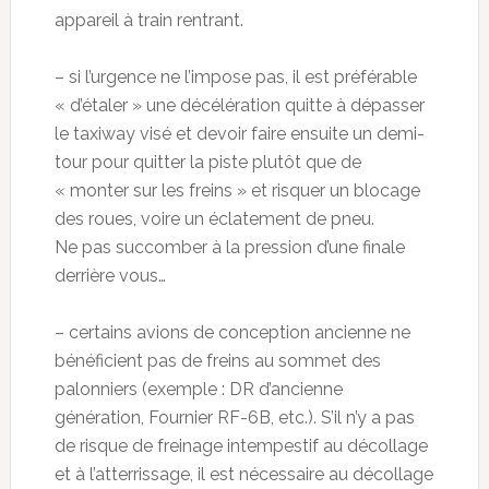
appareil à train rentrant.
– si l’urgence ne l’impose pas, il est préférable
« d’étaler » une décélération quitte à dépasser
le taxiway visé et devoir faire ensuite un demi-
tour pour quitter la piste plutôt que de
« monter sur les freins » et risquer un blocage
des roues, voire un éclatement de pneu.
Ne pas succomber à la pression d’une finale
derrière vous…
– certains avions de conception ancienne ne
bénéficient pas de freins au sommet des
palonniers (exemple : DR d’ancienne
génération, Fournier RF-6B, etc.). S’il n’y a pas
de risque de freinage intempestif au décollage
et à l’atterrissage, il est nécessaire au décollage