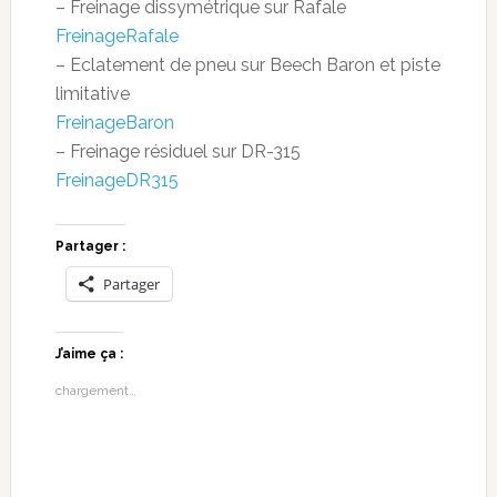
– Freinage dissymétrique sur Rafale
FreinageRafale
– Eclatement de pneu sur Beech Baron et piste
limitative
FreinageBaron
– Freinage résiduel sur DR-315
FreinageDR315
Partager :
Partager
J’aime ça :
chargement…