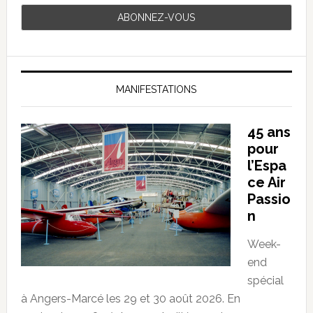
MANIFESTATIONS
45 ans
pour
l’Espa
ce Air
Passio
n
Week-
end
spécial
à Angers-Marcé les 29 et 30 août 2026. En