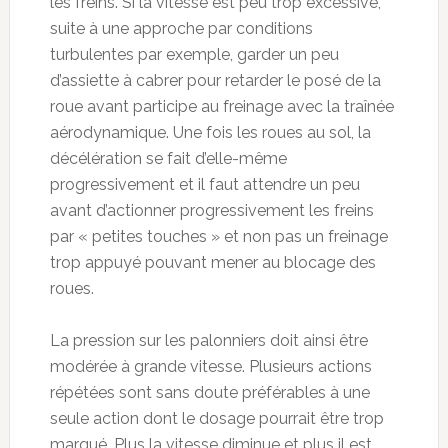
les freins. Si la vitesse est peu trop excessive,
suite à une approche par conditions
turbulentes par exemple, garder un peu
d’assiette à cabrer pour retarder le posé de la
roue avant participe au freinage avec la traînée
aérodynamique. Une fois les roues au sol, la
décélération se fait d’elle-même
progressivement et il faut attendre un peu
avant d’actionner progressivement les freins
par « petites touches » et non pas un freinage
trop appuyé pouvant mener au blocage des
roues.
La pression sur les palonniers doit ainsi être
modérée à grande vitesse. Plusieurs actions
répétées sont sans doute préférables à une
seule action dont le dosage pourrait être trop
marqué. Plus la vitesse diminue et plus il est