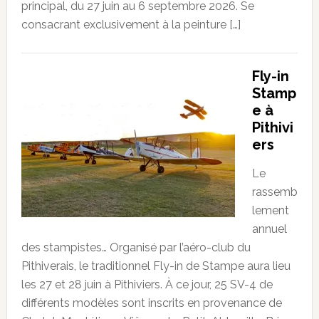
principal, du 27 juin au 6 septembre 2026. Se
consacrant exclusivement à la peinture […]
Fly-in
Stamp
e à
Pithivi
ers
Le
rassemb
lement
annuel
des stampistes… Organisé par l’aéro-club du
Pithiverais, le traditionnel Fly-in de Stampe aura lieu
les 27 et 28 juin à Pithiviers. À ce jour, 25 SV-4 de
différents modèles sont inscrits en provenance de