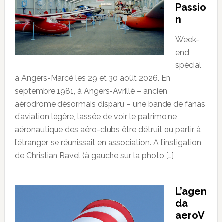
Passio
n
Week-
end
spécial
à Angers-Marcé les 29 et 30 août 2026. En
septembre 1981, à Angers-Avrillé – ancien
aérodrome désormais disparu – une bande de fanas
d’aviation légère, lassée de voir le patrimoine
aéronautique des aéro-clubs être détruit ou partir à
l’étranger, se réunissait en association. A l’instigation
de Christian Ravel (à gauche sur la photo […]
L’agen
da
aeroV