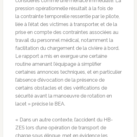
considérés comme une menace immédiate. La
pression opérationnelle résultait à la fois de
la contrainte temporelle ressentie par le pilote,
liée à l’état des victimes à transporter, et de la
prise en compte des contraintes associées au
travail du personnel médical, notamment la
facilitation du chargement de la civière à bord.
Le rapport a mis en exergue une certaine
routine amenant l’équipage à simplifier
certaines annonces techniques, et en particulier
l’absence d’évocation de la présence de
certains obstacles et des vérifications de
sécurité avant la manoeuvre de rotation en
lacet » précise le BEA.
« Dans un autre contexte, l’accident du HB-
ZES lors d’une opération de transport de
charge sous élingue, met en évidence les