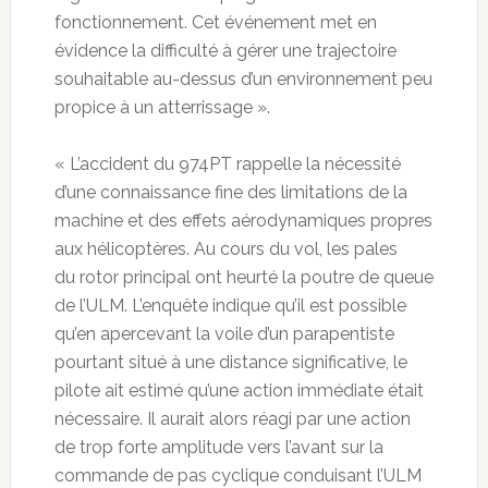
fonctionnement. Cet événement met en
évidence la difficulté à gérer une trajectoire
souhaitable au-dessus d’un environnement peu
propice à un atterrissage ».
« L’accident du 974PT rappelle la nécessité
d’une connaissance fine des limitations de la
machine et des effets aérodynamiques propres
aux hélicoptères. Au cours du vol, les pales
du rotor principal ont heurté la poutre de queue
de l’ULM. L’enquête indique qu’il est possible
qu’en apercevant la voile d’un parapentiste
pourtant situé à une distance significative, le
pilote ait estimé qu’une action immédiate était
nécessaire. Il aurait alors réagi par une action
de trop forte amplitude vers l’avant sur la
commande de pas cyclique conduisant l’ULM