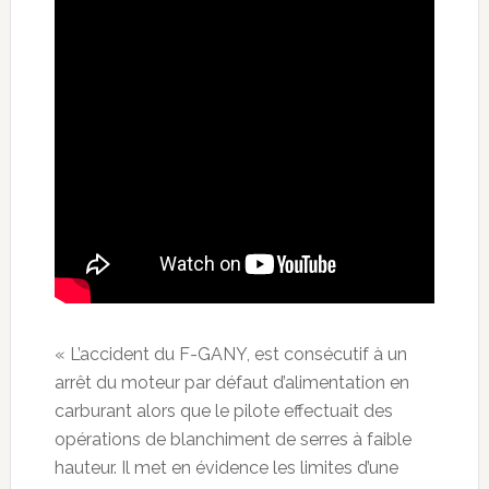
« L’accident du F-GANY, est consécutif à un
arrêt du moteur par défaut d’alimentation en
carburant alors que le pilote effectuait des
opérations de blanchiment de serres à faible
hauteur. Il met en évidence les limites d’une