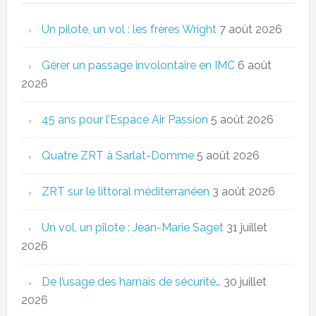
Un pilote, un vol : les frères Wright
7 août 2026
Gérer un passage involontaire en IMC
6 août
2026
45 ans pour l’Espace Air Passion
5 août 2026
Quatre ZRT à Sarlat-Domme
5 août 2026
ZRT sur le littoral méditerranéen
3 août 2026
Un vol, un pilote : Jean-Marie Saget
31 juillet
2026
De l’usage des harnais de sécurité…
30 juillet
2026