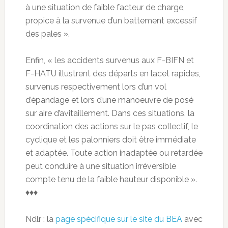
à une situation de faible facteur de charge,
propice à la survenue d’un battement excessif
des pales ».
Enfin, « les accidents survenus aux F-BIFN et
F-HATU illustrent des départs en lacet rapides,
survenus respectivement lors d’un vol
d’épandage et lors d’une manoeuvre de posé
sur aire d’avitaillement. Dans ces situations, la
coordination des actions sur le pas collectif, le
cyclique et les palonniers doit être immédiate
et adaptée. Toute action inadaptée ou retardée
peut conduire à une situation irréversible
compte tenu de la faible hauteur disponible ».
♦♦♦
Ndlr : la
page spécifique sur le site du BEA
avec