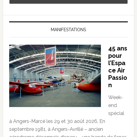
MANIFESTATIONS
45 ans
pour
l’Espa
ce Air
Passio
n
Week-
end
spécial
à Angers-Marcé les 29 et 30 août 2026. En
septembre 1981, à Angers-Avrillé – ancien