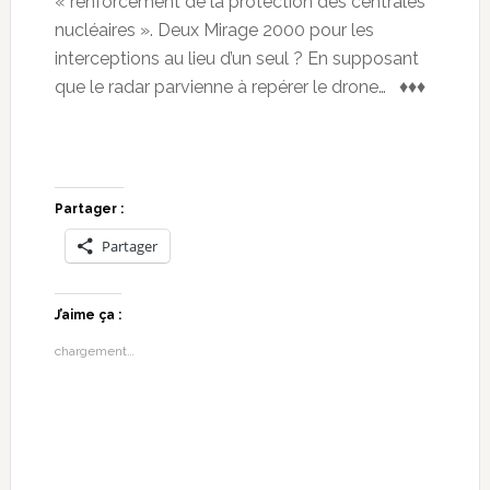
« renforcement de la protection des centrales
nucléaires ». Deux Mirage 2000 pour les
interceptions au lieu d’un seul ? En supposant
que le radar parvienne à repérer le drone… ♦♦♦
Partager :
Partager
J’aime ça :
chargement…