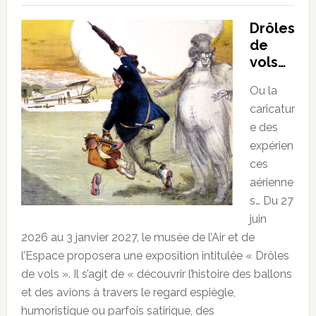
Drôles
de
vols…
Ou la
caricatur
e des
expérien
ces
aérienne
s… Du 27
juin
2026 au 3 janvier 2027, le musée de l’Air et de
l’Espace proposera une exposition intitulée « Drôles
de vols ». Il s’agit de « découvrir l’histoire des ballons
et des avions à travers le regard espiègle,
humoristique ou parfois satirique, des