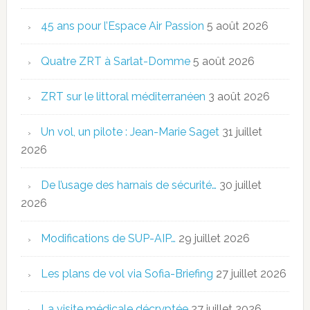
45 ans pour l’Espace Air Passion
5 août 2026
Quatre ZRT à Sarlat-Domme
5 août 2026
ZRT sur le littoral méditerranéen
3 août 2026
Un vol, un pilote : Jean-Marie Saget
31 juillet
2026
De l’usage des harnais de sécurité…
30 juillet
2026
Modifications de SUP-AIP…
29 juillet 2026
Les plans de vol via Sofia-Briefing
27 juillet 2026
La visite médicale décryptée
27 juillet 2026