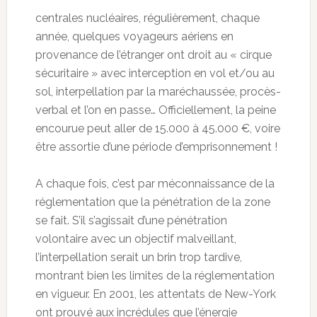
centrales nucléaires, régulièrement, chaque
année, quelques voyageurs aériens en
provenance de l’étranger ont droit au « cirque
sécuritaire » avec interception en vol et/ou au
sol, interpellation par la maréchaussée, procès-
verbal et l’on en passe… Officiellement, la peine
encourue peut aller de 15.000 à 45.000 €, voire
être assortie d’une période d’emprisonnement !
A chaque fois, c’est par méconnaissance de la
réglementation que la pénétration de la zone
se fait. S’il s’agissait d’une pénétration
volontaire avec un objectif malveillant,
l’interpellation serait un brin trop tardive,
montrant bien les limites de la réglementation
en vigueur. En 2001, les attentats de New-York
ont prouvé aux incrédules que l’énergie