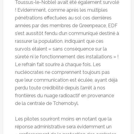
Toussus-le-Noble) avait été également survolé
! Evidemment, comme après les multiples
pénétrations effectuées au sol ces dernières
années par des membres de Greenpeace, EDF
s’est aussitôt fendu d’un communiqué destiné à
rassurer la population, indiquant que ces
survols étaient « sans conséquence sur la
sûreté ni le fonctionnement des installations » !
Le refrain fait sourire à chaque fois. Les
nucléocrates ne comprennent toujours pas
que leur communication est éculée, ayant déjà
perdu toute crédibilité depuis l’arrêt à nos
frontières du nuage radioactif en provenance
de la centrale de Tchernobyl.
Les pilotes souriront moins en notant que la
réponse administrative sera évidemment un