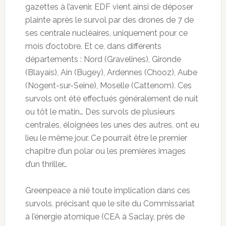
gazettes à l’avenir. EDF vient ainsi de déposer
plainte après le survol par des drones de 7 de
ses centrale nucléaires, uniquement pour ce
mois d’octobre. Et ce, dans différents
départements : Nord (Gravelines), Gironde
(Blayais), Ain (Bugey), Ardennes (Chooz), Aube
(Nogent-sur-Seine), Moselle (Cattenom). Ces
survols ont été effectués généralement de nuit
ou tôt le matin… Des survols de plusieurs
centrales, éloignées les unes des autres, ont eu
lieu le même jour. Ce pourrait être le premier
chapitre d’un polar ou les premières images
d’un thriller…
Greenpeace a nié toute implication dans ces
survols, précisant que le site du Commissariat
à l’énergie atomique (CEA à Saclay, près de