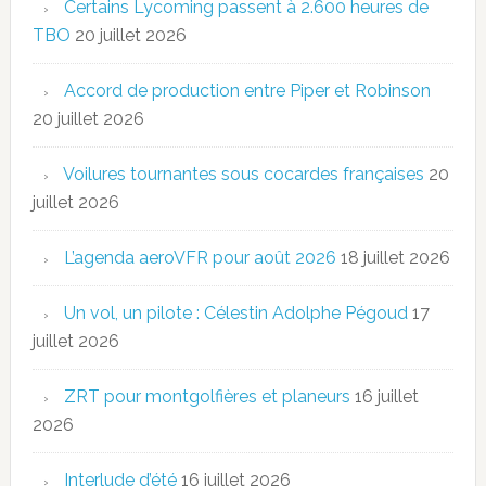
Certains Lycoming passent à 2.600 heures de
TBO
20 juillet 2026
Accord de production entre Piper et Robinson
20 juillet 2026
Voilures tournantes sous cocardes françaises
20
juillet 2026
L’agenda aeroVFR pour août 2026
18 juillet 2026
Un vol, un pilote : Célestin Adolphe Pégoud
17
juillet 2026
ZRT pour montgolfières et planeurs
16 juillet
2026
Interlude d’été
16 juillet 2026