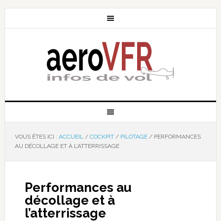
VOUS ÊTES ICI :
ACCUEIL
/
COCKPIT
/
PILOTAGE
/
PERFORMANCES
AU DÉCOLLAGE ET À L’ATTERRISSAGE
Performances au
décollage et à
l’atterrissage