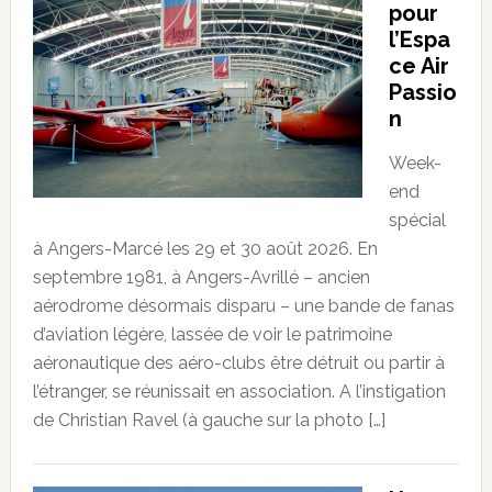
pour
l’Espa
ce Air
Passio
n
Week-
end
spécial
à Angers-Marcé les 29 et 30 août 2026. En
septembre 1981, à Angers-Avrillé – ancien
aérodrome désormais disparu – une bande de fanas
d’aviation légère, lassée de voir le patrimoine
aéronautique des aéro-clubs être détruit ou partir à
l’étranger, se réunissait en association. A l’instigation
de Christian Ravel (à gauche sur la photo […]