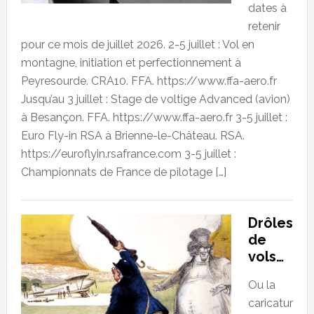
dates à
retenir
pour ce mois de juillet 2026. 2-5 juillet : Vol en
montagne, initiation et perfectionnement à
Peyresourde. CRA10. FFA. https://www.ffa-aero.fr
Jusqu’au 3 juillet : Stage de voltige Advanced (avion)
à Besançon. FFA. https://www.ffa-aero.fr 3-5 juillet :
Euro Fly-in RSA à Brienne-le-Château. RSA.
https://euroflyin.rsafrance.com 3-5 juillet :
Championnats de France de pilotage […]
Drôles
de
vols…
Ou la
caricatur