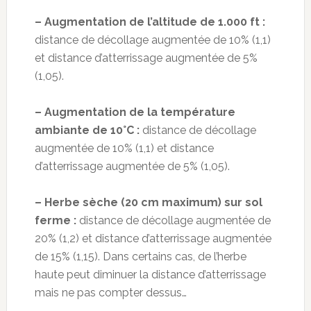
– Augmentation de l’altitude de 1.000 ft :
distance de décollage augmentée de 10% (1,1)
et distance d’atterrissage augmentée de 5%
(1,05).
– Augmentation de la température
ambiante de 10°C :
distance de décollage
augmentée de 10% (1,1) et distance
d’atterrissage augmentée de 5% (1,05).
– Herbe sèche (20 cm maximum) sur sol
ferme :
distance de décollage augmentée de
20% (1,2) et distance d’atterrissage augmentée
de 15% (1,15). Dans certains cas, de l’herbe
haute peut diminuer la distance d’atterrissage
mais ne pas compter dessus…