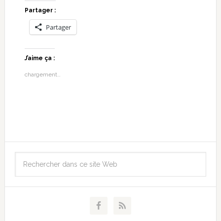
Partager :
Partager
J’aime ça :
chargement…