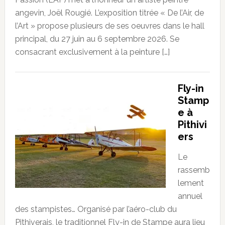
angevin, Joël Rougié. L’exposition titrée « De l’Air, de
l’Art » propose plusieurs de ses oeuvres dans le hall
principal, du 27 juin au 6 septembre 2026. Se
consacrant exclusivement à la peinture […]
Fly-in
Stamp
e à
Pithivi
ers
Le
rassemb
lement
annuel
des stampistes… Organisé par l’aéro-club du
Pithiverais, le traditionnel Fly-in de Stampe aura lieu