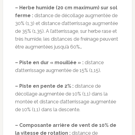
– Herbe humide (20 cm maximum) sur sol
ferme :
distance de décollage augmentée de
30% (1,3) et distance d’atterrissage augmentée
de 35% (1,35). A l’atterrissage, sur herbe rase et
très humide, les distances de freinage peuvent
être augmentées jusqu’à 60%…
– Piste en dur « mouillée » :
distance
d’atterrissage augmentée de 15% (1,15).
– Piste en pente de 2% :
distance de
décollage augmentée de 10% (1,1) dans la
montée et distance d’atterrissage augmentée
de 10% (1,1) dans la descente.
– Composante arrière de vent de 10% de
la vitesse de rotation :
distance de