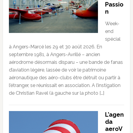
Passio
n
Week-
end
spécial
à Angers-Marcé les 29 et 30 août 2026. En
septembre 1981, à Angers-Avrillé – ancien
aérodrome désormais disparu – une bande de fanas
d’aviation légère, lassée de voir le patrimoine
aéronautique des aéro-clubs être détruit ou partir à
l’étranger, se réunissait en association. A l’instigation
de Christian Ravel (à gauche sur la photo […]
L’agen
da
aeroV