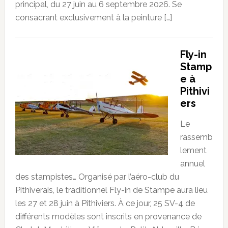
principal, du 27 juin au 6 septembre 2026. Se
consacrant exclusivement à la peinture […]
Fly-in
Stamp
e à
Pithivi
ers
Le
rassemb
lement
annuel
des stampistes… Organisé par l’aéro-club du
Pithiverais, le traditionnel Fly-in de Stampe aura lieu
les 27 et 28 juin à Pithiviers. À ce jour, 25 SV-4 de
différents modèles sont inscrits en provenance de