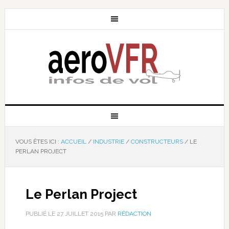
VOUS ÊTES ICI :
ACCUEIL
/
INDUSTRIE
/
CONSTRUCTEURS
/
LE
PERLAN PROJECT
Le Perlan Project
PUBLIÉ LE
27 JUILLET 2015
PAR
RÉDACTION