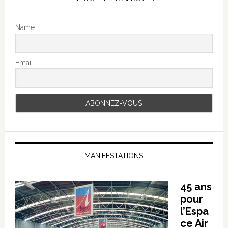
Name
Email
MANIFESTATIONS
45 ans
pour
l’Espa
ce Air