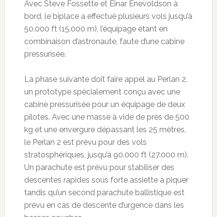
Avec Steve Fossette et Einar Enevoldson à
bord, le biplace a effectué plusieurs vols jusqu’à
50.000 ft (15.000 m), l’équipage étant en
combinaison d’astronaute, faute d’une cabine
pressurisée.
La phase suivante doit faire appel au Perlan 2,
un prototype spécialement conçu avec une
cabine pressurisée pour un équipage de deux
pilotes. Avec une masse à vide de près de 500
kg et une envergure dépassant les 25 mètres,
le Perlan 2 est prévu pour des vols
stratosphériques, jusqu’à 90.000 ft (27.000 m).
Un parachute est prévu pour stabiliser des
descentes rapides sous forte assiette à piquer
tandis qu’un second parachute ballistique est
prévu en cas de descente d’urgence dans les