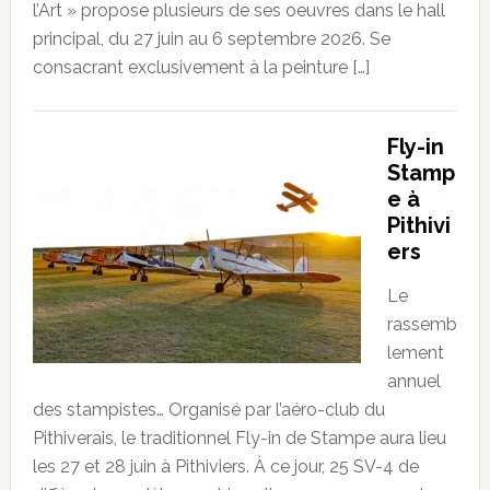
l’Art » propose plusieurs de ses oeuvres dans le hall
principal, du 27 juin au 6 septembre 2026. Se
consacrant exclusivement à la peinture […]
Fly-in
Stamp
e à
Pithivi
ers
Le
rassemb
lement
annuel
des stampistes… Organisé par l’aéro-club du
Pithiverais, le traditionnel Fly-in de Stampe aura lieu
les 27 et 28 juin à Pithiviers. À ce jour, 25 SV-4 de