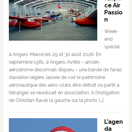
ce Air
Passio
n
Week-
end
spécial
à Angers-Marcé les 29 et 30 août 2026. En
septembre 1981, à Angers-Avrillé – ancien
aérodrome désormais disparu – une bande de fanas
d’aviation légère, lassée de voir le patrimoine
aéronautique des aéro-clubs être détruit ou partir à
l’étranger, se réunissait en association. A l’instigation
de Christian Ravel (à gauche sur la photo […]
L’agen
da