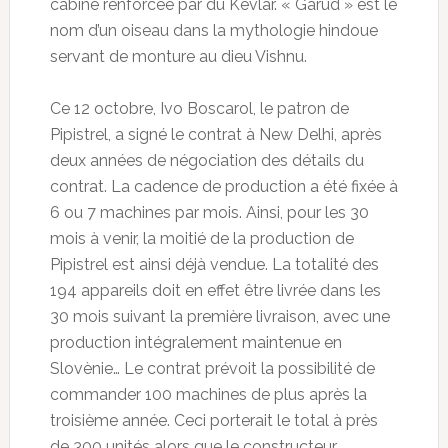
cabine renforcée par du Kevlar. « Garud » est le
nom d’un oiseau dans la mythologie hindoue
servant de monture au dieu Vishnu.
Ce 12 octobre, Ivo Boscarol, le patron de
Pipistrel, a signé le contrat à New Delhi, après
deux années de négociation des détails du
contrat. La cadence de production a été fixée à
6 ou 7 machines par mois. Ainsi, pour les 30
mois à venir, la moitié de la production de
Pipistrel est ainsi déjà vendue. La totalité des
194 appareils doit en effet être livrée dans les
30 mois suivant la première livraison, avec une
production intégralement maintenue en
Slovènie… Le contrat prévoit la possibilité de
commander 100 machines de plus après la
troisième année. Ceci porterait le total à près
de 300 unités alors que le constructeur