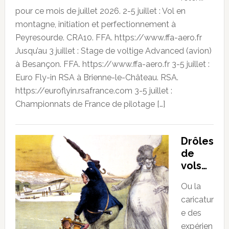
pour ce mois de juillet 2026. 2-5 juillet : Vol en
montagne, initiation et perfectionnement à
Peyresourde. CRA10. FFA. https://www.ffa-aero.fr
Jusqu’au 3 juillet : Stage de voltige Advanced (avion)
à Besançon. FFA. https://www.ffa-aero.fr 3-5 juillet :
Euro Fly-in RSA à Brienne-le-Château. RSA.
https://euroflyin.rsafrance.com 3-5 juillet :
Championnats de France de pilotage […]
Drôles
de
vols…
Ou la
caricatur
e des
expérien