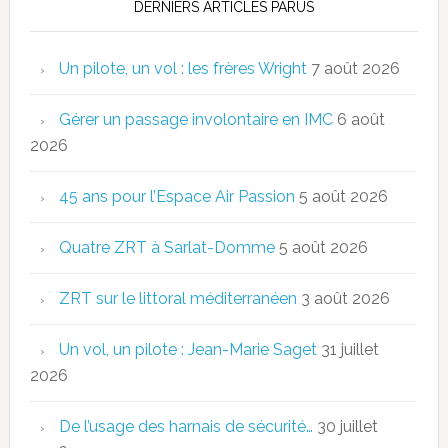
DERNIERS ARTICLES PARUS
Un pilote, un vol : les frères Wright
7 août 2026
Gérer un passage involontaire en IMC
6 août
2026
45 ans pour l’Espace Air Passion
5 août 2026
Quatre ZRT à Sarlat-Domme
5 août 2026
ZRT sur le littoral méditerranéen
3 août 2026
Un vol, un pilote : Jean-Marie Saget
31 juillet
2026
De l’usage des harnais de sécurité…
30 juillet