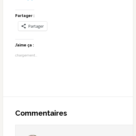
Partager :
Partager
J’aime ça :
chargement…
Commentaires