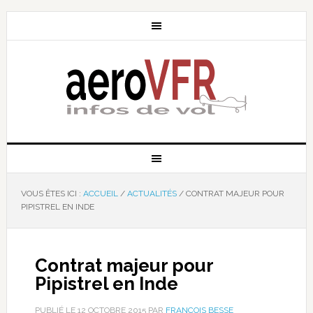
VOUS ÊTES ICI :
ACCUEIL
/
ACTUALITÉS
/
CONTRAT MAJEUR POUR
PIPISTREL EN INDE
Contrat majeur pour
Pipistrel en Inde
PUBLIÉ LE
12 OCTOBRE 2015
PAR
FRANÇOIS BESSE