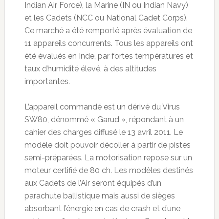
Indian Air Force), la Marine (IN ou Indian Navy)
et les Cadets (NCC ou National Cadet Corps).
Ce marché a été remporté après évaluation de
11 appareils concurrents. Tous les appareils ont
été évalués en Inde, par fortes températures et
taux d’humidité élevé, à des altitudes
importantes.
L’appareil commandé est un dérivé du Virus
SW80, dénommé « Garud », répondant à un
cahier des charges diffusé le 13 avril 2011. Le
modèle doit pouvoir décoller à partir de pistes
semi-préparées. La motorisation repose sur un
moteur certifié de 80 ch. Les modèles destinés
aux Cadets de l’Air seront équipés d’un
parachute ballistique mais aussi de sièges
absorbant l’énergie en cas de crash et d’une