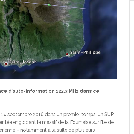
nce d’auto-information 122.3 MHz dans ce
u 14 septembre 2016 dans un premier temps, un SUP-
entée englobant le massif de la Fournaise sur l’ile de
aérienne – notamment à la suite de plusieurs