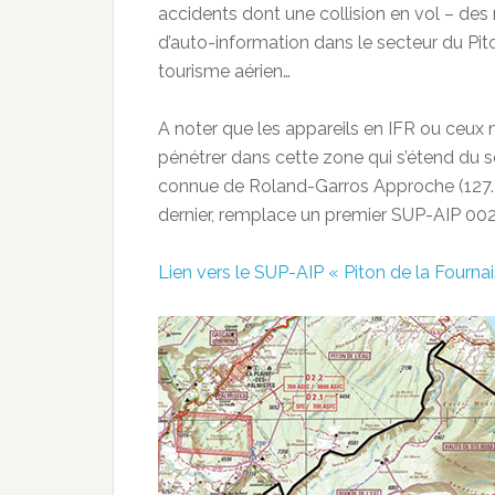
accidents dont une collision en vol – des
d’auto-information dans le secteur du Pit
tourisme aérien…
A noter que les appareils en IFR ou ceux
pénétrer dans cette zone qui s’étend du s
connue de Roland-Garros Approche (127.2
dernier, remplace un premier SUP-AIP 00
Lien vers le SUP-AIP « Piton de la Fournai