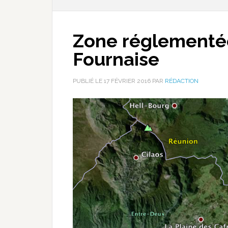
Zone réglementée
Fournaise
PUBLIÉ LE
17 FÉVRIER 2016
PAR
RÉDACTION