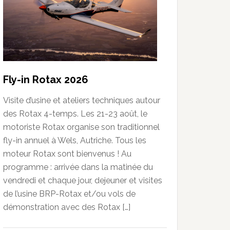
Fly-in Rotax 2026
Visite d’usine et ateliers techniques autour
des Rotax 4-temps. Les 21-23 août, le
motoriste Rotax organise son traditionnel
fly-in annuel à Wels, Autriche. Tous les
moteur Rotax sont bienvenus ! Au
programme : arrivée dans la matinée du
vendredi et chaque jour, dejeuner et visites
de l’usine BRP-Rotax et/ou vols de
démonstration avec des Rotax […]