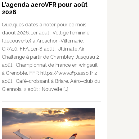
L’agenda aeroVFR pour août
2026
Quelques dates à noter pour ce mois
d’août 2026. 1er août : Voltige féminine
(découverte) à Arcachon-Villemarie.
CRA10. FFA. 1er-8 août : Ultimate Air
Challenge à partir de Chambley. Jusqu’au 2
août : Championnat de France en wingsuit
à Grenoble. FFP. https://www.ffp.asso.fr 2
août : Café-croissant à Briare. Aéro-club du
Giennois. 2 août : Nouvelle […]