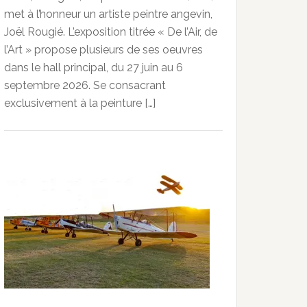
met à l’honneur un artiste peintre angevin,
Joël Rougié. L’exposition titrée « De l’Air, de
l’Art » propose plusieurs de ses oeuvres
dans le hall principal, du 27 juin au 6
septembre 2026. Se consacrant
exclusivement à la peinture […]