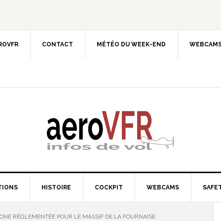
EROVFR
CONTACT
MÉTÉO DU WEEK-END
WEBCAMS
TIONS
HISTOIRE
COCKPIT
WEBCAMS
SAFET
ONE RÉGLEMENTÉE POUR LE MASSIF DE LA FOURNAISE