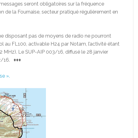
 messages seront obligatoires sur la fréquence
on de la Fournaise, secteur pratiqué régulièrement en
 ne disposant pas de moyens de radio ne pourront
ol au FL100, activable H24 par Notam, l’activité étant
 MHz). Le SUP-AIP 003/16, diffusé le 28 janvier
2/16. ♦♦♦
se ».