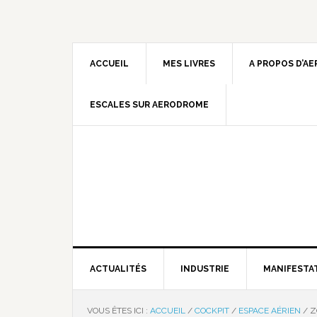
ACCUEIL
MES LIVRES
A PROPOS D’A
ESCALES SUR AERODROME
ACTUALITÉS
INDUSTRIE
MANIFESTA
VOUS ÊTES ICI :
ACCUEIL
/
COCKPIT
/
ESPACE AÉRIEN
/
Z