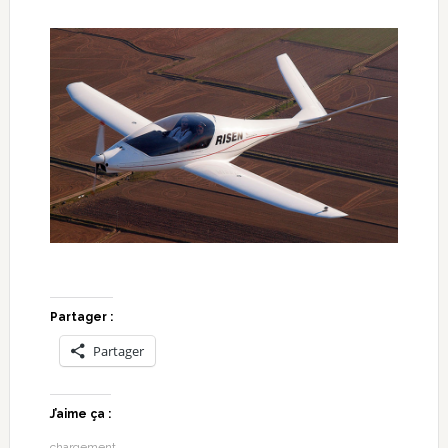
Partager :
Partager
J’aime ça :
chargement…