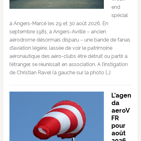
end
spécial
à Angers-Marcé les 29 et 30 août 2026. En
septembre 1981, à Angers-Avrillé – ancien
aérodrome désormais disparu – une bande de fanas
d’aviation légère, lassée de voir le patrimoine
aéronautique des aéro-clubs être détruit ou partir à
l’étranger, se réunissait en association. A l’instigation
de Christian Ravel (à gauche sur la photo […]
L’agen
da
aeroV
FR
pour
août
2026