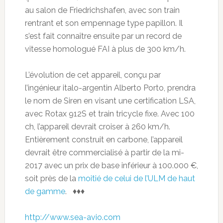
au salon de Friedrichshafen, avec son train
rentrant et son empennage type papillon. Il
s’est fait connaître ensuite par un record de
vitesse homologué FAI à plus de 300 km/h.
L’évolution de cet appareil, conçu par
l’ingénieur italo-argentin Alberto Porto, prendra
le nom de Siren en visant une certification LSA,
avec Rotax 912S et train tricycle fixe. Avec 100
ch, l’appareil devrait croiser à 260 km/h.
Entièrement construit en carbone, l’appareil
devrait être commercialisé à partir de la mi-
2017 avec un prix de base inférieur à 100.000 €,
soit près de la
moitié de celui de l’ULM de haut
de gamme
. ♦♦♦
http://www.sea-avio.com