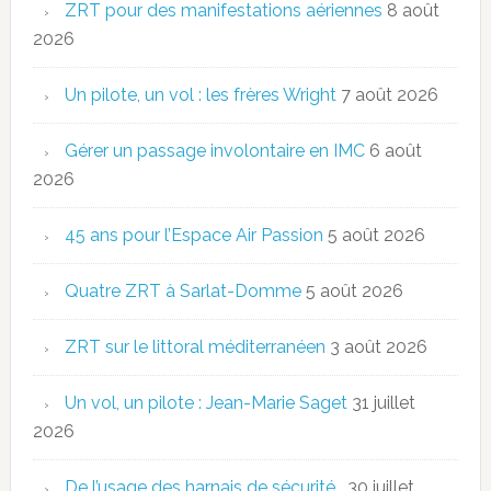
ZRT pour des manifestations aériennes
8 août
2026
Un pilote, un vol : les frères Wright
7 août 2026
Gérer un passage involontaire en IMC
6 août
2026
45 ans pour l’Espace Air Passion
5 août 2026
Quatre ZRT à Sarlat-Domme
5 août 2026
ZRT sur le littoral méditerranéen
3 août 2026
Un vol, un pilote : Jean-Marie Saget
31 juillet
2026
De l’usage des harnais de sécurité…
30 juillet