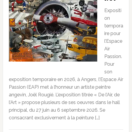
Expositi
on
tempora
ire pour
l’Espace
Air
Passion.
Pour
son
exposition temporaire en 2026, à Angers, l’Espace Air
Passion (EAP) met à l’honneur un artiste peintre
angevin, Joël Rougié. L’exposition titrée « De l’Air, de
l’Art » propose plusieurs de ses oeuvres dans le hall
principal, du 27 juin au 6 septembre 2026. Se
consacrant exclusivement à la peinture […]